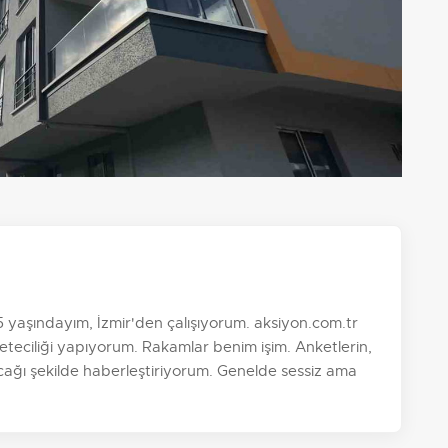
aşındayım, İzmir'den çalışıyorum. aksiyon.com.tr
teciliği yapıyorum. Rakamlar benim işim. Anketlerin,
ayacağı şekilde haberleştiriyorum. Genelde sessiz ama