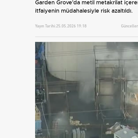
Garden Grove'da metil metakrilat içeren 
itfaiyenin müdahalesiyle risk azaltıldı.
Yayın Tarihi:
25.05.2026 19:18
Güncellem