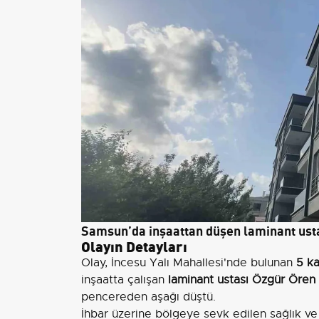
Samsun’da inşaattan düşen laminant usta
Olayın Detayları
Olay, İncesu Yalı Mahallesi'nde bulunan
5 ka
inşaatta çalışan
laminant ustası Özgür Ören
pencereden aşağı düştü.
İhbar üzerine bölgeye sevk edilen sağlık ve