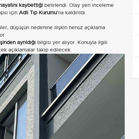
hayatını kaybettiği
belirlendi. Olay yeri inceleme
opsi için
Adli Tıp Kurumu
'na kaldırıldı.
liler, düşüşün nedenine ilişkin henüz açıklama
or.
şinden ayrıldığı
bilgisi yer alıyor. Konuyla ilgili
ek açıklamalar takip edilecek.