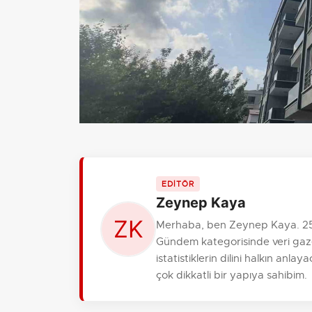
EDİTÖR
Zeynep Kaya
Merhaba, ben Zeynep Kaya. 25 y
Gündem kategorisinde veri gaze
istatistiklerin dilini halkın anl
çok dikkatli bir yapıya sahibim.