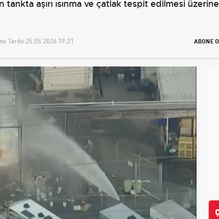
tankta aşırı ısınma ve çatlak tespit edilmesi üzerine y
e Tarihi:
25.05.2026 19:21
ABONE O