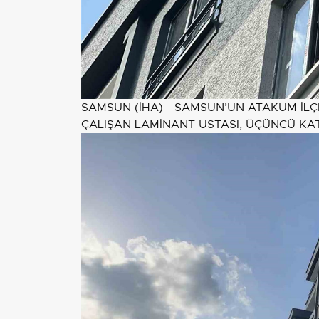
SAMSUN (İHA) - SAMSUN’UN ATAKUM İLÇE
ÇALIŞAN LAMİNANT USTASI, ÜÇÜNCÜ KAT