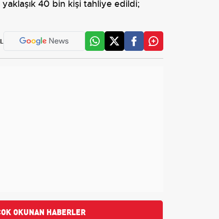
aklaşık 40 bin kişi tahliye edildi;
L
ÇOK OKUNAN HABERLER