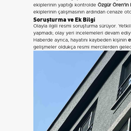
ekiplerinin yaptığı kontrolde
Özgür Ören'in 
ekiplerinin çalışmasının ardından cenaze ot
Soruşturma ve Ek Bilgi
Olayla ilgili resmi soruşturma sürüyor. Yetki
yapmadı; olay yeri incelemeleri devam ediy
Haberde ayrıca, hayatını kaybeden kişinin
e
gelişmeler oldukça resmi mercilerden gelec