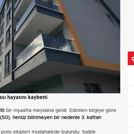
sı hayatını kaybetti
tlı
bir inşaatta meydana geldi. Edinilen bilgiye göre
 (50)
,
henüz bilinmeyen bir nedenle 3. kattan
 polis ekipleri müdahalede bulundu. Sağlık