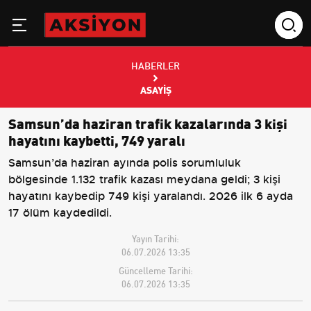
HABERLER
ASAYIŞ
Samsun’da haziran trafik kazalarında 3 kişi
hayatını kaybetti, 749 yaralı
Samsun’da haziran ayında polis sorumluluk
bölgesinde 1.132 trafik kazası meydana geldi; 3 kişi
hayatını kaybedip 749 kişi yaralandı. 2026 ilk 6 ayda
17 ölüm kaydedildi.
Yayın Tarihi:
06.07.2026 13:35
Güncelleme Tarihi:
06.07.2026 13:35