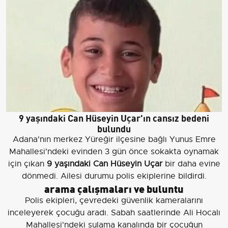
9 yaşındaki Can Hüseyin Uçar'ın cansız bedeni
bulundu
Adana'nın merkez Yüreğir ilçesine bağlı Yunus Emre
Mahallesi'ndeki evinden 3 gün önce sokakta oynamak
için çıkan
9 yaşındaki Can Hüseyin Uçar
bir daha evine
dönmedi. Ailesi durumu polis ekiplerine bildirdi.
arama çalışmaları ve buluntu
Polis ekipleri, çevredeki güvenlik kameralarını
inceleyerek çocuğu aradı. Sabah saatlerinde Ali Hocalı
Mahallesi'ndeki sulama kanalında bir çocuğun