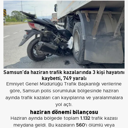
Samsun’da haziran trafik kazalarında 3 kişi hayatını
kaybetti, 749 yaralı
Emniyet Genel Müdürlüğü Trafik Başkanlığı verilerine
göre, Samsun polis sorumluluk bölgesinde haziran
ayında trafik kazaları can kayıplarına ve yaralanmalara
yol açtı.
haziran dönemi bilançosu
Haziran ayında bölgede toplam
1.132
trafik kazası
meydana geldi. Bu kazaların
560
'ı ölümlü veya