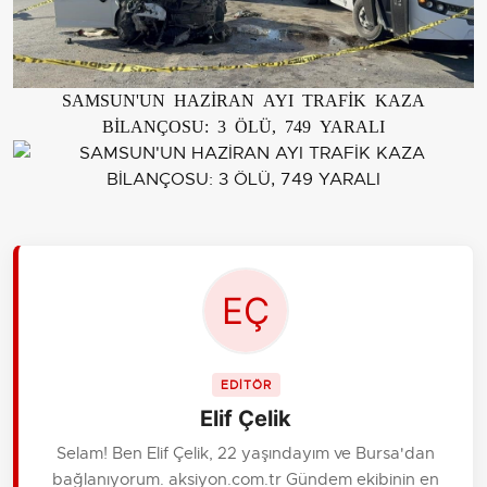
SAMSUN'UN HAZİRAN AYI TRAFİK KAZA
BİLANÇOSU: 3 ÖLÜ, 749 YARALI
EDİTÖR
Elif Çelik
Selam! Ben Elif Çelik, 22 yaşındayım ve Bursa'dan
bağlanıyorum. aksiyon.com.tr Gündem ekibinin en