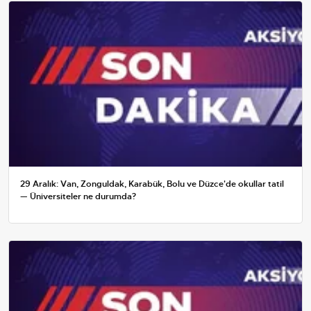
29 Aralık: Van, Zonguldak, Karabük, Bolu ve Düzce'de okullar tatil
— Üniversiteler ne durumda?