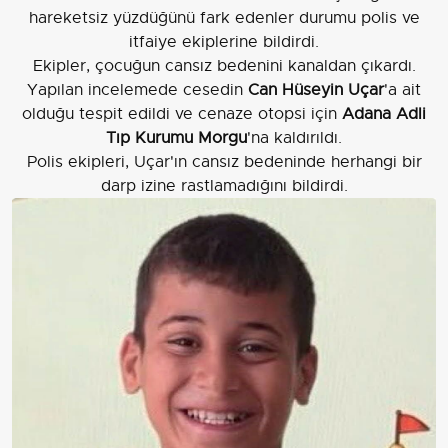
hareketsiz yüzdüğünü fark edenler durumu polis ve
itfaiye ekiplerine bildirdi.
Ekipler, çocuğun cansız bedenini kanaldan çıkardı.
Yapılan incelemede cesedin
Can Hüseyin Uçar
'a ait
olduğu tespit edildi ve cenaze otopsi için
Adana Adli
Tıp Kurumu Morgu
'na kaldırıldı.
Polis ekipleri, Uçar'ın cansız bedeninde herhangi bir
darp izine rastlamadığını bildirdi.