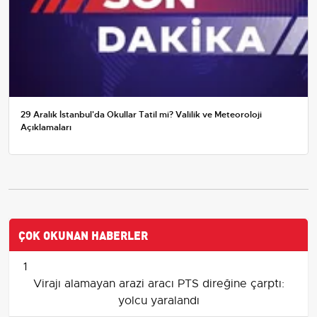
29 Aralık İstanbul'da Okullar Tatil mi? Valilik ve Meteoroloji
Açıklamaları
ÇOK OKUNAN HABERLER
1
Virajı alamayan arazi aracı PTS direğine çarptı:
yolcu yaralandı