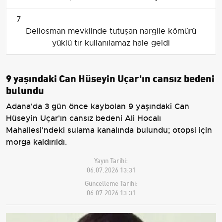
7
Deliosman mevkiinde tutuşan nargile kömürü
yüklü tır kullanılamaz hale geldi
9 yaşındaki Can Hüseyin Uçar'ın cansız bedeni
bulundu
Adana'da 3 gün önce kaybolan 9 yaşındaki Can
Hüseyin Uçar'ın cansız bedeni Ali Hocalı
Mahallesi'ndeki sulama kanalında bulundu; otopsi için
morga kaldırıldı.
Yayın Tarihi:
06.07.2026 13:31
Güncelleme Tarihi:
06.07.2026 13:31