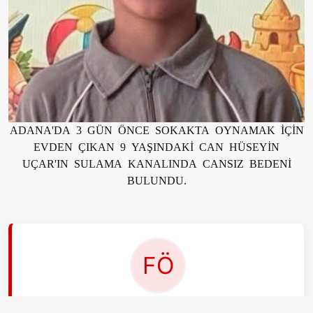
ADANA'DA 3 GÜN ÖNCE SOKAKTA OYNAMAK İÇİN
EVDEN ÇIKAN 9 YAŞINDAKİ CAN HÜSEYİN
UÇAR'IN SULAMA KANALINDA CANSIZ BEDENİ
BULUNDU.
EDİTÖR