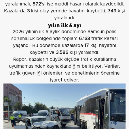
yaralanmalı,
572
'si ise maddi hasarlı olarak kaydedildi.
Kazalarda
3
kişi olay yerinde hayatını kaybetti,
749
kişi
yaralandı.
yılın ilk 6 ayı
2026 yılının ilk 6 aylık döneminde Samsun polis
sorumluluk bölgesinde toplam
6.133
trafik kazası
yaşandı. Bu dönemde kazalarda
17
kişi hayatını
kaybetti ve
3.586
kişi yaralandı.
Rapor, kazaların büyük ölçüde trafik kurallarına
uyulmamasından kaynaklandığını belirtiyor. Veriler,
trafik güvenliği önlemleri ve denetimlerin önemine
işaret ediyor.