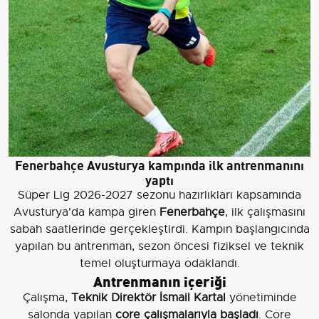
Fenerbahçe Avusturya kampında ilk antrenmanını
yaptı
Süper Lig 2026-2027 sezonu hazırlıkları kapsamında
Avusturya'da kampa giren
Fenerbahçe
, ilk çalışmasını
sabah saatlerinde gerçekleştirdi. Kampın başlangıcında
yapılan bu antrenman, sezon öncesi fiziksel ve teknik
temel oluşturmaya odaklandı.
Antrenmanın içeriği
Çalışma,
Teknik Direktör İsmail Kartal
yönetiminde
salonda yapılan
core çalışmalarıyla başladı
. Core