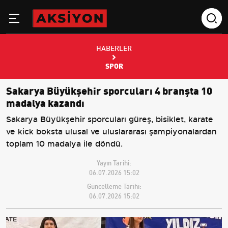
HABERLER
SPOR
Sakarya Büyükşehir sporcuları 4 branşta 10
madalya kazandı
Sakarya Büyükşehir sporcuları güreş, bisiklet, karate
ve kick boksta ulusal ve uluslararası şampiyonalardan
toplam 10 madalya ile döndü.
Yayın Tarihi:
06.07.2026 15:02
Güncelleme Tarihi:
06.07.2026 15:02