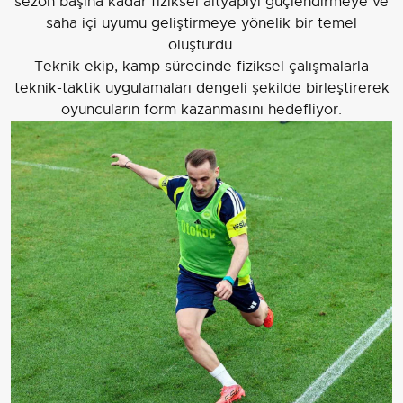
sezon başına kadar fiziksel altyapıyı güçlendirmeye ve
saha içi uyumu geliştirmeye yönelik bir temel
oluşturdu.
Teknik ekip, kamp sürecinde fiziksel çalışmalarla
teknik-taktik uygulamaları dengeli şekilde birleştirerek
oyuncuların form kazanmasını hedefliyor.