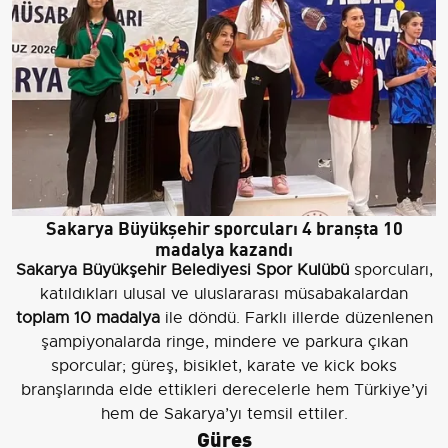
Sakarya Büyükşehir sporcuları 4 branşta 10
madalya kazandı
Sakarya Büyükşehir Belediyesi Spor Kulübü
sporcuları,
katıldıkları ulusal ve uluslararası müsabakalardan
toplam 10 madalya
ile döndü. Farklı illerde düzenlenen
şampiyonalarda ringe, mindere ve parkura çıkan
sporcular; güreş, bisiklet, karate ve kick boks
branşlarında elde ettikleri derecelerle hem Türkiye’yi
hem de Sakarya’yı temsil ettiler.
Güreş