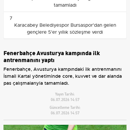
tamamladı
7
Karacabey Belediyespor Bursaspor'dan gelen
gençlere 5'er yıllık sözleşme verdi
Fenerbahçe Avusturya kampında ilk
antrenmanını yaptı
Fenerbahçe, Avusturya kampındaki ilk antrenmanını
İsmail Kartal yönetiminde core, kuvvet ve dar alanda
pas çalışmalarıyla tamamladı.
Yayın Tarihi:
06.07.2026 14:57
Güncelleme Tarihi:
06.07.2026 14:57