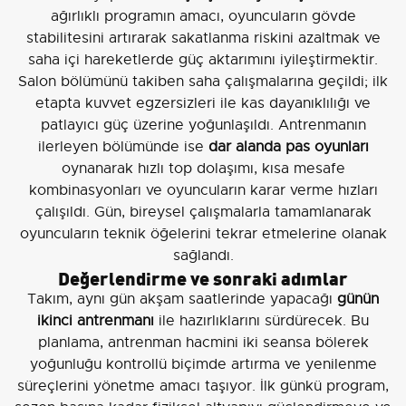
ağırlıklı programın amacı, oyuncuların gövde
stabilitesini artırarak sakatlanma riskini azaltmak ve
saha içi hareketlerde güç aktarımını iyileştirmektir.
Salon bölümünü takiben saha çalışmalarına geçildi; ilk
etapta kuvvet egzersizleri ile kas dayanıklılığı ve
patlayıcı güç üzerine yoğunlaşıldı. Antrenmanın
ilerleyen bölümünde ise
dar alanda pas oyunları
oynanarak hızlı top dolaşımı, kısa mesafe
kombinasyonları ve oyuncuların karar verme hızları
çalışıldı. Gün, bireysel çalışmalarla tamamlanarak
oyuncuların teknik öğelerini tekrar etmelerine olanak
sağlandı.
Değerlendirme ve sonraki adımlar
Takım, aynı gün akşam saatlerinde yapacağı
günün
ikinci antrenmanı
ile hazırlıklarını sürdürecek. Bu
planlama, antrenman hacmini iki seansa bölerek
yoğunluğu kontrollü biçimde artırma ve yenilenme
süreçlerini yönetme amacı taşıyor. İlk günkü program,