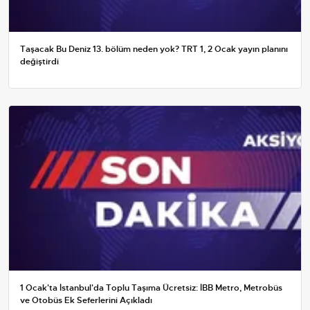
Taşacak Bu Deniz 13. bölüm neden yok? TRT 1, 2 Ocak yayın planını
değiştirdi
1 Ocak'ta İstanbul'da Toplu Taşıma Ücretsiz: İBB Metro, Metrobüs
ve Otobüs Ek Seferlerini Açıkladı