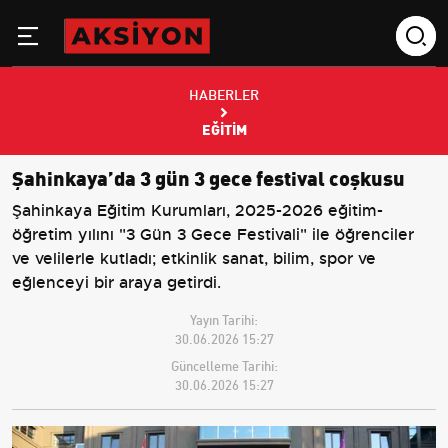
HABERLER
EĞITIM
Şahinkaya’da 3 gün 3 gece festival coşkusu
Şahinkaya Eğitim Kurumları, 2025-2026 eğitim-
öğretim yılını "3 Gün 3 Gece Festivali" ile öğrenciler
ve velilerle kutladı; etkinlik sanat, bilim, spor ve
eğlenceyi bir araya getirdi.
Yayın Tarihi:
30.06.2026 15:27
Güncelleme Tarihi:
30.06.2026 15:27