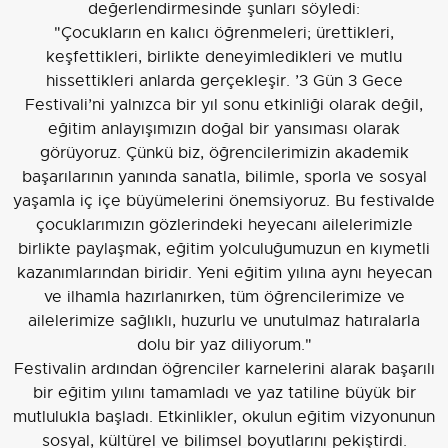
değerlendirmesinde şunları söyledi:
"Çocukların en kalıcı öğrenmeleri; ürettikleri,
keşfettikleri, birlikte deneyimledikleri ve mutlu
hissettikleri anlarda gerçekleşir. ’3 Gün 3 Gece
Festivali’ni yalnızca bir yıl sonu etkinliği olarak değil,
eğitim anlayışımızın doğal bir yansıması olarak
görüyoruz. Çünkü biz, öğrencilerimizin akademik
başarılarının yanında sanatla, bilimle, sporla ve sosyal
yaşamla iç içe büyümelerini önemsiyoruz. Bu festivalde
çocuklarımızın gözlerindeki heyecanı ailelerimizle
birlikte paylaşmak, eğitim yolculuğumuzun en kıymetli
kazanımlarından biridir. Yeni eğitim yılına aynı heyecan
ve ilhamla hazırlanırken, tüm öğrencilerimize ve
ailelerimize sağlıklı, huzurlu ve unutulmaz hatıralarla
dolu bir yaz diliyorum."
Festivalin ardından öğrenciler karnelerini alarak başarılı
bir eğitim yılını tamamladı ve yaz tatiline büyük bir
mutlulukla başladı. Etkinlikler, okulun eğitim vizyonunun
sosyal, kültürel ve bilimsel boyutlarını pekiştirdi.