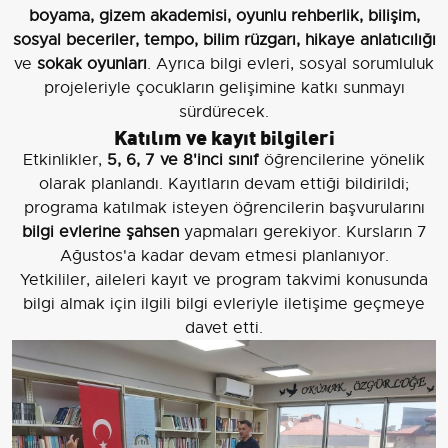
boyama, gizem akademisi, oyunlu rehberlik, bilişim,
sosyal beceriler, tempo, bilim rüzgarı, hikaye anlatıcılığı
ve
sokak oyunları
. Ayrıca bilgi evleri, sosyal sorumluluk
projeleriyle çocukların gelişimine katkı sunmayı
sürdürecek.
Katılım ve kayıt bilgileri
Etkinlikler,
5, 6, 7 ve 8'inci sınıf
öğrencilerine yönelik
olarak planlandı. Kayıtların devam ettiği bildirildi;
programa katılmak isteyen öğrencilerin başvurularını
bilgi evlerine şahsen
yapmaları gerekiyor. Kursların 7
Ağustos'a kadar devam etmesi planlanıyor.
Yetkililer, aileleri kayıt ve program takvimi konusunda
bilgi almak için ilgili bilgi evleriyle iletişime geçmeye
davet etti.