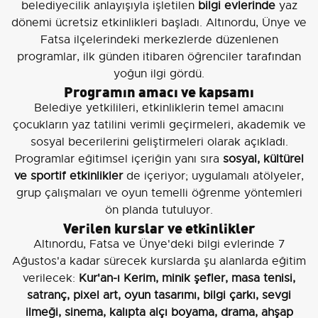
belediyecilik anlayışıyla işletilen
bilgi evlerinde
yaz
dönemi ücretsiz etkinlikleri başladı. Altınordu, Ünye ve
Fatsa ilçelerindeki merkezlerde düzenlenen
programlar, ilk günden itibaren öğrenciler tarafından
yoğun ilgi gördü.
Programın amacı ve kapsamı
Belediye yetkilileri, etkinliklerin temel amacını
çocukların yaz tatilini verimli geçirmeleri, akademik ve
sosyal becerilerini geliştirmeleri olarak açıkladı.
Programlar eğitimsel içeriğin yanı sıra
sosyal, kültürel
ve sportif etkinlikler
de içeriyor; uygulamalı atölyeler,
grup çalışmaları ve oyun temelli öğrenme yöntemleri
ön planda tutuluyor.
Verilen kurslar ve etkinlikler
Altınordu, Fatsa ve Ünye'deki bilgi evlerinde 7
Ağustos'a kadar sürecek kurslarda şu alanlarda eğitim
verilecek:
Kur'an-ı Kerim, minik şefler, masa tenisi,
satranç, pixel art, oyun tasarımı, bilgi çarkı, sevgi
ilmeği, sinema, kalıpta alçı boyama, drama, ahşap