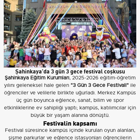
Şahinkaya’da 3 gün 3 gece festival coşkusu
Şahinkaya Eğitim Kurumları
, 2025-2026 eğitim-öğretim
yılını geleneksel hale gelen
"3 Gün 3 Gece Festivali"
ile
öğrenciler ve velilerle birlikte uğurladı. Merkez Kampüs
üç gün boyunca eğlence, sanat, bilim ve spor
etkinliklerine ev sahipliği yaptı; kampüs, katılımcılar için
büyük bir yaşam alanına dönüştü.
Festivalin kapsamı
Festival süresince kampüs içinde kurulan oyun alanları,
şişme parkurlar ve eğlence istasyonları öğrencilerin