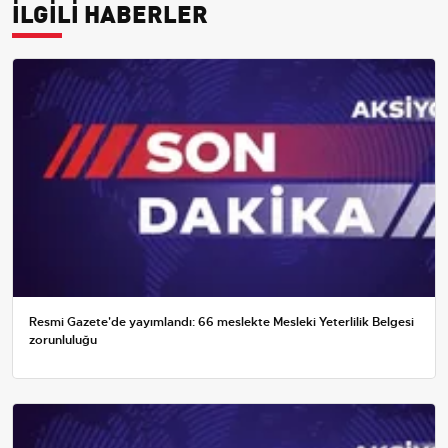
İLGİLİ HABERLER
Resmi Gazete'de yayımlandı: 66 meslekte Mesleki Yeterlilik Belgesi
zorunluluğu