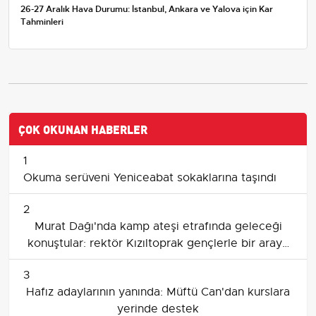
26-27 Aralık Hava Durumu: İstanbul, Ankara ve Yalova için Kar
Tahminleri
ÇOK OKUNAN HABERLER
1
Okuma serüveni Yeniceabat sokaklarına taşındı
2
Murat Dağı'nda kamp ateşi etrafında geleceği
konuştular: rektör Kızıltoprak gençlerle bir araya
geldi
3
Hafız adaylarının yanında: Müftü Can'dan kurslara
yerinde destek