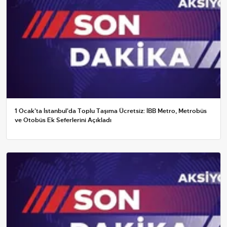
1 Ocak'ta İstanbul'da Toplu Taşıma Ücretsiz: İBB Metro, Metrobüs
ve Otobüs Ek Seferlerini Açıkladı