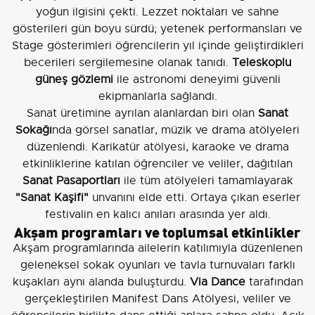
yoğun ilgisini çekti. Lezzet noktaları ve sahne
gösterileri gün boyu sürdü; yetenek performansları ve
Stage gösterimleri öğrencilerin yıl içinde geliştirdikleri
becerileri sergilemesine olanak tanıdı.
Teleskoplu
güneş gözlemi
ile astronomi deneyimi güvenli
ekipmanlarla sağlandı.
Sanat üretimine ayrılan alanlardan biri olan
Sanat
Sokağı
nda görsel sanatlar, müzik ve drama atölyeleri
düzenlendi. Karikatür atölyesi, karaoke ve drama
etkinliklerine katılan öğrenciler ve veliler, dağıtılan
Sanat Pasaportları
ile tüm atölyeleri tamamlayarak
"Sanat Kaşifi"
unvanını elde etti. Ortaya çıkan eserler
festivalin en kalıcı anıları arasında yer aldı.
Akşam programları ve toplumsal etkinlikler
Akşam programlarında ailelerin katılımıyla düzenlenen
geleneksel sokak oyunları ve tavla turnuvaları farklı
kuşakları aynı alanda buluşturdu.
Via Dance
tarafından
gerçekleştirilen Manifest Dans Atölyesi, veliler ve