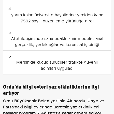
4
yarım kalan üniversite hayallerine yeniden kapı:
7592 sayılı düzenleme yürürlüğe girdi
5
Afet iletişiminde saha odaklı İzmir modeli: sanal
gerçeklik, yedek ağlar ve kurumsal iş birliği
6
Mersin’de küçük sürücüler trafikte güvenli
adımları uyguladı
Ordu'da bilgi evleri yaz etkinliklerine ilgi
artıyor
Ordu Büyükşehir Belediyesi'nin Altınordu, Ünye ve
Fatsa'daki bilgi evlerinde ücretsiz yaz etkinlikleri
başladı; program 7 Ağustos'a kadar devam ediyor.