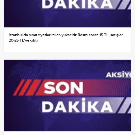
İstanbul'da simit fiyatları fiilen yükseldi: Resmi tarife 15 TL, satışlar
20-25 TL'ye çıktı