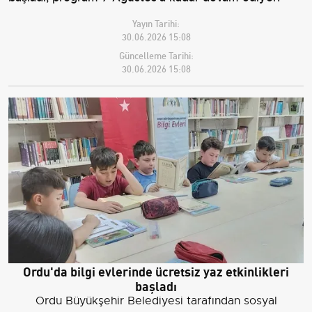
Yayın Tarihi:
30.06.2026 15:08
Güncelleme Tarihi:
30.06.2026 15:08
Ordu'da bilgi evlerinde ücretsiz yaz etkinlikleri
başladı
Ordu Büyükşehir Belediyesi tarafından sosyal