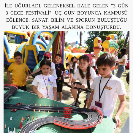
İLE UĞURLADI. GELENEKSEL HALE GELEN "3 GÜN
3 GECE FESTİVALİ", ÜÇ GÜN BOYUNCA KAMPÜSÜ
EĞLENCE, SANAT, BİLİM VE SPORUN BULUŞTUĞU
BÜYÜK BİR YAŞAM ALANINA DÖNÜŞTÜRDÜ.