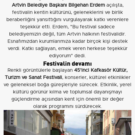
Artvin Belediye Başkanı Bilgehan Erdem
açılışta,
festivalin kentin kültürünü, geleneklerini ve birlik
beraberliğini yansıttığını vurgulayarak katkı verenlere
teşekkür etti. Erdem, "Bu festival sadece
belediyemizin değil, tüm Artvin halkının festivalidir.
Esnafımızdan kurumlarımıza kadar birçok kişi destek
verdi. Katkı sağlayan, emek veren herkese teşekkür
ediyorum" dedi.
Festivalin devamı
Renkli görüntülerle başlayan
45'inci Kafkasör Kültür,
Turizm ve Sanat Festivali
, konserler, kültürel etkinlikler
ve geleneksel boğa güreşleriyle sürecek. Etkinlik, yerel
kültürü görünür kılma ve toplumsal dayanışmayı
güçlendirme açısından kent için önemli bir değer
olarak programını sürdürecek.