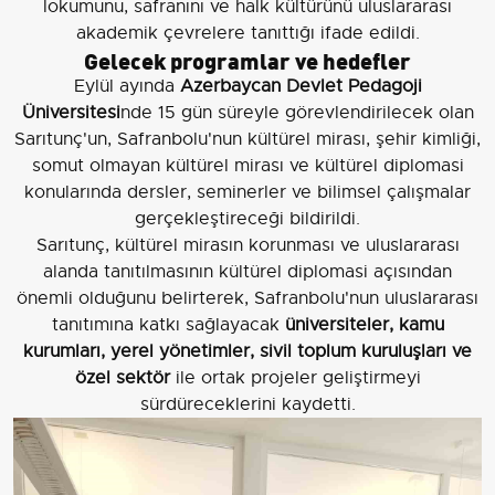
lokumunu, safranını ve halk kültürünü uluslararası
akademik çevrelere tanıttığı ifade edildi.
Gelecek programlar ve hedefler
Eylül ayında
Azerbaycan Devlet Pedagoji
Üniversitesi
nde 15 gün süreyle görevlendirilecek olan
Sarıtunç'un, Safranbolu'nun kültürel mirası, şehir kimliği,
somut olmayan kültürel mirası ve kültürel diplomasi
konularında dersler, seminerler ve bilimsel çalışmalar
gerçekleştireceği bildirildi.
Sarıtunç, kültürel mirasın korunması ve uluslararası
alanda tanıtılmasının kültürel diplomasi açısından
önemli olduğunu belirterek, Safranbolu'nun uluslararası
tanıtımına katkı sağlayacak
üniversiteler, kamu
kurumları, yerel yönetimler, sivil toplum kuruluşları ve
özel sektör
ile ortak projeler geliştirmeyi
sürdüreceklerini kaydetti.