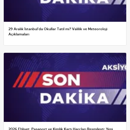
29 Aralık İstanbul'da Okullar Tatil mi? Valilik ve Meteoroloji
Açıklamaları
2026 Ehliyet, Pasaport ve Kimlik Kartı Harçları Resmileşti: Yeni