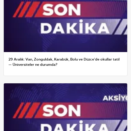
29 Aralık: Van, Zonguldak, Karabük, Bolu ve Düzce'de okullar tatil
— Üniversiteler ne durumda?