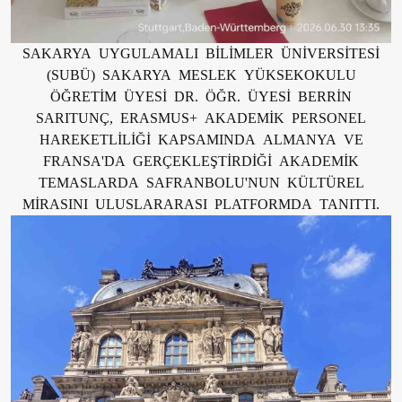
SAKARYA UYGULAMALI BİLİMLER ÜNİVERSİTESİ
(SUBÜ) SAKARYA MESLEK YÜKSEKOKULU
ÖĞRETİM ÜYESİ DR. ÖĞR. ÜYESİ BERRİN
SARITUNÇ, ERASMUS+ AKADEMİK PERSONEL
HAREKETLİLİĞİ KAPSAMINDA ALMANYA VE
FRANSA'DA GERÇEKLEŞTİRDİĞİ AKADEMİK
TEMASLARDA SAFRANBOLU'NUN KÜLTÜREL
MİRASINI ULUSLARARASI PLATFORMDA TANITTI.