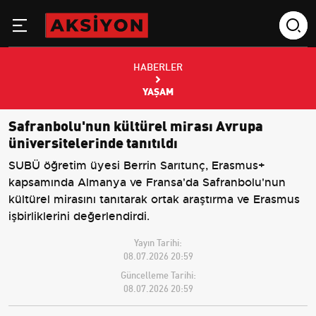
HABERLER
YAŞAM
Safranbolu'nun kültürel mirası Avrupa
üniversitelerinde tanıtıldı
SUBÜ öğretim üyesi Berrin Sarıtunç, Erasmus+
kapsamında Almanya ve Fransa'da Safranbolu'nun
kültürel mirasını tanıtarak ortak araştırma ve Erasmus
işbirliklerini değerlendirdi.
Yayın Tarihi:
08.07.2026 20:59
Güncelleme Tarihi:
08.07.2026 20:59