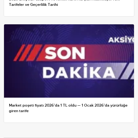
Tarifeler ve Geçerlilik Tarihi
Market poşeti fiyatı 2026'da 1 TL oldu — 1 Ocak 2026'da yürürlüğe
giren tarife