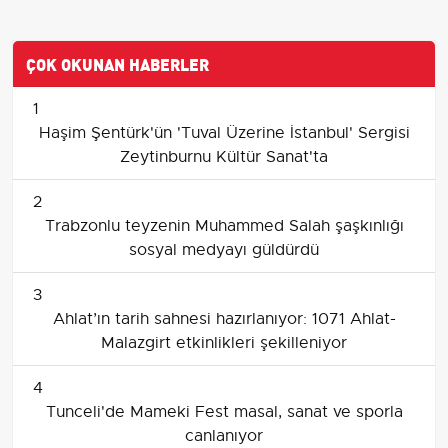
ÇOK OKUNAN HABERLER
1
Haşim Şentürk'ün 'Tuval Üzerine İstanbul' Sergisi
Zeytinburnu Kültür Sanat'ta
2
Trabzonlu teyzenin Muhammed Salah şaşkınlığı
sosyal medyayı güldürdü
3
Ahlat’ın tarih sahnesi hazırlanıyor: 1071 Ahlat-
Malazgirt etkinlikleri şekilleniyor
4
Tunceli'de Mameki Fest masal, sanat ve sporla
canlanıyor