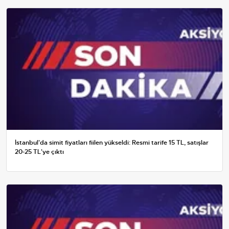
İstanbul'da simit fiyatları fiilen yükseldi: Resmi tarife 15 TL, satışlar
20-25 TL'ye çıktı