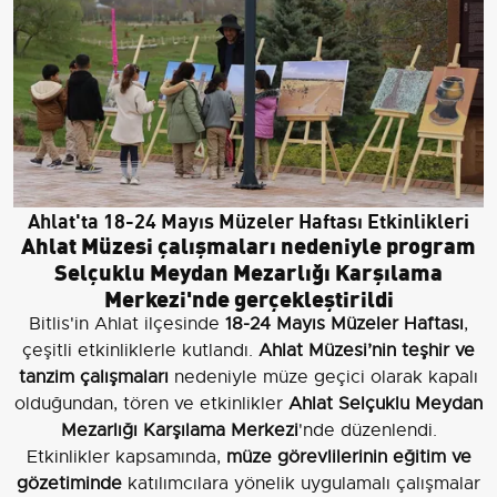
Ahlat'ta 18-24 Mayıs Müzeler Haftası Etkinlikleri
Ahlat Müzesi çalışmaları nedeniyle program
Selçuklu Meydan Mezarlığı Karşılama
Merkezi'nde gerçekleştirildi
Bitlis'in Ahlat ilçesinde
18-24 Mayıs Müzeler Haftası
,
çeşitli etkinliklerle kutlandı.
Ahlat Müzesi’nin teşhir ve
tanzim çalışmaları
nedeniyle müze geçici olarak kapalı
olduğundan, tören ve etkinlikler
Ahlat Selçuklu Meydan
Mezarlığı Karşılama Merkezi
'nde düzenlendi.
Etkinlikler kapsamında,
müze görevlilerinin eğitim ve
gözetiminde
katılımcılara yönelik uygulamalı çalışmalar