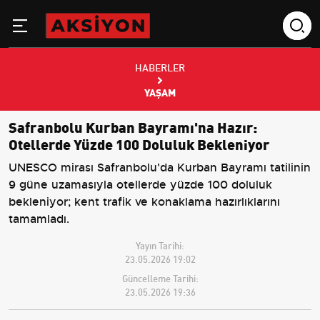
HABERLER
YAŞAM
Safranbolu Kurban Bayramı'na Hazır:
Otellerde Yüzde 100 Doluluk Bekleniyor
UNESCO mirası Safranbolu'da Kurban Bayramı tatilinin
9 güne uzamasıyla otellerde yüzde 100 doluluk
bekleniyor; kent trafik ve konaklama hazırlıklarını
tamamladı.
Yayın Tarihi:
23.05.2026 19:02
Güncelleme Tarihi:
23.05.2026 19:36