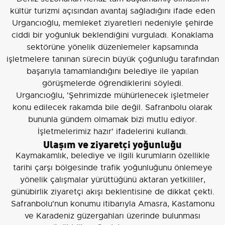
kültür turizmi açısından avantaj sağladığını ifade eden
Urgancıoğlu, memleket ziyaretleri nedeniyle şehirde
ciddi bir yoğunluk beklendiğini vurguladı. Konaklama
sektörüne yönelik düzenlemeler kapsamında
işletmelere tanınan sürecin büyük çoğunluğu tarafından
başarıyla tamamlandığını belediye ile yapılan
görüşmelerde öğrendiklerini söyledi.
Urgancıoğlu, 'Şehrimizde mühürlenecek işletmeler
konu edilecek rakamda bile değil. Safranbolu olarak
bununla gündem olmamak bizi mutlu ediyor.
İşletmelerimiz hazır' ifadelerini kullandı.
Ulaşım ve ziyaretçi yoğunluğu
Kaymakamlık, belediye ve ilgili kurumların özellikle
tarihi çarşı bölgesinde trafik yoğunluğunu önlemeye
yönelik çalışmalar yürüttüğünü aktaran yetkililer,
günübirlik ziyaretçi akışı beklentisine de dikkat çekti.
Safranbolu'nun konumu itibarıyla Amasra, Kastamonu
ve Karadeniz güzergahları üzerinde bulunması