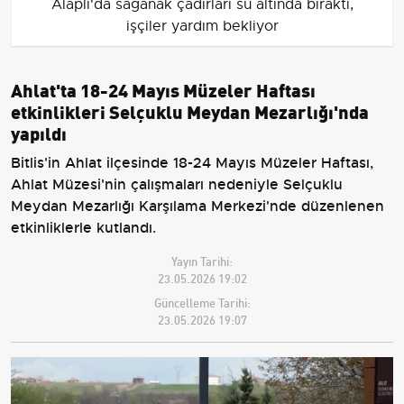
Alaplı'da sağanak çadırları su altında bıraktı,
işçiler yardım bekliyor
Ahlat'ta 18-24 Mayıs Müzeler Haftası
etkinlikleri Selçuklu Meydan Mezarlığı'nda
yapıldı
Bitlis'in Ahlat ilçesinde 18-24 Mayıs Müzeler Haftası,
Ahlat Müzesi'nin çalışmaları nedeniyle Selçuklu
Meydan Mezarlığı Karşılama Merkezi'nde düzenlenen
etkinliklerle kutlandı.
Yayın Tarihi:
23.05.2026 19:02
Güncelleme Tarihi:
23.05.2026 19:07