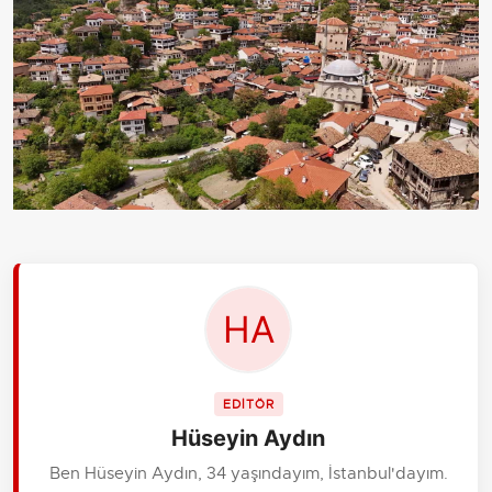
EDİTÖR
Hüseyin Aydın
Ben Hüseyin Aydın, 34 yaşındayım, İstanbul'dayım.