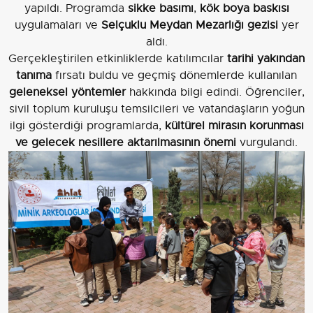
yapıldı. Programda
sikke basımı
,
kök boya baskısı
uygulamaları ve
Selçuklu Meydan Mezarlığı gezisi
yer
aldı.
Gerçekleştirilen etkinliklerde katılımcılar
tarihi yakından
tanıma
fırsatı buldu ve geçmiş dönemlerde kullanılan
geleneksel yöntemler
hakkında bilgi edindi. Öğrenciler,
sivil toplum kuruluşu temsilcileri ve vatandaşların yoğun
ilgi gösterdiği programlarda,
kültürel mirasın korunması
ve gelecek nesillere aktarılmasının önemi
vurgulandı.