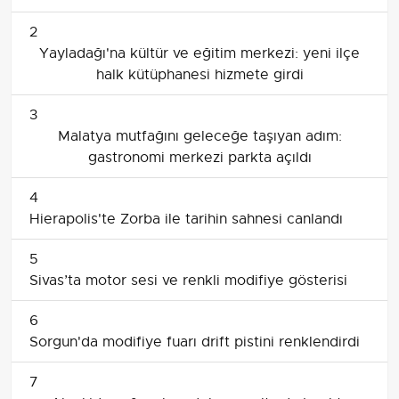
2
Yayladağı'na kültür ve eğitim merkezi: yeni ilçe
halk kütüphanesi hizmete girdi
3
Malatya mutfağını geleceğe taşıyan adım:
gastronomi merkezi parkta açıldı
4
Hierapolis'te Zorba ile tarihin sahnesi canlandı
5
Sivas’ta motor sesi ve renkli modifiye gösterisi
6
Sorgun'da modifiye fuarı drift pistini renklendirdi
7