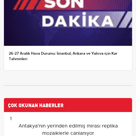
26-27 Aralık Hava Durumu: İstanbul, Ankara ve Yalova için Kar
Tahminleri
ÇOK OKUNAN HABERLER
1
Antakya'nın yerinden edilmiş mirası replika
mozaiklerle canlanıyor