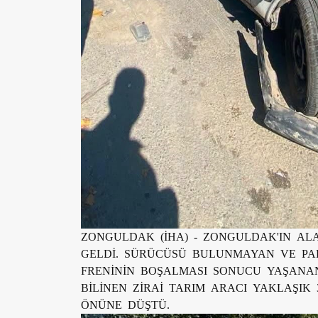
ZONGULDAK (İHA) - ZONGULDAK'IN AL
GELDİ. SÜRÜCÜSÜ BULUNMAYAN VE PA
FRENİNİN BOŞALMASI SONUCU YAŞANAN
BİLİNEN ZİRAİ TARIM ARACI YAKLAŞIK 
ÖNÜNE DÜŞTÜ.