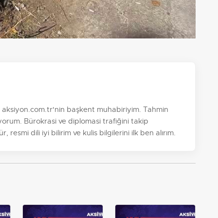
. aksiyon.com.tr'nin başkent muhabiriyim. Tahmin
orum. Bürokrasi ve diplomasi trafiğini takip
esmi dili iyi bilirim ve kulis bilgilerini ilk ben alırım.