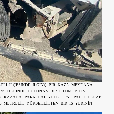
APLI İLÇESİNDE İLGİNÇ BİR KAZA MEYDANA
RK HALİNDE BULUNAN BİR OTOMOBİLİN
 KAZADA, PARK HALİNDEKİ "PAT PAT" OLARAK
3 METRELİK YÜKSEKLİKTEN BİR İŞ YERİNİN