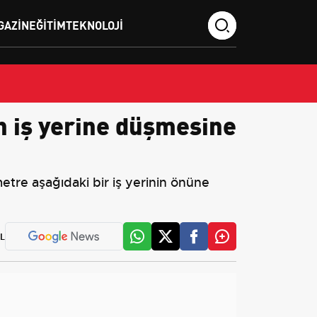
GAZIN
EĞITIM
TEKNOLOJI
n iş yerine düşmesine
metre aşağıdaki bir iş yerinin önüne
L