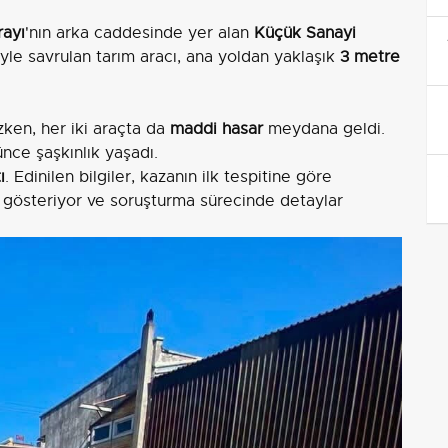
rayı
'nın arka caddesinde yer alan
Küçük Sanayi
yle savrulan tarım aracı, ana yoldan yaklaşık
3 metre
en, her iki araçta da
maddi hasar
meydana geldi.
ünce şaşkınlık yaşadı.
ı
. Edinilen bilgiler, kazanın ilk tespitine göre
ı gösteriyor ve soruşturma sürecinde detaylar