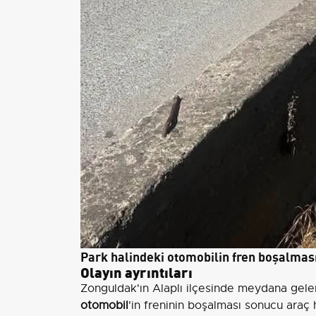
Park halindeki otomobilin fren boşalması
Olayın ayrıntıları
Zonguldak'ın Alaplı ilçesinde meydana gele
otomobil
'in freninin boşalması sonucu araç 