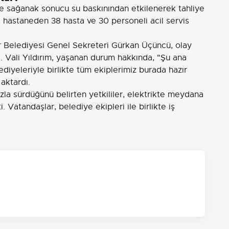
de sağanak sonucu su baskınından etkilenerek tahliye
hastaneden 38 hasta ve 30 personeli acil servis
 Belediyesi Genel Sekreteri Gürkan Üçüncü, olay
ı. Vali Yıldırım, yaşanan durum hakkında, "Şu ana
diyeleriyle birlikte tüm ekiplerimiz burada hazır
aktardı.
ızla sürdüğünü belirten yetkililer, elektrikte meydana
i. Vatandaşlar, belediye ekipleri ile birlikte iş