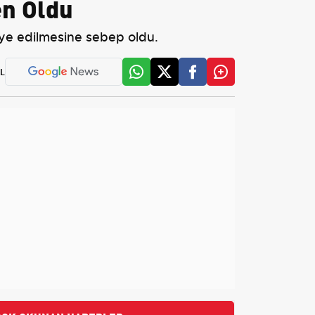
en Oldu
liye edilmesine sebep oldu.
L