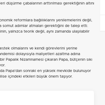
ri düşürme çabalarının arttırılması gerektiğinin altını
nomik reformlara bağlılıklarını yenilemelerini değil,
somut adımlar atmaları gerektiğini de talep etti.
nin, yalnızca teorik değil, aynı zamanda ulaşılabilir
stek olmalarını ve kendi görevlerini yerine
pandemisi dolayısıyla maliyetleri azaltma adına
bir Papalık Nizamnamesi çıkaran Papa, bütçenin sıkı
yor.
nıfında Papa'dan sonraki en yüksek mevkide bulunuyor
lise içindeki etkileri büyük önem taşıyor.