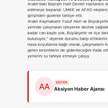
Araklı'daki Bayram Halil Devlet Hastanesi 
edilmeye başlandı. UMKE ve AFAD ekipleri, 
girişinden güvenle tahliye etti.
Araklı Kaymakamı Yusuf Akın ve Büyükşehir
yerinde çalışmaları izleyerek destek sağlad
kadar can kaybı yok, Büyükşehir ve ilçe bele
bulunuyor," diyerek durumu takip ettiklerini 
Hava koşullarına bağlı olarak, çalışmaların h
gelen kesintilerin de giderileceğini ifade ett
yerlerini su tahliye etmeye çalışıy
EDİTÖR
Aksiyon Haber Ajansı