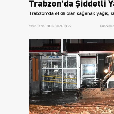
Trabzon'da Şiddetli 
Trabzon'da etkili olan sağanak yağış, s
Yayın Tarihi:
20.09.2024 23:22
Güncellem