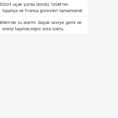
5
Dört uçak yurda döndü: OGM'nin
İspanya ve Fransa görevleri tamamlandı
6
Ren'de su alarmı: düşük seviye gemi ve
enerji taşımacılığını zora soktu