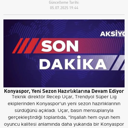
Güncelleme Tarihi:
05.07.2025 19:44
Konyaspor, Yeni Sezon Hazırlıklarına Devam Ediyor
Teknik direktör Recep Uçar, Trendyol Süper Lig
ekiplerinden Konyaspor'un yeni sezon hazırlıklarının
sürdüğünü açıkladı. Uçar, basın mensuplarıyla
gerçekleştirdiği toplantıda, "İnşallah hem oyun hem
oyuncu kalitesi anlamında daha yukarıda bir Konyaspor