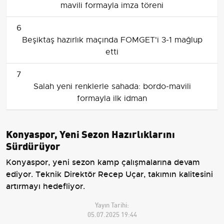
mavili formayla imza töreni
6
Beşiktaş hazırlık maçında FOMGET'i 3-1 mağlup
etti
7
Salah yeni renklerle sahada: bordo-mavili
formayla ilk idman
Konyaspor, Yeni Sezon Hazırlıklarını
Sürdürüyor
Konyaspor, yeni sezon kamp çalışmalarına devam
ediyor. Teknik Direktör Recep Uçar, takımın kalitesini
artırmayı hedefliyor.
Yayın Tarihi:
05.07.2025 19:44