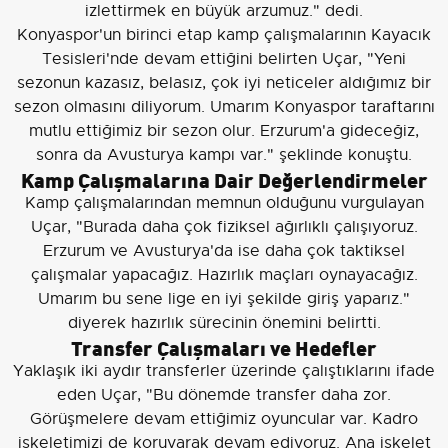
izlettirmek en büyük arzumuz." dedi.
Konyaspor'un birinci etap kamp çalışmalarının Kayacık
Tesisleri'nde devam ettiğini belirten Uçar, "Yeni
sezonun kazasız, belasız, çok iyi neticeler aldığımız bir
sezon olmasını diliyorum. Umarım Konyaspor taraftarını
mutlu ettiğimiz bir sezon olur. Erzurum'a gideceğiz,
sonra da Avusturya kampı var." şeklinde konuştu.
Kamp Çalışmalarına Dair Değerlendirmeler
Kamp çalışmalarından memnun olduğunu vurgulayan
Uçar, "Burada daha çok fiziksel ağırlıklı çalışıyoruz.
Erzurum ve Avusturya'da ise daha çok taktiksel
çalışmalar yapacağız. Hazırlık maçları oynayacağız.
Umarım bu sene lige en iyi şekilde giriş yaparız."
diyerek hazırlık sürecinin önemini belirtti.
Transfer Çalışmaları ve Hedefler
Yaklaşık iki aydır transferler üzerinde çalıştıklarını ifade
eden Uçar, "Bu dönemde transfer daha zor.
Görüşmelere devam ettiğimiz oyuncular var. Kadro
iskeletimizi de koruyarak devam ediyoruz. Ana iskelet