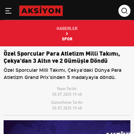
HABERLER
SPOR
Özel Sporcular Para Atletizm Milli Takımı,
Çekya'dan 3 Altın ve 2 Gümüşle Döndü
Özel Sporcular Milli Takımı, Çekya'daki Dünya Para
Atletizm Grand Prix'sinden 5 madalyayla döndü.
Yayın Tarihi:
05.07.2025 19:48
Güncelleme Tarihi:
05.07.2025 19:48