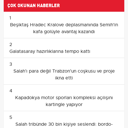
ÇOK OKUNAN HABERLER
1
Beşiktaş Hradec Kralove deplasmanında Semih'in
kafa golüyle avantaj kazandı
2
Galatasaray hazırlıklarına tempo kattı
3
Salah’ı para değil Trabzon’un coşkusu ve proje
ikna etti
4
Kapadokya motor sporları kompleksi açılışını
kartingle yapıyor
5
Salah tribünde 30 bin kişiye seslendi: bordo-