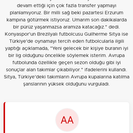
devam ettiği için çok fazla transfer yapmayı
planlamıyoruz. Bir milli sağ beki pazartesi Erzurum
kampına götürmek istiyoruz. Umarım son dakikalarda
bir pürüz yaşanmazsa aramıza katacağız." dedi.
Konyaspor'un Brezilyalı futbolcusu Guilherme Sitya ise
Türkiye'de oynamayı tercih eden futbolcularla ilgili
yaptığı açıklamada, "Yeni gelecek bir kişiye buranın iyi
bir lig olduğunu öncelikle söylemek isterim. Avrupa
futbolunda özellikle geçen sezon olduğu gibi iyi
sonuçlar alan takımlar çıkabiliyor." ifadelerini kullandı.
Sitya, Türkiye'deki takımların Avrupa kupalarına katılma
şanslarının yüksek olduğunu vurguladı.