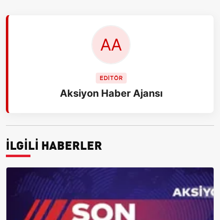
EDİTÖR
Aksiyon Haber Ajansı
İLGİLİ HABERLER