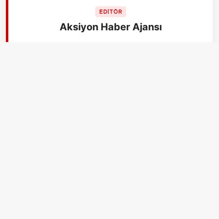
EDİTÖR
Aksiyon Haber Ajansı
İLGİLİ HABERLER