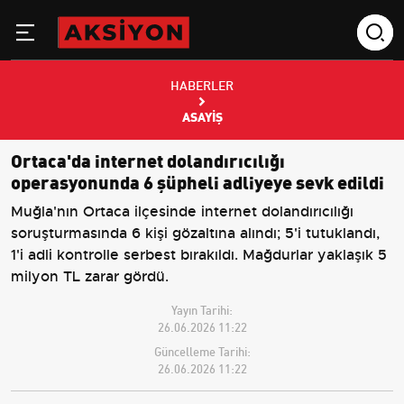
HABERLER
ASAYIŞ
Ortaca'da internet dolandırıcılığı
operasyonunda 6 şüpheli adliyeye sevk edildi
Muğla'nın Ortaca ilçesinde internet dolandırıcılığı
soruşturmasında 6 kişi gözaltına alındı; 5'i tutuklandı,
1'i adli kontrolle serbest bırakıldı. Mağdurlar yaklaşık 5
milyon TL zarar gördü.
Yayın Tarihi:
26.06.2026 11:22
Güncelleme Tarihi:
26.06.2026 11:22