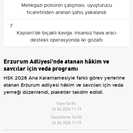
Melikgazi polisinin çalışması: uyuşturucu
ticaretinden aranan şahıs yakalandı
7
Kayseri'de bıçaklı kavga: insansız hava aracı
destekli operasyonda iki gözaltı
Erzurum Adliyesi'nde atanan hâkim ve
savcılar için veda programı
HSK 2026 Ana Kararnamesiyle farklı görev yerlerine
atanan Erzurum adliyesi hâkim ve savcıları için veda
yemeği düzenlendi, plaketler takdim edildi.
Yayın Tarihi:
26.06.2026 11:19
Güncelleme Tarihi:
26.06.2026 11:19