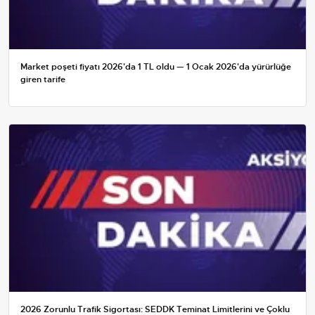
Market poşeti fiyatı 2026'da 1 TL oldu — 1 Ocak 2026'da yürürlüğe
giren tarife
2026 Zorunlu Trafik Sigortası: SEDDK Teminat Limitlerini ve Çoklu