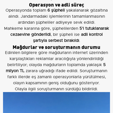
Operasyon ve adli süreç
Operasyonda toplam
6 şüpheli
yakalanarak gözaltına
alındı. Jandarmadaki işlemlerinin tamamlanmasının
ardından şüpheliler adliyeye sevk edildi.
Mahkeme kararına göre, şüphelilerden
5'i tutuklanarak
cezaevine gönderildi
, bir şüpheli ise
adli kontrol
şartıyla serbest bırakıldı
.
Mağdurlar ve soruşturmanın durumu
Edinilen bilgilere göre mağdurların internet üzerinden
karşılaştıkları reklamlar aracılığıyla yönlendirildiği
belirtiliyor; olayda mağdurların toplamda yaklaşık
5
milyon TL
zarara uğradığı ifade edildi. Soruşturmanın
farklı illerde eş zamanlı operasyonlarla yürütülmesi,
olayın kapsamının geniş olduğunu gösteriyor.
Olayla ilgili soruşturmanın sürdüğü bildirildi.