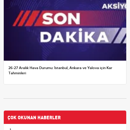
26-27 Aralık Hava Durumu: İstanbul, Ankara ve Yalova için Kar
Tahminleri
ÇOK OKUNAN HABERLER