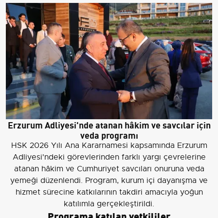
Erzurum Adliyesi'nde atanan hâkim ve savcılar için
veda programı
HSK 2026 Yılı Ana Kararnamesi kapsamında Erzurum
Adliyesi'ndeki görevlerinden farklı yargı çevrelerine
atanan hâkim ve Cumhuriyet savcıları onuruna veda
yemeği düzenlendi. Program, kurum içi dayanışma ve
hizmet sürecine katkılarının takdiri amacıyla yoğun
katılımla gerçekleştirildi.
Programa katılan yetkililer