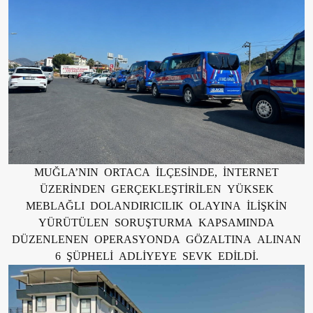
MUĞLA’NIN ORTACA İLÇESİNDE, İNTERNET
ÜZERİNDEN GERÇEKLEŞTİRİLEN YÜKSEK
MEBLAĞLI DOLANDIRICILIK OLAYINA İLİŞKİN
YÜRÜTÜLEN SORUŞTURMA KAPSAMINDA
DÜZENLENEN OPERASYONDA GÖZALTINA ALINAN
6 ŞÜPHELİ ADLİYEYE SEVK EDİLDİ.