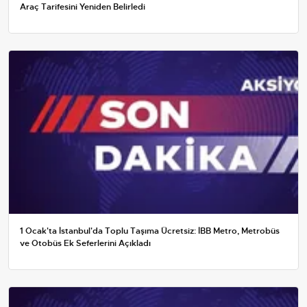
Araç Tarifesini Yeniden Belirledi
1 Ocak'ta İstanbul'da Toplu Taşıma Ücretsiz: İBB Metro, Metrobüs
ve Otobüs Ek Seferlerini Açıkladı