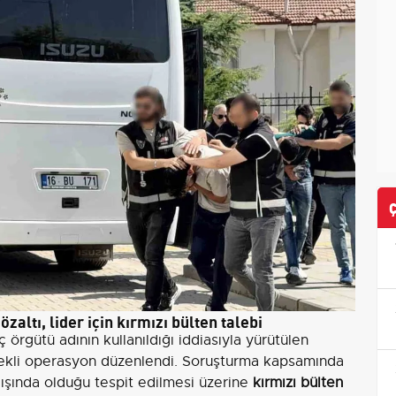
altı, lider için kırmızı bülten talebi
ç örgütü adının kullanıldığı iddiasıyla yürütülen
tekli operasyon düzenlendi. Soruşturma kapsamında
dışında olduğu tespit edilmesi üzerine
kırmızı bülten