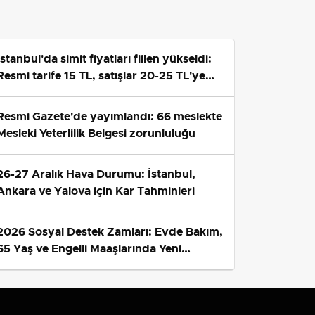
İstanbul'da simit fiyatları fiilen yükseldi:
Resmi tarife 15 TL, satışlar 20-25 TL'ye
çıktı
Resmi Gazete'de yayımlandı: 66 meslekte
Mesleki Yeterlilik Belgesi zorunluluğu
26-27 Aralık Hava Durumu: İstanbul,
Ankara ve Yalova için Kar Tahminleri
2026 Sosyal Destek Zamları: Evde Bakım,
65 Yaş ve Engelli Maaşlarında Yeni
Tahminler