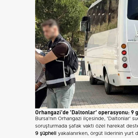
Orhangazi'de 'Daltonlar' operasyonu: 9 göz
Bursa'nın Orhangazi ilçesinde, 'Daltonlar' su
soruşturmada şafak vakti özel harekat des
9 şüpheli
yakalanırken, örgüt liderinin yurt 