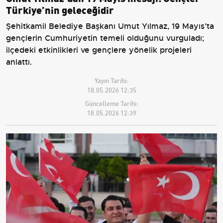
Türkiye’nin geleceğidir
Şehitkamil Belediye Başkanı Umut Yılmaz, 19 Mayıs’ta
gençlerin Cumhuriyetin temeli olduğunu vurguladı;
ilçedeki etkinlikleri ve gençlere yönelik projeleri
anlattı.
Yayın Tarihi:
18.05.2026 12:35
Güncelleme Tarihi:
18.05.2026 12:39