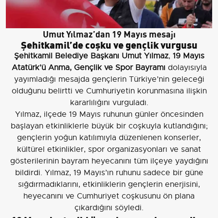
Umut Yılmaz’dan 19 Mayıs mesajı
Şehitkamil’de coşku ve gençlik vurgusu
Şehitkamil Belediye Başkanı Umut Yılmaz
,
19 Mayıs
Atatürk’ü Anma, Gençlik ve Spor Bayramı
dolayısıyla
yayımladığı mesajda gençlerin Türkiye’nin geleceği
olduğunu belirtti ve Cumhuriyetin korunmasına ilişkin
kararlılığını vurguladı.
Yılmaz, ilçede 19 Mayıs ruhunun günler öncesinden
başlayan etkinliklerle büyük bir coşkuyla kutlandığını;
gençlerin yoğun katılımıyla düzenlenen konserler,
kültürel etkinlikler, spor organizasyonları ve sanat
gösterilerinin bayram heyecanını tüm ilçeye yaydığını
bildirdi. Yılmaz, 19 Mayıs’ın ruhunu sadece bir güne
sığdırmadıklarını, etkinliklerin gençlerin enerjisini,
heyecanını ve Cumhuriyet coşkusunu ön plana
çıkardığını söyledi.