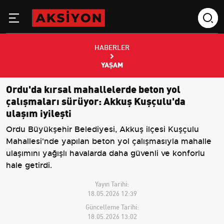
HABERLER
YAŞAM
Ordu'da kırsal mahallelerde beton yol
çalışmaları sürüyor: Akkuş Kuşçulu'da
ulaşım iyileşti
Ordu Büyükşehir Belediyesi, Akkuş ilçesi Kuşçulu
Mahallesi'nde yapılan beton yol çalışmasıyla mahalle
ulaşımını yağışlı havalarda daha güvenli ve konforlu
hale getirdi.
Yayın Tarihi:
18.05.2026 12:39
Güncelleme Tarihi:
18.05.2026 13:02