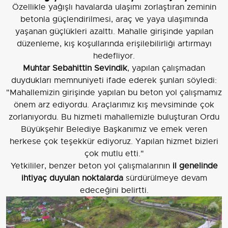
Özellikle yağışlı havalarda ulaşımı zorlaştıran zeminin
betonla güçlendirilmesi, araç ve yaya ulaşımında
yaşanan güçlükleri azalttı. Mahalle girişinde yapılan
düzenleme, kış koşullarında erişilebilirliği artırmayı
hedefliyor.
Muhtar Sebahittin Sevindik
, yapılan çalışmadan
duydukları memnuniyeti ifade ederek şunları söyledi:
"Mahallemizin girişinde yapılan bu beton yol çalışmamız
önem arz ediyordu. Araçlarımız kış mevsiminde çok
zorlanıyordu. Bu hizmeti mahallemizle buluşturan Ordu
Büyükşehir Belediye Başkanımız ve emek veren
herkese çok teşekkür ediyoruz. Yapılan hizmet bizleri
çok mutlu etti."
Yetkililer, benzer beton yol çalışmalarının
il genelinde
ihtiyaç duyulan noktalarda
sürdürülmeye devam
edeceğini belirtti.