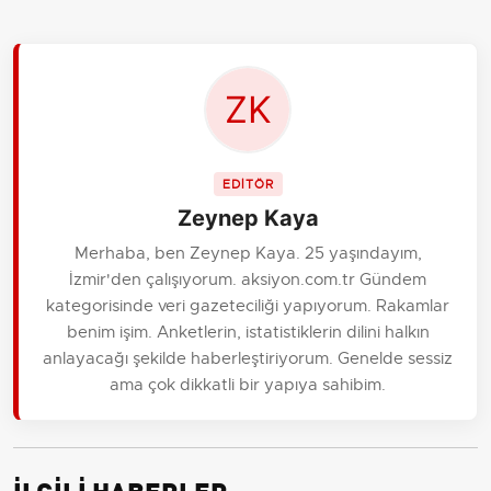
EDİTÖR
Zeynep Kaya
Merhaba, ben Zeynep Kaya. 25 yaşındayım,
İzmir'den çalışıyorum. aksiyon.com.tr Gündem
kategorisinde veri gazeteciliği yapıyorum. Rakamlar
benim işim. Anketlerin, istatistiklerin dilini halkın
anlayacağı şekilde haberleştiriyorum. Genelde sessiz
ama çok dikkatli bir yapıya sahibim.
İLGİLİ HABERLER