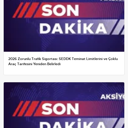
2026 Zorunlu Trafik Sigortası: SEDDK Teminat Limitlerini ve Çoklu
Araç Tarifesini Yeniden Belirledi