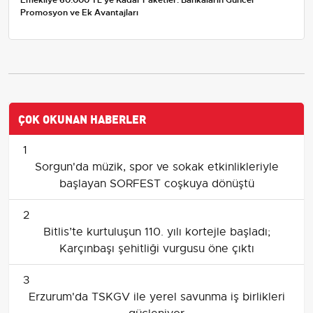
Promosyon ve Ek Avantajları
ÇOK OKUNAN HABERLER
1
Sorgun'da müzik, spor ve sokak etkinlikleriyle
başlayan SORFEST coşkuya dönüştü
2
Bitlis’te kurtuluşun 110. yılı kortejle başladı;
Karçınbaşı şehitliği vurgusu öne çıktı
3
Erzurum'da TSKGV ile yerel savunma iş birlikleri