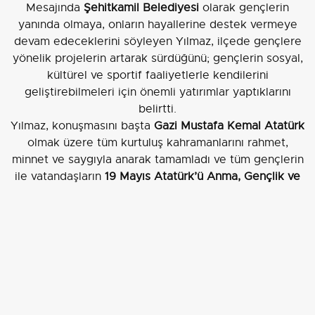
Mesajında
Şehitkamil Belediyesi
olarak gençlerin
yanında olmaya, onların hayallerine destek vermeye
devam edeceklerini söyleyen Yılmaz, ilçede gençlere
yönelik projelerin artarak sürdüğünü; gençlerin sosyal,
kültürel ve sportif faaliyetlerle kendilerini
geliştirebilmeleri için önemli yatırımlar yaptıklarını
belirtti.
Yılmaz, konuşmasını başta
Gazi Mustafa Kemal Atatürk
olmak üzere tüm kurtuluş kahramanlarını rahmet,
minnet ve saygıyla anarak tamamladı ve tüm gençlerin
ile vatandaşların
19 Mayıs Atatürk’ü Anma, Gençlik ve
Spor Bayramı
nı kutladı.