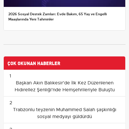
2026 Sosyal Destek Zamları: Evde Bakım, 65 Yaş ve Engelli
Maaşlarında Yeni Tahminler
ÇOK OKUNAN HABERLER
1
Başkan Akın Balıkesir'de İlk Kez Düzenlenen
Hıdırellez Şenliği'nde Hemşehrileriyle Buluştu
2
Trabzonlu teyzenin Muhammed Salah şaşkınlığı
sosyal medyayı güldürdü