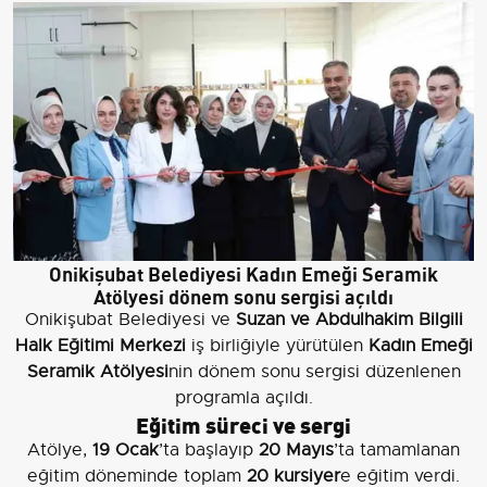
Onikişubat Belediyesi Kadın Emeği Seramik
Atölyesi dönem sonu sergisi açıldı
Onikişubat Belediyesi ve
Suzan ve Abdulhakim Bilgili
Halk Eğitimi Merkezi
iş birliğiyle yürütülen
Kadın Emeği
Seramik Atölyesi
nin dönem sonu sergisi düzenlenen
programla açıldı.
Eğitim süreci ve sergi
Atölye,
19 Ocak
’ta başlayıp
20 Mayıs
’ta tamamlanan
eğitim döneminde toplam
20 kursiyer
e eğitim verdi.