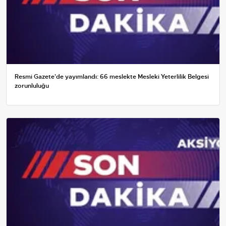
Resmi Gazete'de yayımlandı: 66 meslekte Mesleki Yeterlilik Belgesi
zorunluluğu