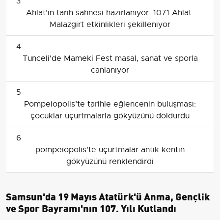
3
Ahlat’ın tarih sahnesi hazırlanıyor: 1071 Ahlat-
Malazgirt etkinlikleri şekilleniyor
4
Tunceli'de Mameki Fest masal, sanat ve sporla
canlanıyor
5
Pompeiopolis’te tarihle eğlencenin buluşması:
çocuklar uçurtmalarla gökyüzünü doldurdu
6
pompeiopolis'te uçurtmalar antik kentin
gökyüzünü renklendirdi
Samsun'da 19 Mayıs Atatürk'ü Anma, Gençlik
ve Spor Bayramı'nın 107. Yılı Kutlandı