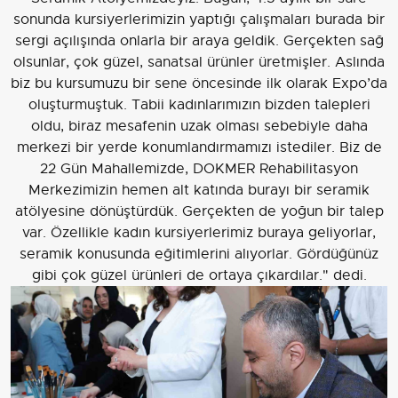
sonunda kursiyerlerimizin yaptığı çalışmaları burada bir
sergi açılışında onlarla bir araya geldik. Gerçekten sağ
olsunlar, çok güzel, sanatsal ürünler üretmişler. Aslında
biz bu kursumuzu bir sene öncesinde ilk olarak Expo’da
oluşturmuştuk. Tabii kadınlarımızın bizden talepleri
oldu, biraz mesafenin uzak olması sebebiyle daha
merkezi bir yerde konumlandırmamızı istediler. Biz de
22 Gün Mahallemizde, DOKMER Rehabilitasyon
Merkezimizin hemen alt katında burayı bir seramik
atölyesine dönüştürdük. Gerçekten de yoğun bir talep
var. Özellikle kadın kursiyerlerimiz buraya geliyorlar,
seramik konusunda eğitimlerini alıyorlar. Gördüğünüz
gibi çok güzel ürünleri de ortaya çıkardılar." dedi.