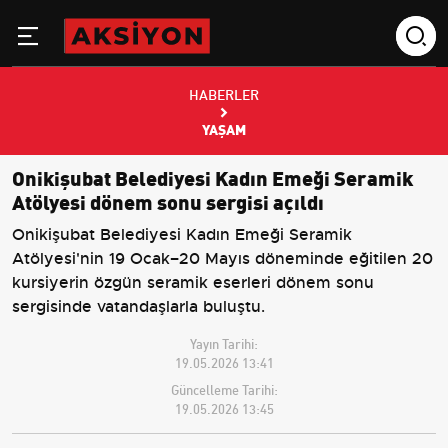
HABERLER
YAŞAM
Onikişubat Belediyesi Kadın Emeği Seramik
Atölyesi dönem sonu sergisi açıldı
Onikişubat Belediyesi Kadın Emeği Seramik
Atölyesi'nin 19 Ocak–20 Mayıs döneminde eğitilen 20
kursiyerin özgün seramik eserleri dönem sonu
sergisinde vatandaşlarla buluştu.
Yayın Tarihi:
19.05.2026 13:41
Güncelleme Tarihi:
19.05.2026 13:45