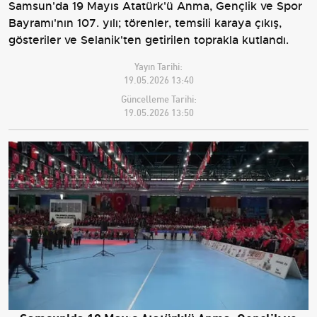
Samsun'da 19 Mayıs Atatürk'ü Anma, Gençlik ve Spor
Bayramı'nın 107. yılı; törenler, temsili karaya çıkış,
gösteriler ve Selanik'ten getirilen toprakla kutlandı.
Yayın Tarihi:
19.05.2026 13:40
Güncelleme Tarihi:
19.05.2026 13:50