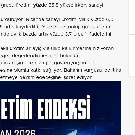
i grubu üretimi
yüzde 36,8
yükselirken, sanayi
sürdürüyor. Nisanda sanayi üretimi yıllık yüzde 6,0
8 artış kaydedildi. Yüksek teknoloji grubu üretimi
nde aylık bazda artış yüzde 3,7 oldu." ifadelerini
klı üretim anlayışıyla ülke kalkınmasına hız veren
eğiz" değerlendirmesinde bulundu.
gin artışın öne çıktığını gösteriyor; imalat
esine olumlu katkı sağlıyor. Bakanın vurgusu, politika
k etmeye devam edeceğine işaret ediyor.