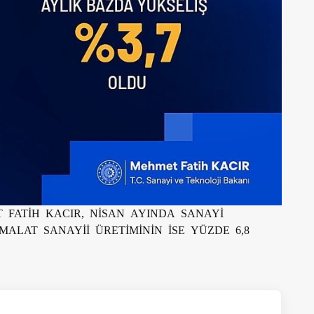
 FATİH KACIR, NİSAN AYINDA SANAYİ
İMALAT SANAYİİ ÜRETİMİNİN İSE YÜZDE 6,8