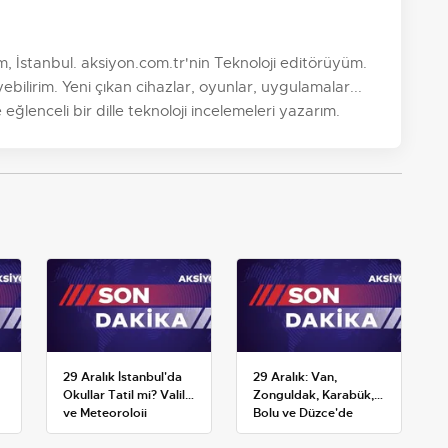
, İstanbul. aksiyon.com.tr'nin Teknoloji editörüyüm.
ilirim. Yeni çıkan cihazlar, oyunlar, uygulamalar...
 eğlenceli bir dille teknoloji incelemeleri yazarım.
29 Aralık İstanbul'da
29 Aralık: Van,
Okullar Tatil mi? Valilik
Zonguldak, Karabük,
ve Meteoroloji
Bolu ve Düzce'de
Açıklamaları
okullar tatil —