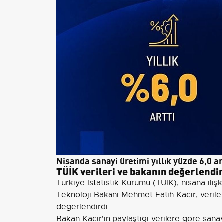
Nisanda sanayi üretimi yıllık yüzde 6,0 ar
TÜİK verileri ve bakanın değerlend
Türkiye İstatistik Kurumu (TÜİK), nisana iliş
Teknoloji Bakanı Mehmet Fatih Kacır, veril
değerlendirdi.
Bakan Kacır'ın paylaştığı verilere göre sanay