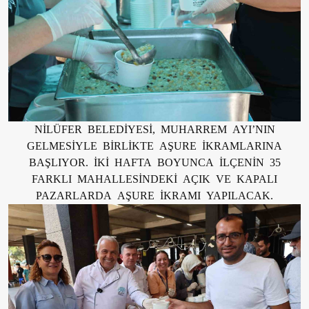
NİLÜFER BELEDİYESİ, MUHARREM AYI’NIN
GELMESİYLE BİRLİKTE AŞURE İKRAMLARINA
BAŞLIYOR. İKİ HAFTA BOYUNCA İLÇENİN 35
FARKLI MAHALLESİNDEKİ AÇIK VE KAPALI
PAZARLARDA AŞURE İKRAMI YAPILACAK.