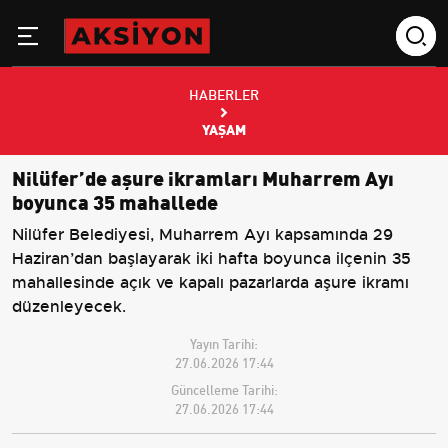
HABERLER
YAŞAM
Nilüfer’de aşure ikramları Muharrem Ayı
boyunca 35 mahallede
Nilüfer Belediyesi, Muharrem Ayı kapsamında 29
Haziran’dan başlayarak iki hafta boyunca ilçenin 35
mahallesinde açık ve kapalı pazarlarda aşure ikramı
düzenleyecek.
Yayın Tarihi:
27.06.2026 17:44
Güncelleme Tarihi:
27.06.2026 17:44