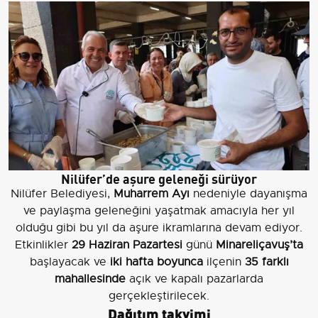
Nilüfer’de aşure geleneği sürüyor
Nilüfer Belediyesi,
Muharrem Ayı
nedeniyle dayanışma
ve paylaşma geleneğini yaşatmak amacıyla her yıl
olduğu gibi bu yıl da aşure ikramlarına devam ediyor.
Etkinlikler
29 Haziran Pazartesi
günü
Minareliçavuş’ta
başlayacak ve
iki hafta boyunca
ilçenin
35 farklı
mahallesinde
açık ve kapalı pazarlarda
gerçekleştirilecek.
Dağıtım takvimi