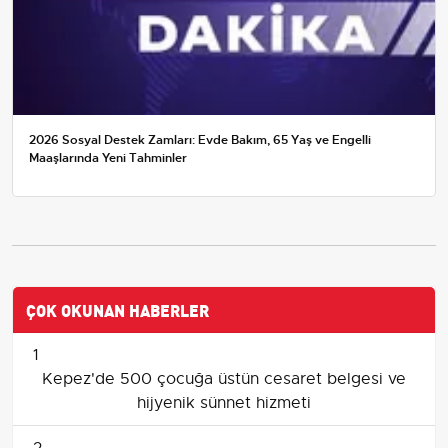
2026 Sosyal Destek Zamları: Evde Bakım, 65 Yaş ve Engelli
Maaşlarında Yeni Tahminler
ÇOK OKUNAN HABERLER
1
Kepez'de 500 çocuğa üstün cesaret belgesi ve
hijyenik sünnet hizmeti
2