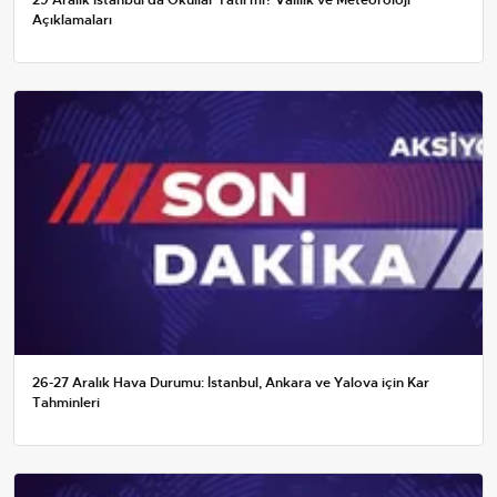
29 Aralık İstanbul'da Okullar Tatil mi? Valilik ve Meteoroloji
Açıklamaları
26-27 Aralık Hava Durumu: İstanbul, Ankara ve Yalova için Kar
Tahminleri