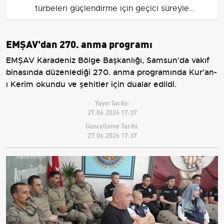
türbeleri güçlendirme için geçici süreyle
kapatılacak
EMŞAV'dan 270. anma programı
EMŞAV Karadeniz Bölge Başkanlığı, Samsun'da vakıf
binasında düzenlediği 270. anma programında Kur'an-
ı Kerim okundu ve şehitler için dualar edildi.
Yayın Tarihi:
27.06.2026 17:37
Güncelleme Tarihi:
27.06.2026 17:37