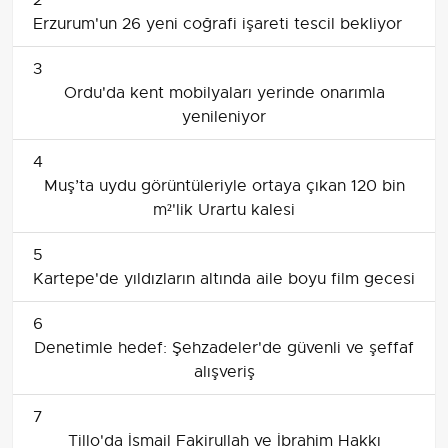
Erzurum'un 26 yeni coğrafi işareti tescil bekliyor
3
Ordu'da kent mobilyaları yerinde onarımla
yenileniyor
4
Muş’ta uydu görüntüleriyle ortaya çıkan 120 bin
m²'lik Urartu kalesi
5
Kartepe'de yıldızların altında aile boyu film gecesi
6
Denetimle hedef: Şehzadeler'de güvenli ve şeffaf
alışveriş
7
Tillo'da İsmail Fakirullah ve İbrahim Hakkı