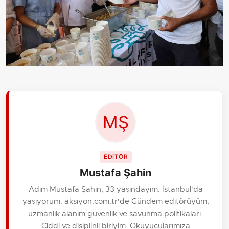
EDİTÖR
Mustafa Şahin
Adım Mustafa Şahin, 33 yaşındayım. İstanbul'da
yaşıyorum. aksiyon.com.tr'de Gündem editörüyüm,
uzmanlık alanım güvenlik ve savunma politikaları.
Ciddi ve disiplinli biriyim. Okuyucularımıza