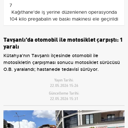
7
Kağıthane'de iş yerine düzenlenen operasyonda
104 kilo pregabalin ve baskı makinesi ele geçirildi
Tavşanlı'da otomobil ile motosiklet çarpıştı: 1
yaralı
Kütahya'nın Tavşanlı ilçesinde otomobil ile
motosikletin çarpışması sonucu motosiklet sürücüsü
O.B. yaralandı; hastanede tedavisi sürüyor.
Yayın Tarihi:
22.05.2026 15:26
Güncelleme Tarihi:
22.05.2026 15:31