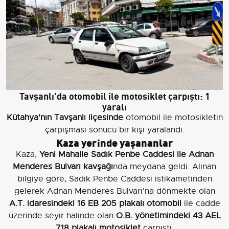
Tavşanlı'da otomobil ile motosiklet çarpıştı: 1
yaralı
Kütahya'nın Tavşanlı ilçesinde
otomobil ile motosikletin
çarpışması sonucu bir kişi yaralandı.
Kaza yerinde yaşananlar
Kaza,
Yeni Mahalle Sadık Penbe Caddesi ile Adnan
Menderes Bulvarı kavşağı
nda meydana geldi. Alınan
bilgiye göre, Sadık Penbe Caddesi istikametinden
gelerek Adnan Menderes Bulvarı'na dönmekte olan
A.T. idaresindeki 16 EB 205 plakalı otomobil
ile cadde
üzerinde seyir halinde olan
O.B. yönetimindeki 43 AEL
718 plakalı motosiklet
çarpıştı.