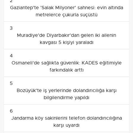
2
Gaziantep'te 'Salak Milyoner' sahnesi: evin altında
metrelerce çukurla suçüstü
3
Muradiye'de Diyarbakır'dan gelen iki ailenin
kavgası 5 kişiyi yaraladı
4
Osmaneli'de sağlıkta güvenlik: KADES eğitimiyle
farkındalık arttı
5
Bozüyük'te iş yerlerinde dolandırıcılığa karşı
bilgilendirme yapıldı
6
Jandarma köy sakinlerini telefon dolandırıcılığına
karşı uyardı