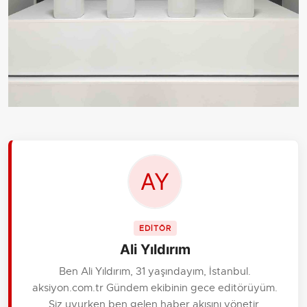
EDİTÖR
Ali Yıldırım
Ben Ali Yıldırım, 31 yaşındayım, İstanbul.
aksiyon.com.tr Gündem ekibinin gece editörüyüm.
Siz uyurken ben gelen haber akışını yönetir,