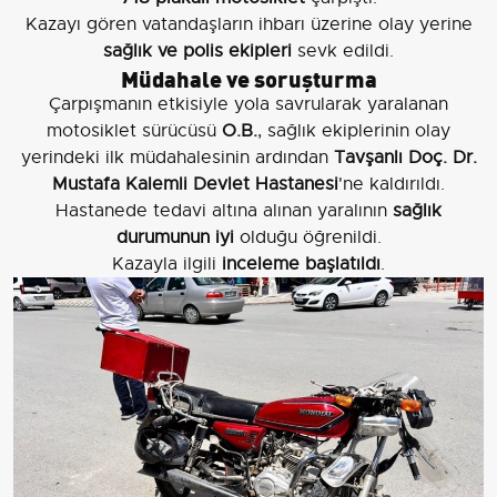
Kazayı gören vatandaşların ihbarı üzerine olay yerine
sağlık ve polis ekipleri
sevk edildi.
Müdahale ve soruşturma
Çarpışmanın etkisiyle yola savrularak yaralanan
motosiklet sürücüsü
O.B.
, sağlık ekiplerinin olay
yerindeki ilk müdahalesinin ardından
Tavşanlı Doç. Dr.
Mustafa Kalemli Devlet Hastanesi
'ne kaldırıldı.
Hastanede tedavi altına alınan yaralının
sağlık
durumunun iyi
olduğu öğrenildi.
Kazayla ilgili
inceleme başlatıldı
.