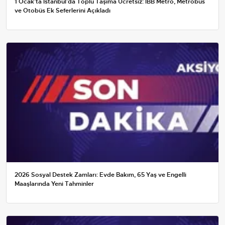
1 Ocak'ta İstanbul'da Toplu Taşıma Ücretsiz: İBB Metro, Metrobüs
ve Otobüs Ek Seferlerini Açıkladı
2026 Sosyal Destek Zamları: Evde Bakım, 65 Yaş ve Engelli
Maaşlarında Yeni Tahminler