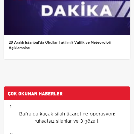
29 Aralık İstanbul'da Okullar Tatil mi? Valilik ve Meteoroloji
Açıklamaları
ÇOK OKUNAN HABERLER
1
Bafra'da kaçak silah ticaretine operasyon:
ruhsatsız silahlar ve 3 gözaltı