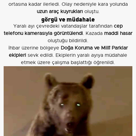
ortasına kadar ilerledi. Olay nedeniyle kara yolunda
uzun araç kuyrukları
oluştu.
görgü ve müdahale
Yaralı ayı çevredeki vatandaşlar tarafından
cep
telefonu kamerasıyla görüntülendi
. Kazada
maddi hasar
oluştuğu bildirildi.
İhbar üzerine bölgeye
Doğa Koruma ve Millî Parklar
ekipleri
sevk edildi. Ekiplerin yaralı ayıya müdahale
etmek üzere çalışma başlattığı öğrenildi.