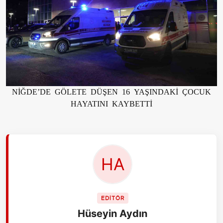
NİĞDE’DE GÖLETE DÜŞEN 16 YAŞINDAKİ ÇOCUK
HAYATINI KAYBETTİ
EDİTÖR
Hüseyin Aydın