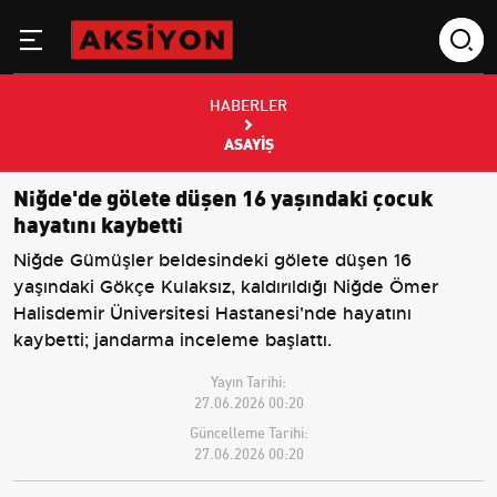
HABERLER
ASAYIŞ
Niğde'de gölete düşen 16 yaşındaki çocuk
hayatını kaybetti
Niğde Gümüşler beldesindeki gölete düşen 16
yaşındaki Gökçe Kulaksız, kaldırıldığı Niğde Ömer
Halisdemir Üniversitesi Hastanesi'nde hayatını
kaybetti; jandarma inceleme başlattı.
Yayın Tarihi:
27.06.2026 00:20
Güncelleme Tarihi:
27.06.2026 00:20