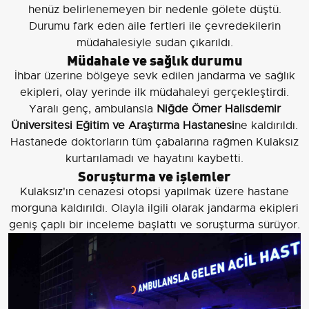
henüz belirlenemeyen bir nedenle gölete düştü.
Durumu fark eden aile fertleri ile çevredekilerin
müdahalesiyle sudan çıkarıldı.
Müdahale ve sağlık durumu
İhbar üzerine bölgeye sevk edilen jandarma ve sağlık
ekipleri, olay yerinde ilk müdahaleyi gerçekleştirdi.
Yaralı genç, ambulansla
Niğde Ömer Halisdemir
Üniversitesi Eğitim ve Araştırma Hastanesi
ne kaldırıldı.
Hastanede doktorların tüm çabalarına rağmen Kulaksız
kurtarılamadı ve hayatını kaybetti.
Soruşturma ve işlemler
Kulaksız'ın cenazesi otopsi yapılmak üzere hastane
morguna kaldırıldı. Olayla ilgili olarak jandarma ekipleri
geniş çaplı bir inceleme başlattı ve soruşturma sürüyor.