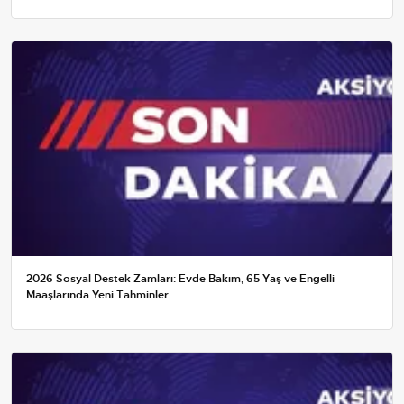
2026 Sosyal Destek Zamları: Evde Bakım, 65 Yaş ve Engelli
Maaşlarında Yeni Tahminler