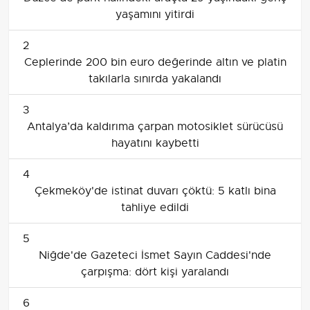
yaşamını yitirdi
2
Ceplerinde 200 bin euro değerinde altın ve platin
takılarla sınırda yakalandı
3
Antalya’da kaldırıma çarpan motosiklet sürücüsü
hayatını kaybetti
4
Çekmeköy'de istinat duvarı çöktü: 5 katlı bina
tahliye edildi
5
Niğde'de Gazeteci İsmet Sayın Caddesi'nde
çarpışma: dört kişi yaralandı
6