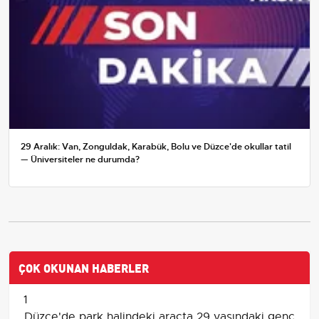
29 Aralık: Van, Zonguldak, Karabük, Bolu ve Düzce'de okullar tatil
— Üniversiteler ne durumda?
ÇOK OKUNAN HABERLER
1
Düzce'de park halindeki araçta 29 yaşındaki genç