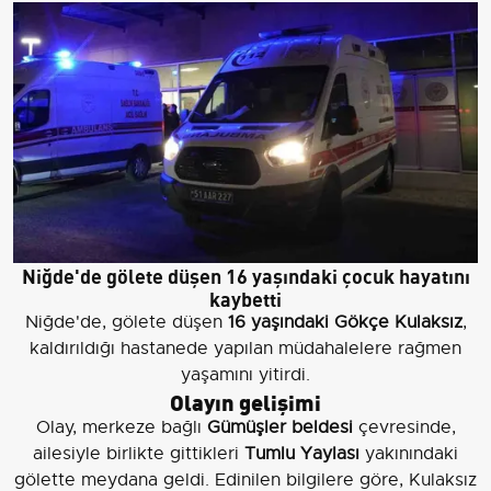
Niğde'de gölete düşen 16 yaşındaki çocuk hayatını
kaybetti
Niğde'de, gölete düşen
16 yaşındaki Gökçe Kulaksız
,
kaldırıldığı hastanede yapılan müdahalelere rağmen
yaşamını yitirdi.
Olayın gelişimi
Olay, merkeze bağlı
Gümüşler beldesi
çevresinde,
ailesiyle birlikte gittikleri
Tumlu Yaylası
yakınındaki
gölette meydana geldi. Edinilen bilgilere göre, Kulaksız