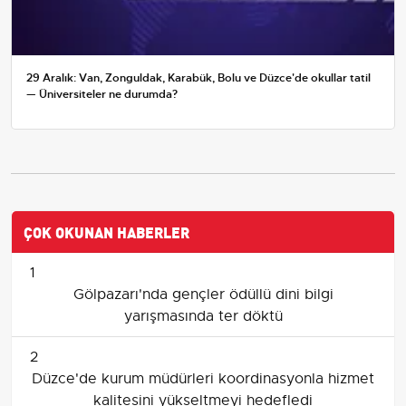
29 Aralık: Van, Zonguldak, Karabük, Bolu ve Düzce'de okullar tatil
— Üniversiteler ne durumda?
ÇOK OKUNAN HABERLER
1
Gölpazarı'nda gençler ödüllü dini bilgi
yarışmasında ter döktü
2
Düzce'de kurum müdürleri koordinasyonla hizmet
kalitesini yükseltmeyi hedefledi