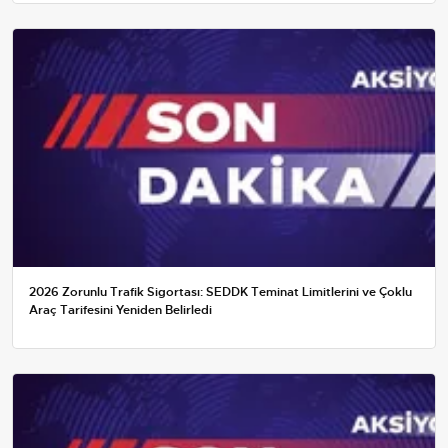
2026 Zorunlu Trafik Sigortası: SEDDK Teminat Limitlerini ve Çoklu
Araç Tarifesini Yeniden Belirledi