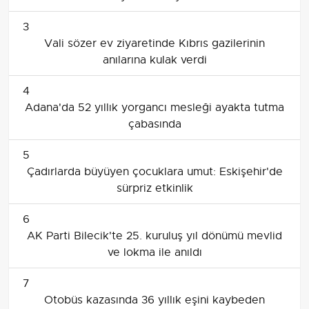
3
Vali sözer ev ziyaretinde Kıbrıs gazilerinin
anılarına kulak verdi
4
Adana'da 52 yıllık yorgancı mesleği ayakta tutma
çabasında
5
Çadırlarda büyüyen çocuklara umut: Eskişehir'de
sürpriz etkinlik
6
AK Parti Bilecik'te 25. kuruluş yıl dönümü mevlid
ve lokma ile anıldı
7
Otobüs kazasında 36 yıllık eşini kaybeden