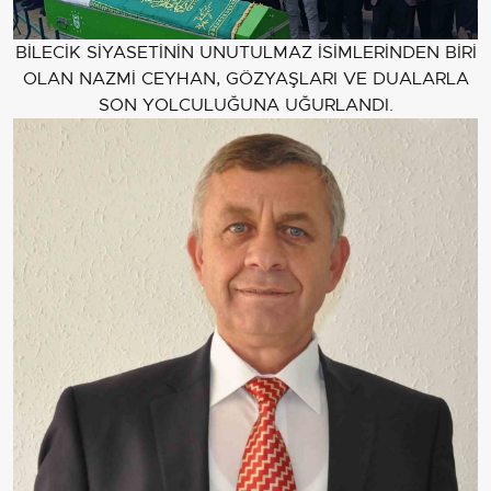
BİLECİK SİYASETİNİN UNUTULMAZ İSİMLERİNDEN BİRİ
OLAN NAZMİ CEYHAN, GÖZYAŞLARI VE DUALARLA
SON YOLCULUĞUNA UĞURLANDI.