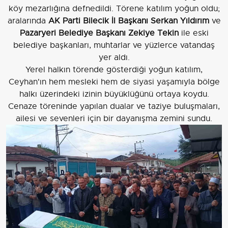
köy mezarlığına defnedildi. Törene katılım yoğun oldu;
aralarında
AK Parti Bilecik İl Başkanı Serkan Yıldırım
ve
Pazaryeri Belediye Başkanı Zekiye Tekin
ile eski
belediye başkanları, muhtarlar ve yüzlerce vatandaş
yer aldı.
Yerel halkın törende gösterdiği yoğun katılım,
Ceyhan'ın hem mesleki hem de siyasi yaşamıyla bölge
halkı üzerindeki izinin büyüklüğünü ortaya koydu.
Cenaze töreninde yapılan dualar ve taziye buluşmaları,
ailesi ve sevenleri için bir dayanışma zemini sundu.