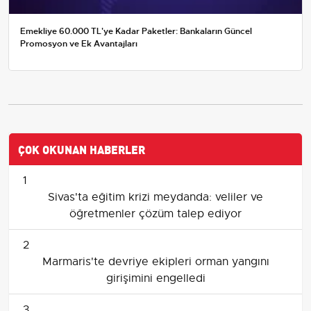
Emekliye 60.000 TL'ye Kadar Paketler: Bankaların Güncel
Promosyon ve Ek Avantajları
ÇOK OKUNAN HABERLER
1
Sivas'ta eğitim krizi meydanda: veliler ve
öğretmenler çözüm talep ediyor
2
Marmaris'te devriye ekipleri orman yangını
girişimini engelledi
3