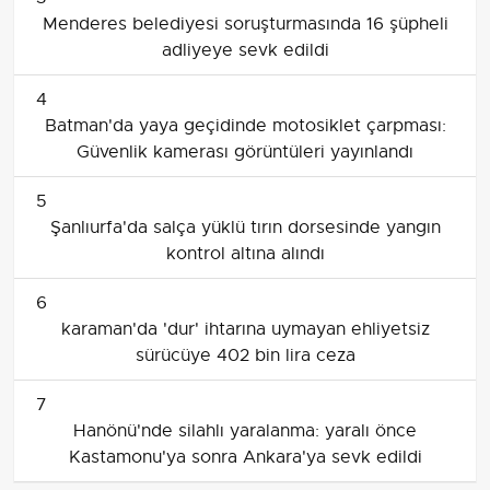
Menderes belediyesi soruşturmasında 16 şüpheli
adliyeye sevk edildi
4
Batman'da yaya geçidinde motosiklet çarpması:
Güvenlik kamerası görüntüleri yayınlandı
5
Şanlıurfa'da salça yüklü tırın dorsesinde yangın
kontrol altına alındı
6
karaman'da 'dur' ihtarına uymayan ehliyetsiz
sürücüye 402 bin lira ceza
7
Hanönü'nde silahlı yaralanma: yaralı önce
Kastamonu'ya sonra Ankara'ya sevk edildi