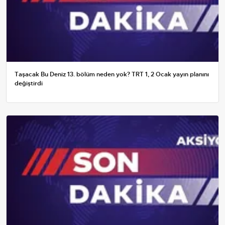
Taşacak Bu Deniz 13. bölüm neden yok? TRT 1, 2 Ocak yayın planını
değiştirdi