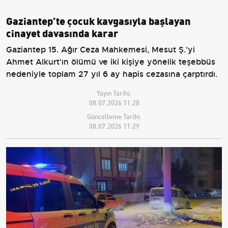
Gaziantep’te çocuk kavgasıyla başlayan
cinayet davasında karar
Gaziantep 15. Ağır Ceza Mahkemesi, Mesut Ş.'yi
Ahmet Alkurt'ın ölümü ve iki kişiye yönelik teşebbüs
nedeniyle toplam 27 yıl 6 ay hapis cezasına çarptırdı.
Yayın Tarihi:
08.07.2026 11:28
Güncelleme Tarihi:
08.07.2026 11:29