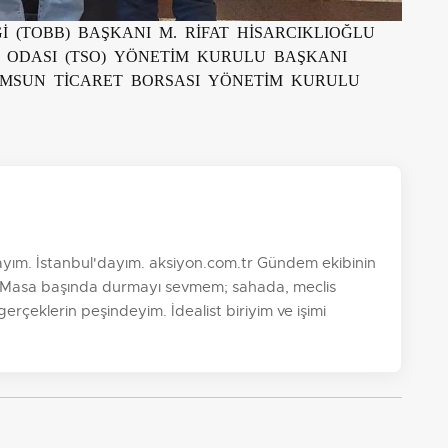
 (TOBB) BAŞKANI M. RİFAT HİSARCIKLIOĞLU
İ ODASI (TSO) YÖNETİM KURULU BAŞKANI
AMSUN TİCARET BORSASI YÖNETİM KURULU
yım. İstanbul'dayım. aksiyon.com.tr Gündem ekibinin
im. Masa başında durmayı sevmem; sahada, meclis
 gerçeklerin peşindeyim. İdealist biriyim ve işimi