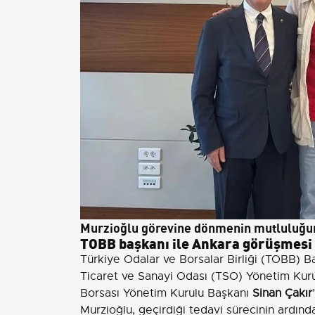
Murzioğlu görevine dönmenin mutluluğunu
TOBB başkanı ile Ankara görüşmesi
Türkiye Odalar ve Borsalar Birliği (TOBB) B
Ticaret ve Sanayi Odası (TSO) Yönetim Kur
Borsası Yönetim Kurulu Başkanı
Sinan Çakır
Murzioğlu, geçirdiği tedavi sürecinin ardın