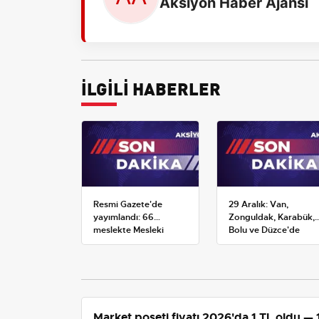
Aksiyon Haber Ajansı
İLGİLİ HABERLER
Resmi Gazete'de
29 Aralık: Van,
yayımlandı: 66
Zonguldak, Karabük,
meslekte Mesleki
Bolu ve Düzce'de
Yeterlilik Belgesi
okullar tatil —
zorunluluğu
Üniversiteler ne
durumda?
Market poşeti fiyatı 2026'da 1 TL oldu — 