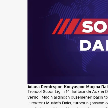
Adana Demirspor-Konyaspor Maçına Dai
Trendol Süper Lig'in 14. haftasında Adana
yenildi. Maçın ardından düzenlenen basın 
Direktörü
Mustafa Dalcı
, futbolun şansının o