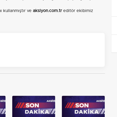
nı kullanmıştır ve
aksiyon.com.tr
editör ekibimiz