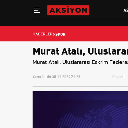
A
SPOR
HABERLER
Murat Atalı, Uluslar
Murat Atalı, Uluslararası Eskrim Feder
Yayın Tarihi:
30.11.2024 21:28
Güncellem