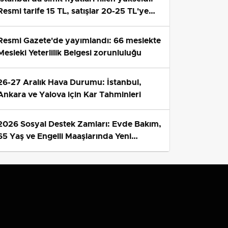
Resmi tarife 15 TL, satışlar 20-25 TL'ye
çıktı
Resmi Gazete'de yayımlandı: 66 meslekte
Mesleki Yeterlilik Belgesi zorunluluğu
26-27 Aralık Hava Durumu: İstanbul,
Ankara ve Yalova için Kar Tahminleri
2026 Sosyal Destek Zamları: Evde Bakım,
65 Yaş ve Engelli Maaşlarında Yeni
Tahminler