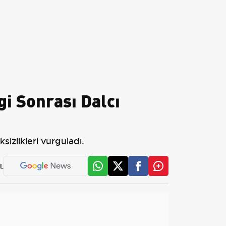
i Sonrası Dalcı
izlikleri vurguladı.
L