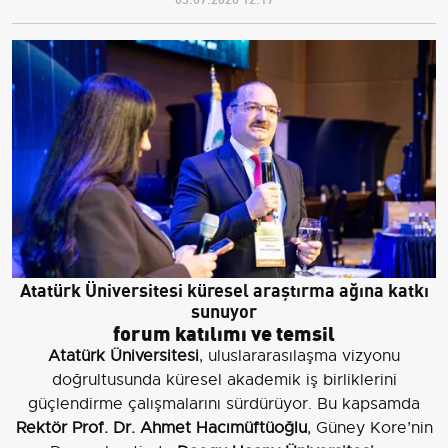
Atatürk Üniversitesi küresel araştırma ağına katkı
sunuyor
forum katılımı ve temsil
Atatürk Üniversitesi
, uluslararasılaşma vizyonu
doğrultusunda küresel akademik iş birliklerini
güçlendirme çalışmalarını sürdürüyor. Bu kapsamda
Rektör Prof. Dr. Ahmet Hacımüftüoğlu
, Güney Kore’nin