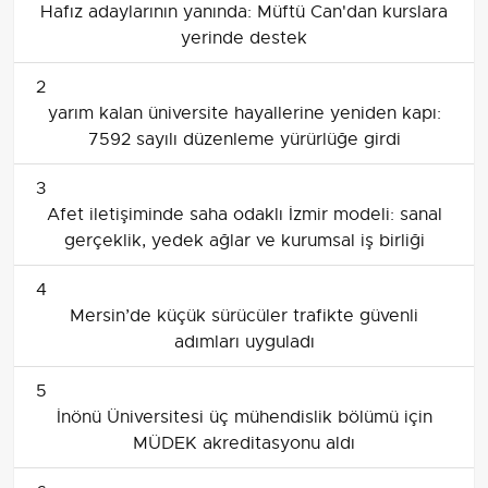
Hafız adaylarının yanında: Müftü Can'dan kurslara
yerinde destek
2
yarım kalan üniversite hayallerine yeniden kapı:
7592 sayılı düzenleme yürürlüğe girdi
3
Afet iletişiminde saha odaklı İzmir modeli: sanal
gerçeklik, yedek ağlar ve kurumsal iş birliği
4
Mersin’de küçük sürücüler trafikte güvenli
adımları uyguladı
5
İnönü Üniversitesi üç mühendislik bölümü için
MÜDEK akreditasyonu aldı