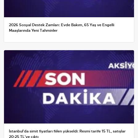
2026 Sosyal Destek Zamları: Evde Bakım, 65 Yaş ve Engelli
Maaşlarında Yeni Tahminler
İstanbul'da simit fiyatları fiilen yükseldi: Resmi tarife 15 TL, satışlar
20-25 TL'ye çıktı