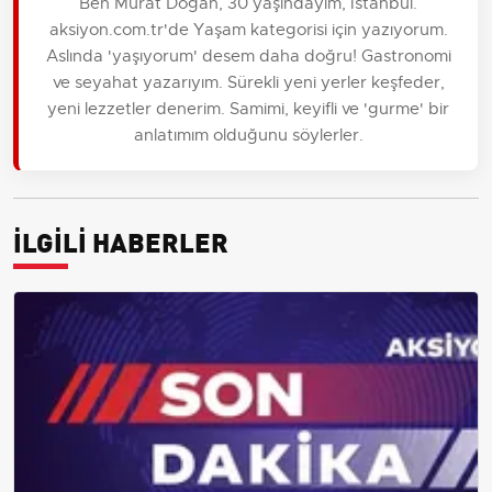
Ben Murat Doğan, 30 yaşındayım, İstanbul.
aksiyon.com.tr'de Yaşam kategorisi için yazıyorum.
Aslında 'yaşıyorum' desem daha doğru! Gastronomi
ve seyahat yazarıyım. Sürekli yeni yerler keşfeder,
yeni lezzetler denerim. Samimi, keyifli ve 'gurme' bir
anlatımım olduğunu söylerler.
İLGİLİ HABERLER