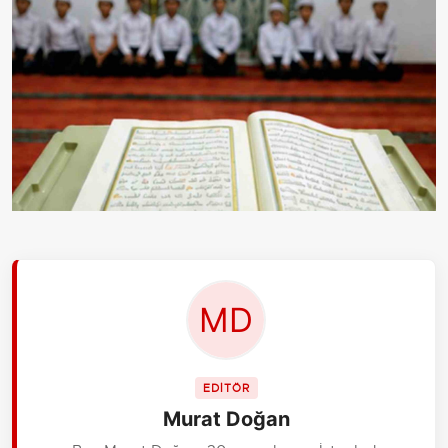
EDİTÖR
Murat Doğan