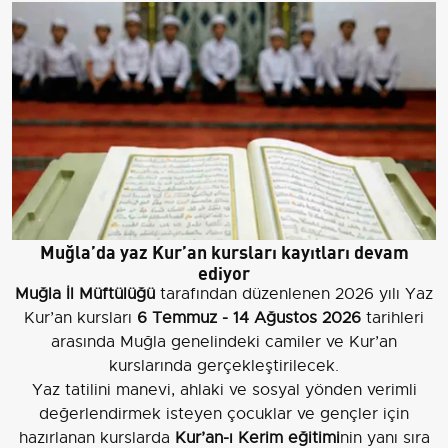
Muğla’da yaz Kur’an kursları kayıtları devam
ediyor
Muğla İl Müftülüğü
tarafından düzenlenen 2026 yılı Yaz
Kur’an kursları
6 Temmuz - 14 Ağustos 2026
tarihleri
arasında Muğla genelindeki camiler ve Kur’an
kurslarında gerçekleştirilecek.
Yaz tatilini manevi, ahlaki ve sosyal yönden verimli
değerlendirmek isteyen çocuklar ve gençler için
hazırlanan kurslarda
Kur’an-ı Kerim eğitimi
nin yanı sıra