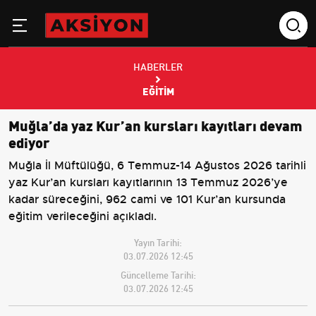
HABERLER
EĞITIM
Muğla’da yaz Kur’an kursları kayıtları devam
ediyor
Muğla İl Müftülüğü, 6 Temmuz-14 Ağustos 2026 tarihli
yaz Kur’an kursları kayıtlarının 13 Temmuz 2026’ye
kadar süreceğini, 962 cami ve 101 Kur’an kursunda
eğitim verileceğini açıkladı.
Yayın Tarihi:
03.07.2026 12:45
Güncelleme Tarihi:
03.07.2026 12:45