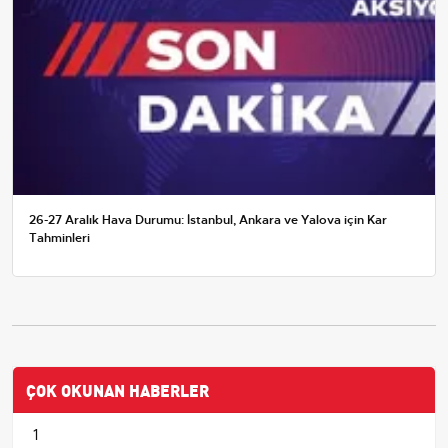
26-27 Aralık Hava Durumu: İstanbul, Ankara ve Yalova için Kar
Tahminleri
ÇOK OKUNAN HABERLER
1