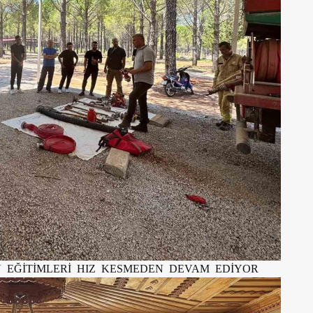
EĞİTİMLERİ HIZ KESMEDEN DEVAM EDİYOR