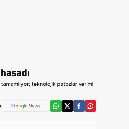
 hasadı
 tamamlıyor; teknolojik patozlar verimi
L