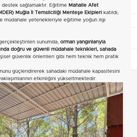
na destek sağlamaktır. Eğitime
Mahalle Afet
ER) Muğla İl Temsilciliği Menteşe Ekipleri
katıldı;
ize müdahale yetenekleriyle eğitime yoğun ilgi
gerçekleştirilen sunumda;
orman yangınlarıyla
ında doğru ve güvenli müdahale teknikleri, sahada
şisel güvenlik önlemleri gibi hem teknik hem pratik
yonunu güçlendirerek sahadaki müdahale kapasitesini
aklaşımlarının etkinliğini yükseltmektedir.