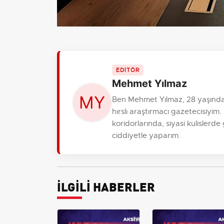
EDİTÖR
Mehmet Yılmaz
Ben Mehmet Yılmaz, 28 yaşında
hırslı araştırmacı gazetecisiy
koridorlarında, siyasi kulislerde
ciddiyetle yaparım.
İLGİLİ HABERLER