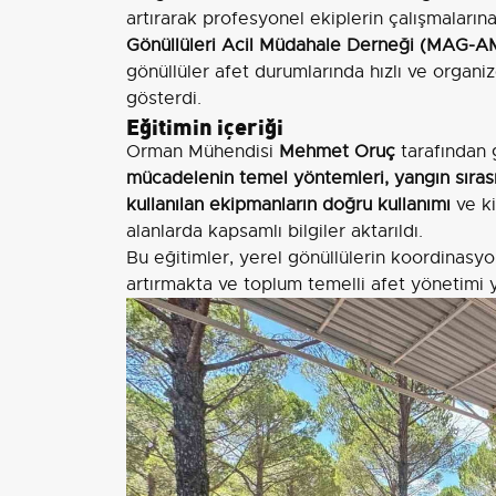
artırarak profesyonel ekiplerin çalışmaları
Gönüllüleri Acil Müdahale Derneği (MAG-AMD
gönüllüler afet durumlarında hızlı ve organ
gösterdi.
Eğitimin içeriği
Orman Mühendisi
Mehmet Oruç
tarafından 
mücadelenin temel yöntemleri, yangın sıras
kullanılan ekipmanların doğru kullanımı
ve ki
alanlarda kapsamlı bilgiler aktarıldı.
Bu eğitimler, yerel gönüllülerin koordinas
artırmakta ve toplum temelli afet yönetimi y