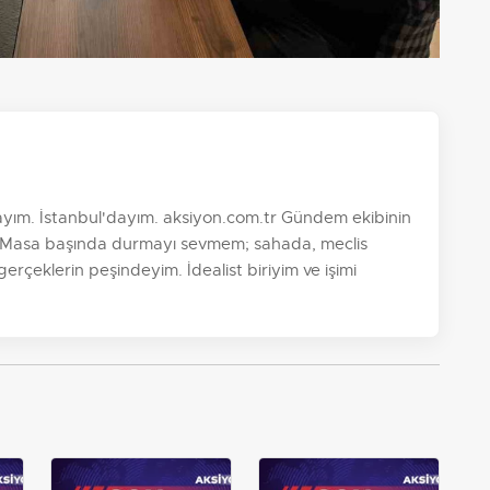
yım. İstanbul'dayım. aksiyon.com.tr Gündem ekibinin
im. Masa başında durmayı sevmem; sahada, meclis
 gerçeklerin peşindeyim. İdealist biriyim ve işimi