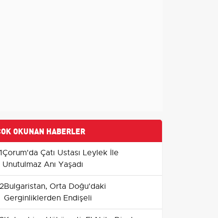
ÇOK OKUNAN HABERLER
1
Çorum'da Çatı Ustası Leylek İle
Unutulmaz Anı Yaşadı
2
Bulgaristan, Orta Doğu'daki
Gerginliklerden Endişeli