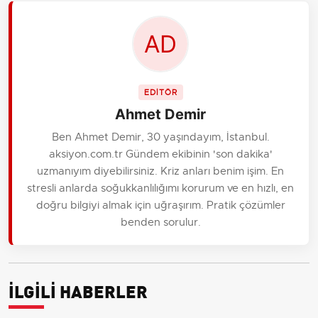
EDİTÖR
Ahmet Demir
Ben Ahmet Demir, 30 yaşındayım, İstanbul.
aksiyon.com.tr Gündem ekibinin 'son dakika'
uzmanıyım diyebilirsiniz. Kriz anları benim işim. En
stresli anlarda soğukkanlılığımı korurum ve en hızlı, en
doğru bilgiyi almak için uğraşırım. Pratik çözümler
benden sorulur.
İLGİLİ HABERLER