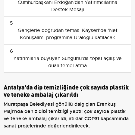
Cumhurbaşkanı Erdoğan'dan Yatırımcılarına
Destek Mesajı
5
Gençlerle doğrudan temas: Kayseri'de 'Net
Konuşalım' programına Uraloğlu katılacak
6
Yatırımlarla büyüyen Sungurlu'da toplu açılış ve
dualı temel atma
Antalya'da dip temizliğinde çok sayıda plastik
ve teneke ambalaj çıkarıldı
Muratpaşa Belediyesi gönüllü dalgıçları Erenkuş
Plajı'nda deniz dibi temizliği yaptı; çok sayıda plastik
ve teneke ambalaj çıkarıldı, atıklar COP31 kapsamında
sanat projelerinde değerlendirilecek.