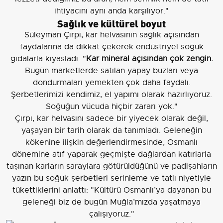
ihtiyacını aynı anda karşılıyor."
Sağlık ve kültürel boyut
Süleyman Çırpı, kar helvasının sağlık açısından
faydalarına da dikkat çekerek endüstriyel soğuk
gıdalarla kıyasladı: "
Kar mineral açısından çok zengin.
Bugün marketlerde satılan yapay buzları veya
dondurmaları yemekten çok daha faydalı.
Şerbetlerimizi kendimiz, el yapımı olarak hazırlıyoruz.
Soğuğun vücuda hiçbir zararı yok."
Çırpı, kar helvasını sadece bir yiyecek olarak değil,
yaşayan bir tarih olarak da tanımladı. Geleneğin
kökenine ilişkin değerlendirmesinde, Osmanlı
dönemine atıf yaparak geçmişte dağlardan katırlarla
taşınan karların saraylara götürüldüğünü ve padişahların
yazın bu soğuk şerbetleri serinleme ve tatlı niyetiyle
tükettiklerini anlattı: "Kültürü Osmanlı’ya dayanan bu
geleneği biz de bugün Muğla’mızda yaşatmaya
çalışıyoruz."