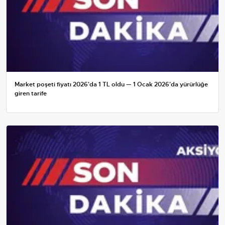
Market poşeti fiyatı 2026'da 1 TL oldu — 1 Ocak 2026'da yürürlüğe
giren tarife