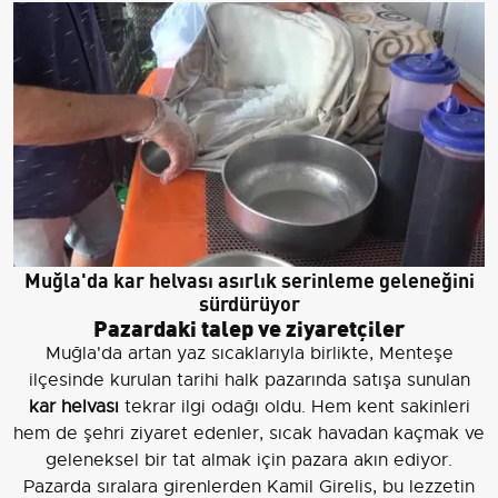
Muğla'da kar helvası asırlık serinleme geleneğini
sürdürüyor
Pazardaki talep ve ziyaretçiler
Muğla'da artan yaz sıcaklarıyla birlikte, Menteşe
ilçesinde kurulan tarihi halk pazarında satışa sunulan
kar helvası
tekrar ilgi odağı oldu. Hem kent sakinleri
hem de şehri ziyaret edenler, sıcak havadan kaçmak ve
geleneksel bir tat almak için pazara akın ediyor.
Pazarda sıralara girenlerden Kamil Girelis, bu lezzetin