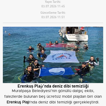
Yayın Tarihi:
03.07.2026 11:45
Güncelleme Tarihi:
03.07.2026 11:51
Erenkuş Plajı'nda deniz dibi temizliği
Muratpaşa Belediyesi’nin gönüllü dalgıç ekibi,
falezlerde bulunan beş ücretsiz mobil plajdan biri olan
Erenkuş Plajı
'nda deniz dibi temizliği gerçekleştirdi.