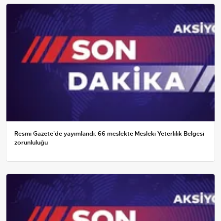
Resmi Gazete'de yayımlandı: 66 meslekte Mesleki Yeterlilik Belgesi
zorunluluğu