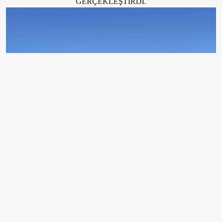
GERÇEKLEŞTİRDİ.