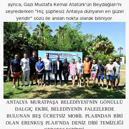
ayrıca, Gazi Mustafa Kemal Atatürk'ün Beydağları’nı
seyrederken "Hiç şüphesiz Antalya dünyanın en güzel
yeridir" sözü ile anılan nokta olarak biliniyor.
ANTALYA MURATPAŞA BELEDİYESİ’NİN GÖNÜLLÜ
DALGIÇ EKİBİ, BELEDİYENİN FALEZLERDE
BULUNAN BEŞ ÜCRETSİZ MOBİL PLAJINDAN BİRİ
OLAN ERENKUŞ PLAJI’NDA DENİZ DİBİ TEMİZLİĞİ