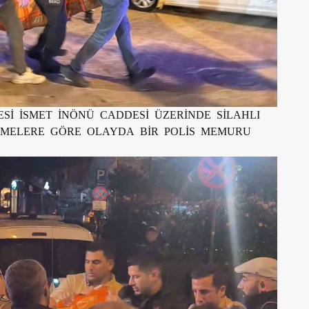
Sİ İSMET İNÖNÜ CADDESİ ÜZERİNDE SİLAHLI
EMELERE GÖRE OLAYDA BİR POLİS MEMURU