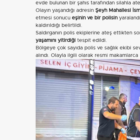
evde bulunan bir şahıs tarafından silahla ateş
Olayın yaşandığı adresin
Şeyh Mahallesi İs
etmesi sonucu
eşinin ve bir polisin
yaralandı
kaldırıldığı belirtildi.
Saldırganın polis ekiplerine ateş ettikten so
yaşamını yitirdiği
tespit edildi.
Bölgeye çok sayıda polis ve sağlık ekibi sev
alındı. Olayla ilgili olarak resmi makamlarca