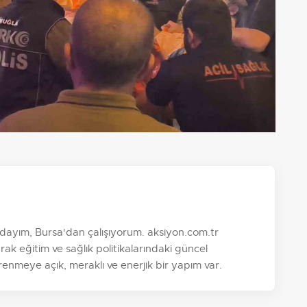
ayım, Bursa'dan çalışıyorum. aksiyon.com.tr
k eğitim ve sağlık politikalarındaki güncel
nmeye açık, meraklı ve enerjik bir yapım var.