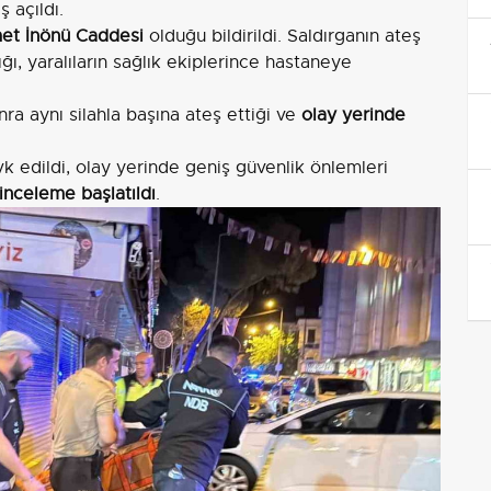
 açıldı.
met İnönü Caddesi
olduğu bildirildi. Saldırganın ateş
ğı, yaralıların sağlık ekiplerince hastaneye
nra aynı silahla başına ateş ettiği ve
olay yerinde
k edildi, olay yerinde geniş güvenlik önlemleri
inceleme başlatıldı
.