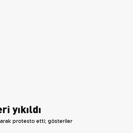
ri yıkıldı
ıkarak protesto etti; gösteriler