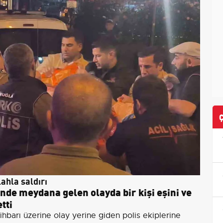
ahla saldırı
nde meydana gelen olayda bir kişi eşini ve
tti
ihbarı üzerine olay yerine giden polis ekiplerine