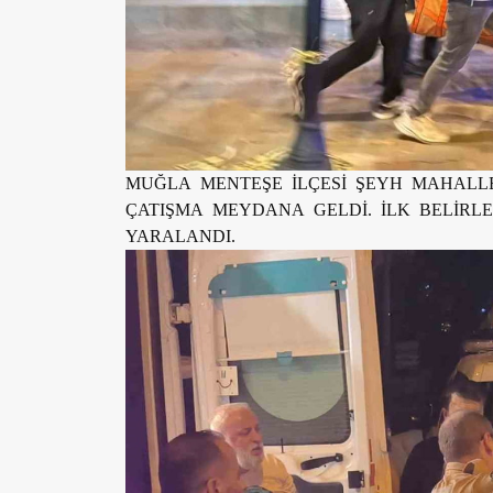
MUĞLA MENTEŞE İLÇESİ ŞEYH MAHALLE
ÇATIŞMA MEYDANA GELDİ. İLK BELİRL
YARALANDI.