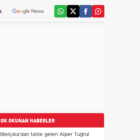
L
ÇOK OKUNAN HABERLER
1
Belçika'dan tatile gelen Alper Tuğrul