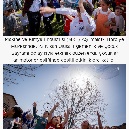
Makine ve Kimya Endüstrisi (MKE) AŞ İmalat-ı Harbiye
Müzesi'nde, 23 Nisan Ulusal Egemenlik ve Çocuk
Bayramı dolayısıyla etkinlik düzenlendi. Çocuklar
animatörler eşliğinde çeşitli etkinliklere katıldı.