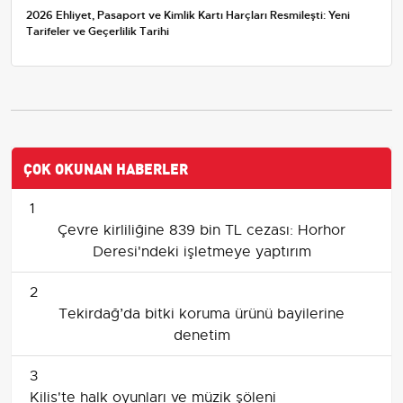
2026 Ehliyet, Pasaport ve Kimlik Kartı Harçları Resmileşti: Yeni
Tarifeler ve Geçerlilik Tarihi
ÇOK OKUNAN HABERLER
1
Çevre kirliliğine 839 bin TL cezası: Horhor
Deresi'ndeki işletmeye yaptırım
2
Tekirdağ’da bitki koruma ürünü bayilerine
denetim
3
Kilis'te halk oyunları ve müzik şöleni