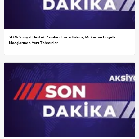
2026 Sosyal Destek Zamları: Evde Bakım, 65 Yaş ve Engelli
Maaşlarında Yeni Tahminler