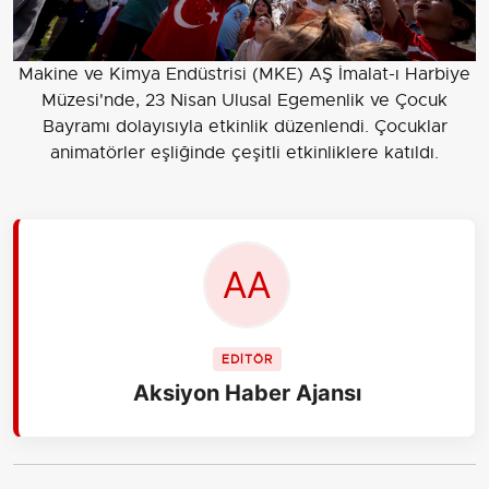
Makine ve Kimya Endüstrisi (MKE) AŞ İmalat-ı Harbiye
Müzesi'nde, 23 Nisan Ulusal Egemenlik ve Çocuk
Bayramı dolayısıyla etkinlik düzenlendi. Çocuklar
animatörler eşliğinde çeşitli etkinliklere katıldı.
EDİTÖR
Aksiyon Haber Ajansı