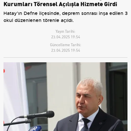
Kurumları Törensel Açılışla Hizmete Girdi
Hatay'ın Defne ilçesinde, deprem sonrası inşa edilen 3
okul düzenlenen törenle açıldı.
Yayın Tarihi:
23.04.2025 19:54
Güncelleme Tarihi:
23.04.2025 19:54