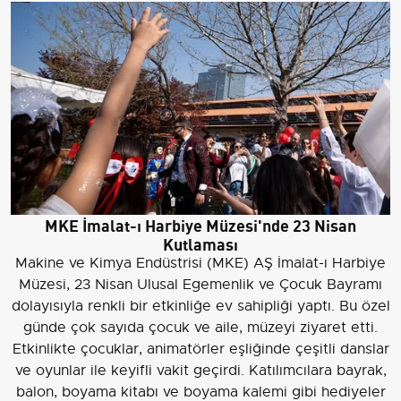
MKE İmalat-ı Harbiye Müzesi'nde 23 Nisan
Kutlaması
Makine ve Kimya Endüstrisi (MKE) AŞ İmalat-ı Harbiye
Müzesi, 23 Nisan Ulusal Egemenlik ve Çocuk Bayramı
dolayısıyla renkli bir etkinliğe ev sahipliği yaptı. Bu özel
günde çok sayıda çocuk ve aile, müzeyi ziyaret etti.
Etkinlikte çocuklar, animatörler eşliğinde çeşitli danslar
ve oyunlar ile keyifli vakit geçirdi. Katılımcılara bayrak,
balon, boyama kitabı ve boyama kalemi gibi hediyeler