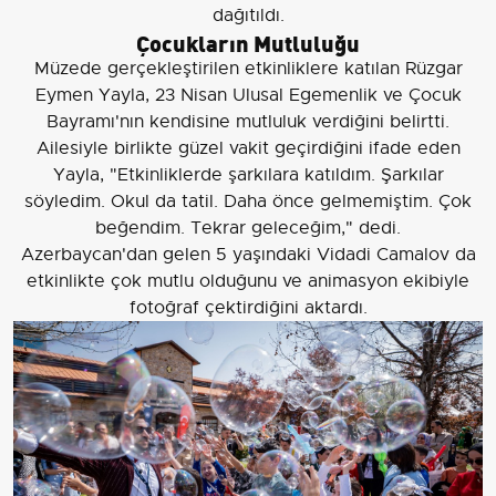
dağıtıldı.
Çocukların Mutluluğu
Müzede gerçekleştirilen etkinliklere katılan Rüzgar
Eymen Yayla, 23 Nisan Ulusal Egemenlik ve Çocuk
Bayramı'nın kendisine mutluluk verdiğini belirtti.
Ailesiyle birlikte güzel vakit geçirdiğini ifade eden
Yayla, "Etkinliklerde şarkılara katıldım. Şarkılar
söyledim. Okul da tatil. Daha önce gelmemiştim. Çok
beğendim. Tekrar geleceğim," dedi.
Azerbaycan'dan gelen 5 yaşındaki Vidadi Camalov da
etkinlikte çok mutlu olduğunu ve animasyon ekibiyle
fotoğraf çektirdiğini aktardı.