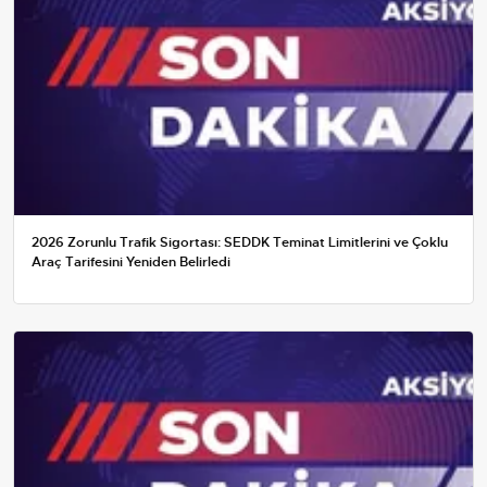
2026 Zorunlu Trafik Sigortası: SEDDK Teminat Limitlerini ve Çoklu
Araç Tarifesini Yeniden Belirledi