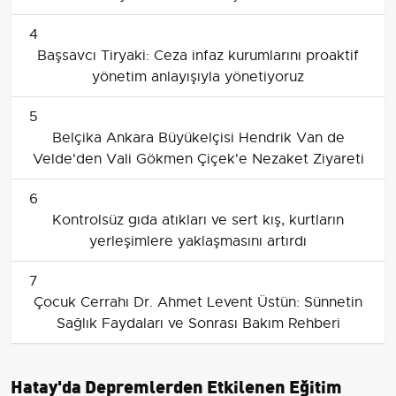
4
Başsavcı Tiryaki: Ceza infaz kurumlarını proaktif
yönetim anlayışıyla yönetiyoruz
5
Belçika Ankara Büyükelçisi Hendrik Van de
Velde'den Vali Gökmen Çiçek'e Nezaket Ziyareti
6
Kontrolsüz gıda atıkları ve sert kış, kurtların
yerleşimlere yaklaşmasını artırdı
7
Çocuk Cerrahı Dr. Ahmet Levent Üstün: Sünnetin
Sağlık Faydaları ve Sonrası Bakım Rehberi
Hatay'da Depremlerden Etkilenen Eğitim