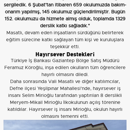
sergiledik. 6 Şubat’tan itibaren 659 okulumuzda bakım-
onarım yapılmış, 145 okulumuz güçlendirilmiştir. Bugün
152. okulumuzu da hizmete almış olduk, toplamda 1329
derslik katkı sağladık."
Masatlı, devam eden inşaatların sürdüğünü belirterek
eğitim sürecine katkı sağlayan tüm kişi ve kuruluşlara
teşekkür etti.
Hayırsever Destekleri
Türkiye İş Bankası Gaziantep Bölge Satış Müdürü
Feramuz Köroğlu, inşa edilen okulların tüm öğrencilere
hayırlı olmasını diledi.
Daha sonrasında Vali Masatlı ve diğer katılımcılar,
Defne ilçesi Yeşilpınar Mahallesi'nde, hayırsever iş
insanı Selim Mirioğlu tarafından yaptırılan 8 derslikli
Meryem-Mikail Mirioğlu İlkokulunun açılış törenine
katıldılar. Hayırsever iş insanı Mirioğlu, okulun hayırlı
olmasını temenni etti.