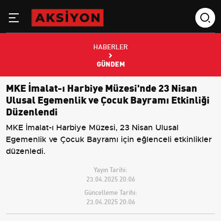
HABERLER
GÜNDEM
MKE İmalat-ı Harbiye Müzesi'nde 23 Nisan
Ulusal Egemenlik ve Çocuk Bayramı Etkinliği
Düzenlendi
MKE İmalat-ı Harbiye Müzesi, 23 Nisan Ulusal
Egemenlik ve Çocuk Bayramı için eğlenceli etkinlikler
düzenledi.
Yayın Tarihi:
23.04.2025 20:06
Güncelleme Tarihi:
23.04.2025 20:06