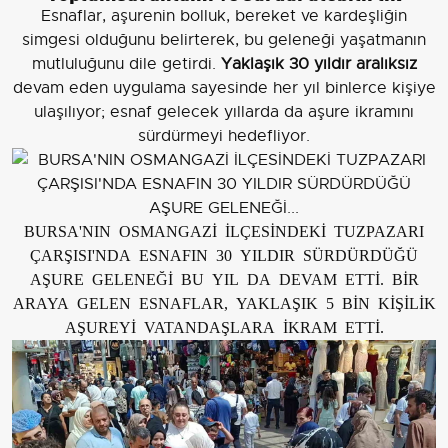
Esnaflar, aşurenin bolluk, bereket ve kardeşliğin
simgesi olduğunu belirterek, bu geleneği yaşatmanın
mutluluğunu dile getirdi.
Yaklaşık 30 yıldır aralıksız
devam eden uygulama sayesinde her yıl binlerce kişiye
ulaşılıyor; esnaf gelecek yıllarda da aşure ikramını
sürdürmeyi hedefliyor.
BURSA'NIN OSMANGAZİ İLÇESİNDEKİ TUZPAZARI
ÇARŞISI'NDA ESNAFIN 30 YILDIR SÜRDÜRDÜĞÜ
AŞURE GELENEĞİ BU YIL DA DEVAM ETTİ. BİR
ARAYA GELEN ESNAFLAR, YAKLAŞIK 5 BİN KİŞİLİK
AŞUREYİ VATANDAŞLARA İKRAM ETTİ.