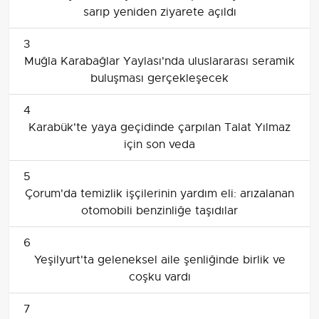
sarıp yeniden ziyarete açıldı
3
Muğla Karabağlar Yaylası'nda uluslararası seramik
buluşması gerçekleşecek
4
Karabük'te yaya geçidinde çarpılan Talat Yılmaz
için son veda
5
Çorum'da temizlik işçilerinin yardım eli: arızalanan
otomobili benzinliğe taşıdılar
6
Yeşilyurt'ta geleneksel aile şenliğinde birlik ve
coşku vardı
7