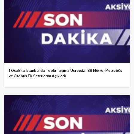
1 Ocak'ta İstanbul'da Toplu Taşıma Ücretsiz: İBB Metro, Metrobüs
ve Otobüs Ek Seferlerini Açıkladı