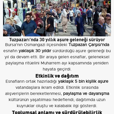
Tuzpazarı'nda 30 yıllık aşure geleneği sürüyor
Bursa'nın Osmangazi ilçesindeki
Tuzpazarı Çarşısı'nda
esnafın
yaklaşık 30 yıldır
sürdürdüğü aşure geleneği bu
yıl da devam etti. Bir araya gelen esnaflar, geleneksel
paylaşma ritüelini Muharrem ayı kapsamında yeniden
hayata geçirdi.
Etkinlik ve dağıtım
Esnafların ortak hazırladığı
yaklaşık 5 bin kişilik aşure
vatandaşlara ikram edildi. Etkinlik sırasında
alışverişlerin bereketlenmesi,
paylaşma ve dayanışma
kültürünün yaşatılması hedeflendi; dağıtımda uzun
kuyruklar oluştu ve kalabalık ilgi gösterdi.
Toplumsal anlamı ve sürdürülebilirlik