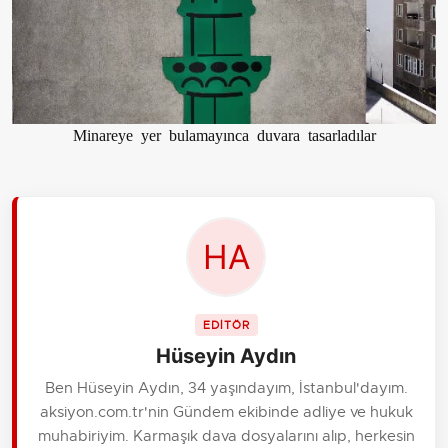
Minareye yer bulamayınca duvara tasarladılar
EDİTÖR
Hüseyin Aydın
Ben Hüseyin Aydın, 34 yaşındayım, İstanbul'dayım.
aksiyon.com.tr'nin Gündem ekibinde adliye ve hukuk
muhabiriyim. Karmaşık dava dosyalarını alıp, herkesin