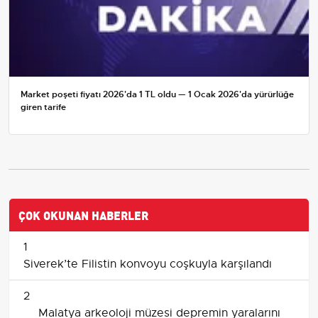
Market poşeti fiyatı 2026'da 1 TL oldu — 1 Ocak 2026'da yürürlüğe
giren tarife
ÇOK OKUNAN HABERLER
1
Siverek’te Filistin konvoyu coşkuyla karşılandı
2
Malatya arkeoloji müzesi depremin yaralarını