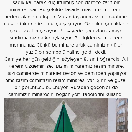
sadık kalınarak küçültülmüş son derece zarif bir
minaresi var. Bu şekilde tasarlanmasının en önemli
nedeni alanın darlığıdır. Vatandaşlarımız ve cemaatimiz
ilk gördüklerinde oldukça şaşırıyor. Özellikle çocukların
çok dikkatini çekiyor. Bu sayede çocukları camiye
ısındırmamız da kolaylaşıyor. Bu ilgiden son derece
memnunuz. Çünkü bu minare artık camimizin güler
yüzlü bir sembolü haline geldi' dedi.
Camiye her gün geldiğini söyleyen 8. sınıf öğrencisi Ali
Kerem Özdemir ise, 'Bizim minaremiz resim minare.
Bazı camilerde minareler beton ve demirden yapılıyor
ama bizim camimizin resim minaresi var. Şirin ve güzel
bir görüntüsü bulunuyor. Buradan geçenler de
camimizin minaresini beğeniyor' ifadelerini kullandı.