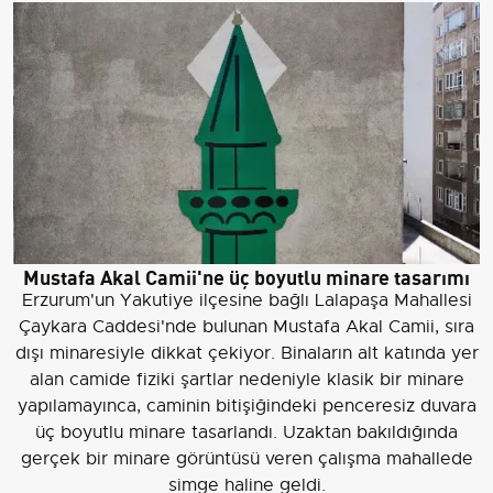
Mustafa Akal Camii'ne üç boyutlu minare tasarımı
Erzurum'un Yakutiye ilçesine bağlı Lalapaşa Mahallesi
Çaykara Caddesi'nde bulunan Mustafa Akal Camii, sıra
dışı minaresiyle dikkat çekiyor. Binaların alt katında yer
alan camide fiziki şartlar nedeniyle klasik bir minare
yapılamayınca, caminin bitişiğindeki penceresiz duvara
üç boyutlu minare tasarlandı. Uzaktan bakıldığında
gerçek bir minare görüntüsü veren çalışma mahallede
simge haline geldi.