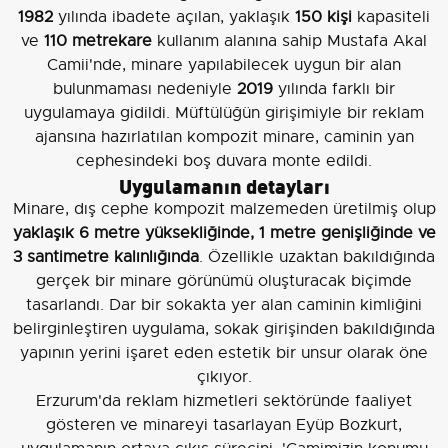
1982
yılında ibadete açılan, yaklaşık
150 kişi
kapasiteli
ve
110 metrekare
kullanım alanına sahip Mustafa Akal
Camii'nde, minare yapılabilecek uygun bir alan
bulunmaması nedeniyle
2019
yılında farklı bir
uygulamaya gidildi. Müftülüğün girişimiyle bir reklam
ajansına hazırlatılan kompozit minare, caminin yan
cephesindeki boş duvara monte edildi.
Uygulamanın detayları
Minare, dış cephe kompozit malzemeden üretilmiş olup
yaklaşık 6 metre yüksekliğinde, 1 metre genişliğinde ve
3 santimetre kalınlığında
. Özellikle uzaktan bakıldığında
gerçek bir minare görünümü oluşturacak biçimde
tasarlandı. Dar bir sokakta yer alan caminin kimliğini
belirginleştiren uygulama, sokak girişinden bakıldığında
yapının yerini işaret eden estetik bir unsur olarak öne
çıkıyor.
Erzurum'da reklam hizmetleri sektöründe faaliyet
gösteren ve minareyi tasarlayan Eyüp Bozkurt,