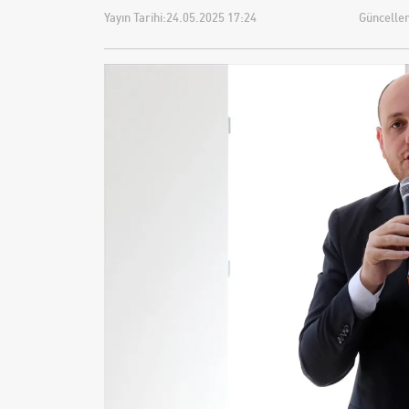
Yayın Tarihi:
24.05.2025 17:24
Güncellem