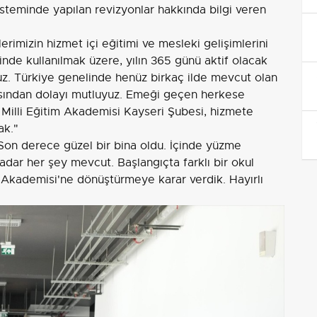
steminde yapılan revizyonlar hakkında bilgi veren
mizin hizmet içi eğitimi ve mesleki gelişimlerini
rinde kullanılmak üzere, yılın 365 günü aktif olacak
uz. Türkiye genelinde henüz birkaç ilde mevcut olan
asından dolayı mutluyuz. Emeği geçen herkese
la Milli Eğitim Akademisi Kayseri Şubesi, hizmete
ak."
"Son derece güzel bir bina oldu. İçinde yüzme
dar her şey mevcut. Başlangıçta farklı bir okul
 Akademisi'ne dönüştürmeye karar verdik. Hayırlı