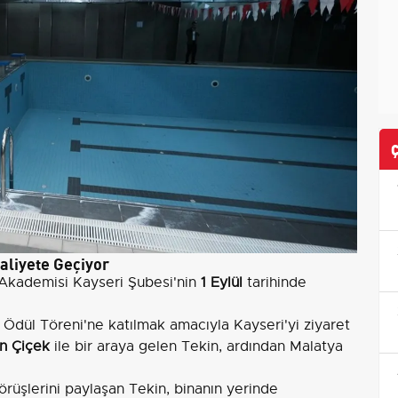
aliyete Geçiyor
m Akademisi Kayseri Şubesi'nin
1 Eylül
tarihinde
Ödül Töreni'ne katılmak amacıyla Kayseri'yi ziyaret
 Çiçek
ile bir araya gelen Tekin, ardından Malatya
 görüşlerini paylaşan Tekin, binanın yerinde