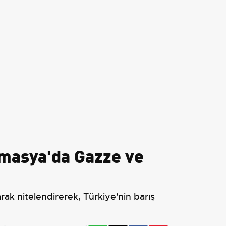
masya'da Gazze ve
ak nitelendirerek, Türkiye'nin barış