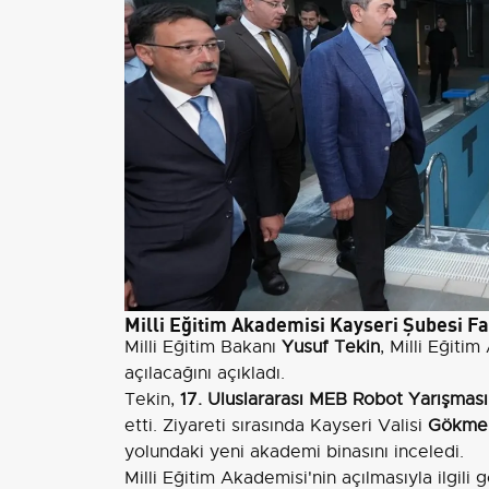
Milli Eğitim Akademisi Kayseri Şubesi Fa
Milli Eğitim Bakanı
Yusuf Tekin
, Milli Eğiti
açılacağını açıkladı.
Tekin,
17. Uluslararası MEB Robot Yarışması
etti. Ziyareti sırasında Kayseri Valisi
Gökmen
yolundaki yeni akademi binasını inceledi.
Milli Eğitim Akademisi'nin açılmasıyla ilgili