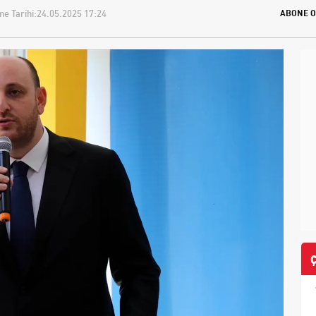
e Tarihi:
24.05.2025 17:24
ABONE O