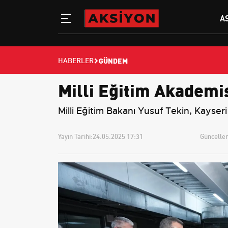
A
GÜNDEM
HABERLER
Milli Eğitim Akademis
Milli Eğitim Bakanı Yusuf Tekin, Kayseri
Yayın Tarihi:
24.05.2025 17:31
Güncellem