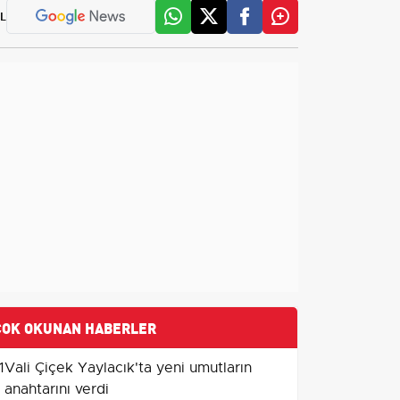
L
ÇOK OKUNAN HABERLER
1
Vali Çiçek Yaylacık'ta yeni umutların
anahtarını verdi