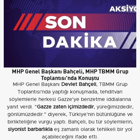
MHP Genel Başkanı Bahçeli, MHP TBMM Grup
Toplantısı'nda Konuştu
MHP Genel Başkanı
Devlet Bahçeli
, TBMM Grup
Toplantısı'nda yaptığı konuşmada, tehditvari
söylemlerle herkesi Gazze'ye benzetme iddialarına
yanıt verdi. "
Gazze zaten içimizdedir
, yüreğimizdedir,
gönlümüzdedir." diyerek, Türkiye'nin bütünlüğüne ve
birlikteliğine vurgu yaptı. Bahçeli, bu tür söylemlerin,
siyonist barbarlıkla
eş zamanlı olarak tehlikeli bir yol
açabileceğini ifade etti.