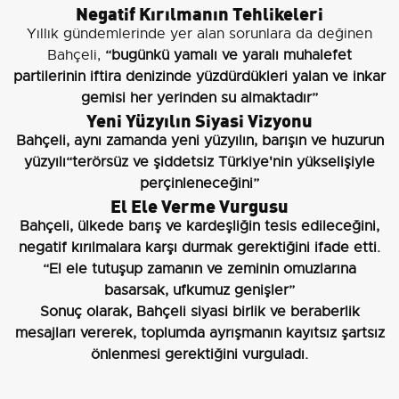
Negatif Kırılmanın Tehlikeleri
Yıllık gündemlerinde yer alan sorunlara da değinen
Bahçeli,
“bugünkü yamalı ve yaralı muhalefet
partilerinin iftira denizinde yüzdürdükleri yalan ve inkar
gemisi her yerinden su almaktadır”
Yeni Yüzyılın Siyasi Vizyonu
Bahçeli, aynı zamanda yeni yüzyılın,
barışın ve huzurun
yüzyılı“terörsüz ve şiddetsiz Türkiye'nin yükselişiyle
perçinleneceğini”
El Ele Verme Vurgusu
Bahçeli, ülkede barış ve kardeşliğin tesis edileceğini,
negatif kırılmalara karşı durmak gerektiğini ifade etti.
“El ele tutuşup zamanın ve zeminin omuzlarına
basarsak, ufkumuz genişler”
Sonuç olarak, Bahçeli siyasi birlik ve beraberlik
mesajları vererek, toplumda ayrışmanın kayıtsız şartsız
önlenmesi gerektiğini vurguladı.