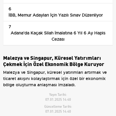
dikimi
6
İBB, Memur Adayları İçin Yazılı Sınav Düzenliyor
7
Adana'da Kaçak Silah İmalatına 6 Yıl 6 Ay Hapis
Cezası
Malezya ve Singapur, Küresel Yatırımları
Çekmek İçin Özel Ekonomik Bölge Kuruyor
Malezya ve Singapur, küresel yatırımları artırmak ve
ticaret akışını kolaylaştırmak için özel bir ekonomik
bölge oluşturma anlaşması imzaladı.
Yayın Tarihi:
07.01.2025 14:40
Güncelleme Tarihi:
07.01.2025 14:40