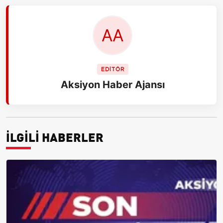
EDİTÖR
Aksiyon Haber Ajansı
İLGİLİ HABERLER