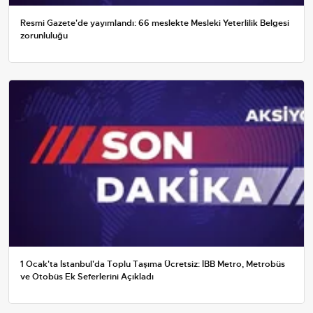
Resmi Gazete'de yayımlandı: 66 meslekte Mesleki Yeterlilik Belgesi
zorunluluğu
1 Ocak'ta İstanbul'da Toplu Taşıma Ücretsiz: İBB Metro, Metrobüs
ve Otobüs Ek Seferlerini Açıkladı