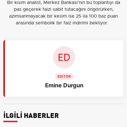
Bir kısım analist, Merkez Bankası'nın bu toplantıyı da
pas geçerek faizi sabit tutacağını öngörürken,
azımsanmayacak bir kesim ise 25 ila 100 baz puan
arasında sembolik bir faiz indirimi bekliyor.
EDİTÖR
Emine Durgun
İLGİLİ HABERLER