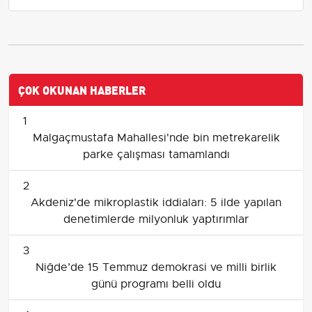
ÇOK OKUNAN HABERLER
1
Malgaçmustafa Mahallesi'nde bin metrekarelik
parke çalışması tamamlandı
2
Akdeniz'de mikroplastik iddiaları: 5 ilde yapılan
denetimlerde milyonluk yaptırımlar
3
Niğde’de 15 Temmuz demokrasi ve milli birlik
günü programı belli oldu