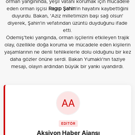
orman yangınında, yeşil vatanı korumak için mücadele
eden orman işçisi
Ragıp Şahin
'in hayatını kaybettiğini
duyurdu. Bakan, 'Aziz milletimizin başı sağ olsun'
diyerek, Şahin'in vefatından üzüntü duyduğunu ifade
etti.
Ödemiş’teki yangında, orman işçilerini etkileyen trajik
olay, özellikle doğa koruma ve mücadele eden kişilerin
yaşamlarının ne denli tehlikelerle dolu olduğunu bir kez
daha gözler önüne serdi. Bakan Yumaklı'nın taziye
mesajı, olayın ardından büyük bir yankı uyandırdı.
EDİTÖR
Aksiyon Haber Ajansı