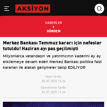
HABERLER
GÜNDEM
Merkez Bankası Temmuz kararı için nefesler
tutuldu! Haziran ayı pas geçilmişti
Milyonlarca vatandaşın ve yatırımcının kaderini ay ay
etkilemeye devam eden Merkez Bankası politika faizi
kararları ile alakalı gelişmeler takip EDİLİYOR
Yayın Tarihi:
05.07.2025 13:34
Güncelleme Tarihi:
05.07.2025 13:34