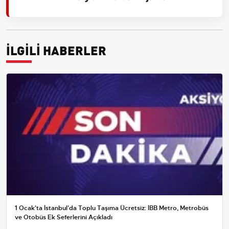
İLGİLİ HABERLER
1 Ocak'ta İstanbul'da Toplu Taşıma Ücretsiz: İBB Metro, Metrobüs
ve Otobüs Ek Seferlerini Açıkladı