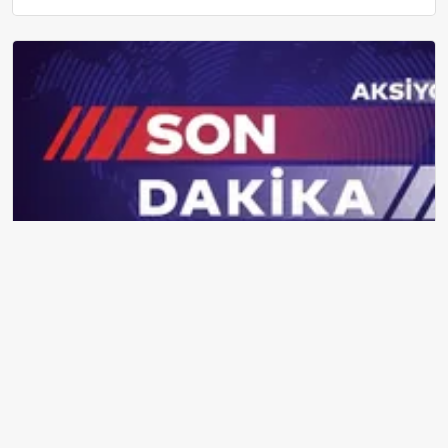
2026 Ehliyet, Pasaport ve Kimlik Kartı Harçları Resmileşti: Yeni
Tarifeler ve Geçerlilik Tarihi