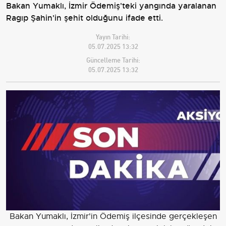
Bakan Yumaklı, İzmir Ödemiş'teki yangında yaralanan
Ragıp Şahin'in şehit olduğunu ifade etti.
Yayın Tarihi:
05.07.2025 13:32
Güncelleme Tarihi:
05.07.2025 13:32
Bakan Yumaklı, İzmir'in Ödemiş ilçesinde gerçekleşen