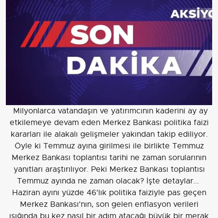
Milyonlarca vatandaşın ve yatırımcının kaderini ay ay
etkilemeye devam eden Merkez Bankası politika faizi
kararları ile alakalı gelişmeler yakından takip ediliyor.
Öyle ki Temmuz ayına girilmesi ile birlikte Temmuz
Merkez Bankası toplantısı tarihi ne zaman sorularının
yanıtları araştırılıyor. Peki Merkez Bankası toplantısı
Temmuz ayında ne zaman olacak? İşte detaylar...
Haziran ayını yüzde 46'lık politika faiziyle pas geçen
Merkez Bankası'nın, son gelen enflasyon verileri
ışığında bu kez nasıl bir adım atacağı büyük bir merak