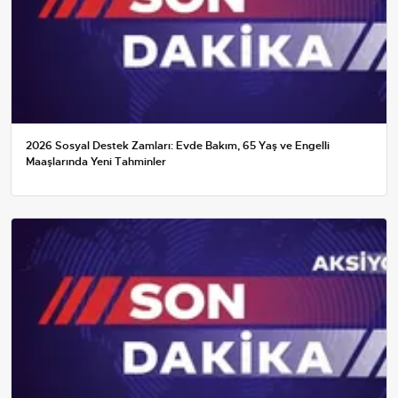
2026 Sosyal Destek Zamları: Evde Bakım, 65 Yaş ve Engelli
Maaşlarında Yeni Tahminler