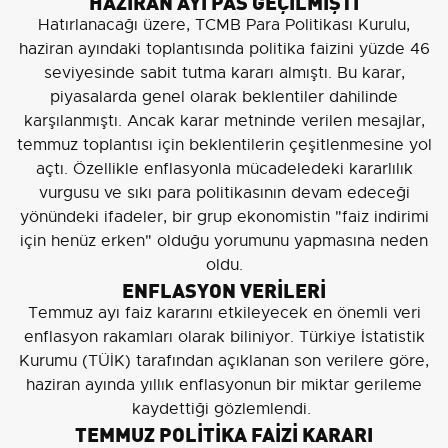
HAZİRAN AYI PAS GEÇİLMİŞTİ
Hatırlanacağı üzere, TCMB Para Politikası Kurulu,
haziran ayındaki toplantısında politika faizini yüzde 46
seviyesinde sabit tutma kararı almıştı. Bu karar,
piyasalarda genel olarak beklentiler dahilinde
karşılanmıştı. Ancak karar metninde verilen mesajlar,
temmuz toplantısı için beklentilerin çeşitlenmesine yol
açtı. Özellikle enflasyonla mücadeledeki kararlılık
vurgusu ve sıkı para politikasının devam edeceği
yönündeki ifadeler, bir grup ekonomistin "faiz indirimi
için henüz erken" olduğu yorumunu yapmasına neden
oldu.
ENFLASYON VERİLERİ
Temmuz ayı faiz kararını etkileyecek en önemli veri
enflasyon rakamları olarak biliniyor. Türkiye İstatistik
Kurumu (TÜİK) tarafından açıklanan son verilere göre,
haziran ayında yıllık enflasyonun bir miktar gerileme
kaydettiği gözlemlendi.
TEMMUZ POLİTİKA FAİZİ KARARI