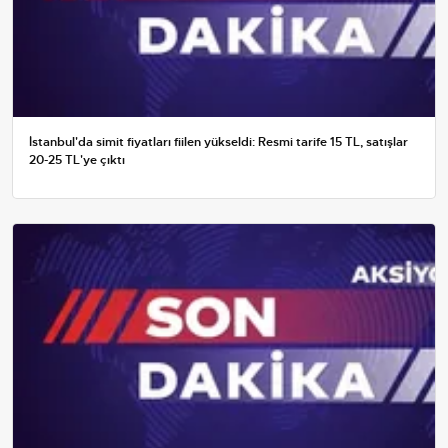
İstanbul'da simit fiyatları fiilen yükseldi: Resmi tarife 15 TL, satışlar
20-25 TL'ye çıktı