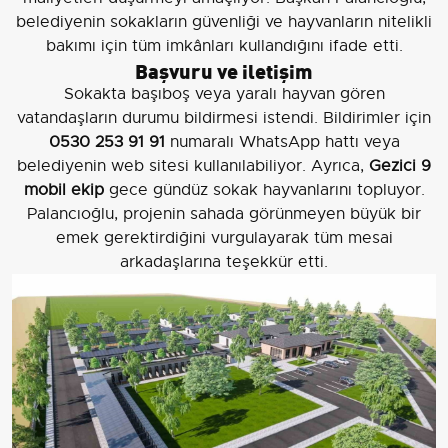
belediyenin sokakların güvenliği ve hayvanların nitelikli
bakımı için tüm imkânları kullandığını ifade etti.
Başvuru ve iletişim
Sokakta başıboş veya yaralı hayvan gören
vatandaşların durumu bildirmesi istendi. Bildirimler için
0530 253 91 91
numaralı WhatsApp hattı veya
belediyenin web sitesi kullanılabiliyor. Ayrıca,
Gezici 9
mobil ekip
gece gündüz sokak hayvanlarını topluyor.
Palancıoğlu, projenin sahada görünmeyen büyük bir
emek gerektirdiğini vurgulayarak tüm mesai
arkadaşlarına teşekkür etti.