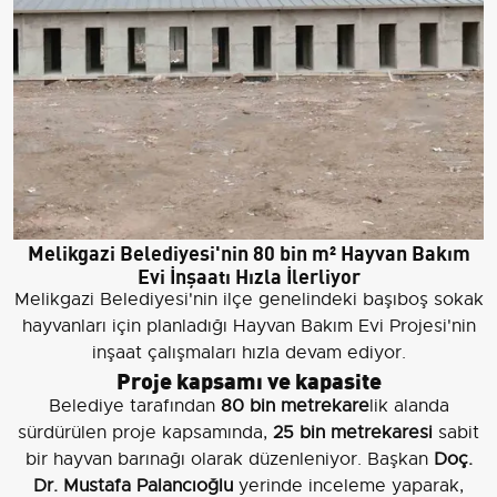
Melikgazi Belediyesi'nin 80 bin m² Hayvan Bakım
Evi İnşaatı Hızla İlerliyor
Melikgazi Belediyesi'nin ilçe genelindeki başıboş sokak
hayvanları için planladığı Hayvan Bakım Evi Projesi'nin
inşaat çalışmaları hızla devam ediyor.
Proje kapsamı ve kapasite
Belediye tarafından
80 bin metrekare
lik alanda
sürdürülen proje kapsamında,
25 bin metrekaresi
sabit
bir hayvan barınağı olarak düzenleniyor. Başkan
Doç.
Dr. Mustafa Palancıoğlu
yerinde inceleme yaparak,