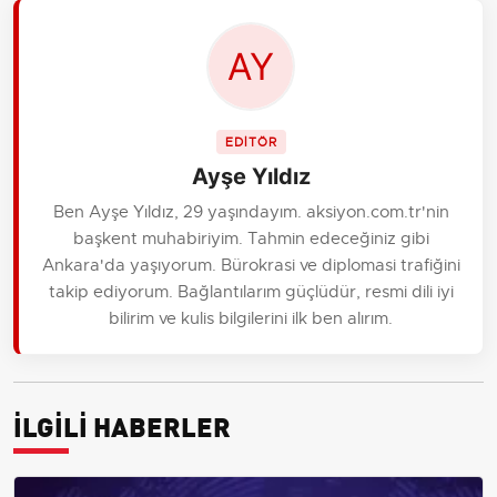
EDİTÖR
Ayşe Yıldız
Ben Ayşe Yıldız, 29 yaşındayım. aksiyon.com.tr'nin
başkent muhabiriyim. Tahmin edeceğiniz gibi
Ankara'da yaşıyorum. Bürokrasi ve diplomasi trafiğini
takip ediyorum. Bağlantılarım güçlüdür, resmi dili iyi
bilirim ve kulis bilgilerini ilk ben alırım.
İLGİLİ HABERLER