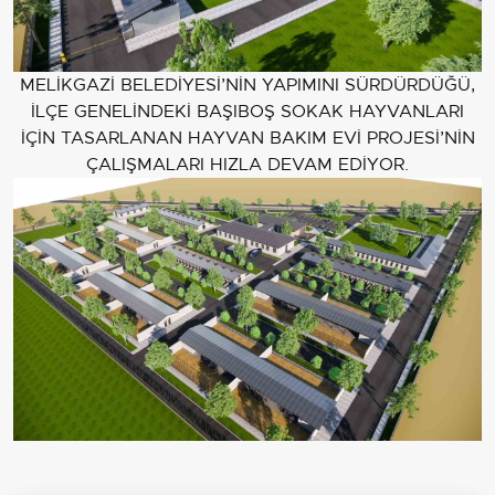
MELİKGAZİ BELEDİYESİ’NİN YAPIMINI SÜRDÜRDÜĞÜ,
İLÇE GENELİNDEKİ BAŞIBOŞ SOKAK HAYVANLARI
İÇİN TASARLANAN HAYVAN BAKIM EVİ PROJESİ’NİN
ÇALIŞMALARI HIZLA DEVAM EDİYOR.