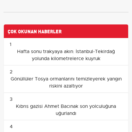
ÇOK OKUNAN HABERLER
1
Hafta sonu trakyaya akın: İstanbul-Tekirdağ
yolunda kilometrelerce kuyruk
2
Gönüllüler Tosya ormanlarını temizleyerek yangın
riskini azaltıyor
3
Kıbrıs gazisi Ahmet Bacınak son yolculuğuna
uğurlandı
4