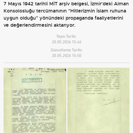
7 Mayıs 1942 tarihli MİT arşiv belgesi, İzmir'deki Alman
Konsolosluğu tercümanının "Hitlerizmin İslam ruhuna
uygun olduğu" yönündeki propaganda faaliyetlerini
ve değerlendirmesini aktarıyor.
Yayın Tarihi:
20.05.2026 15:46
Güncelleme Tarihi:
20.05.2026 15:50