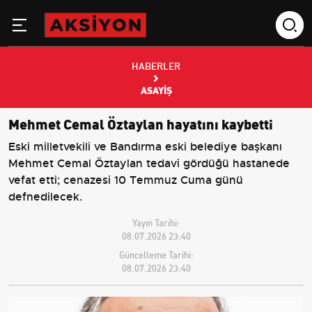
HABERLER
ASAYIŞ
Mehmet Cemal Öztaylan hayatını kaybetti
Eski milletvekili ve Bandırma eski belediye başkanı
Mehmet Cemal Öztaylan tedavi gördüğü hastanede
vefat etti; cenazesi 10 Temmuz Cuma günü
defnedilecek.
Yayın Tarihi:
08.07.2026 23:40
Güncelleme Tarihi:
08.07.2026 23:40