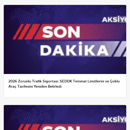
2026 Zorunlu Trafik Sigortası: SEDDK Teminat Limitlerini ve Çoklu
Araç Tarifesini Yeniden Belirledi