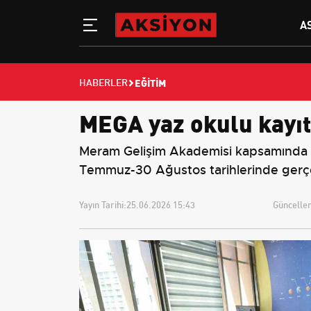
A
EĞITIM
HABERLER
MEGA yaz okulu kayıtl
Meram Gelişim Akademisi kapsamında d
Temmuz-30 Ağustos tarihlerinde gerçek
Yayın Tarihi:
25.06.2026 15:43
Güncellem