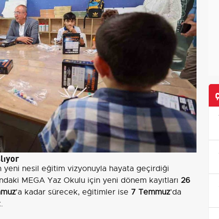
lıyor
yeni nesil eğitim vizyonuyla hayata geçirdiği
daki MEGA Yaz Okulu için yeni dönem kayıtları
26
mmuz
'a kadar sürecek, eğitimler ise
7 Temmuz
'da
.