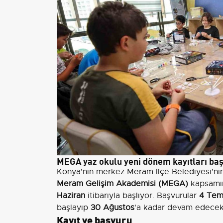
MEGA yaz okulu yeni dönem kayıtları baş
Konya'nın merkez Meram İlçe Belediyesi'nin 
Meram Gelişim Akademisi (MEGA)
kapsamın
Haziran
itibarıyla başlıyor. Başvurular
4 Te
başlayıp
30 Ağustos
'a kadar devam edecek
Kayıt ve başvuru