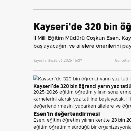
durumda?
Kayseri'de 320 bin öğ
İl Milli Eğitim Müdürü Coşkun Esen, Kay
başlayacağını ve ailelere önerilerini pay
Yayın Tarihi:
25.06.2026 15:37
Güncellem
Kayseri'de 320 bin öğrenci yarın yaz tatil
2025-2026 eğitim öğretim yılının sona ermes
karnelerini alarak yaz tatiline başlayacak. 
değerlendirmesini yaparken ailelere ve öğre
Esen'in değerlendirmesi
Esen, eğitim öğretim yılının kentte
23 bin 2
eğitim öğretimin sürdüğü bir organizasyonla