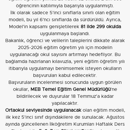
öğrencinin katılımıyla başarıyla uygulanmıştı.
İlk olarak sadece 5'inci sınıflarla sınırlı olan eğitim
modeli, bu yıl 6'ncı sınıflarda da sürdürüldü. Ayrıca,
Model'in kapsamı genişletilerek
81 ilde 299 okulda
uygulanmaya başlandı.
Bakanlık, öğrenci ve velilerin taleplerini dikkate alarak
2025-2026 eğitim öğretim yılı için modelin
uygulanacağı okul sayısını artırmayı hedefliyor. Bu
bağlamda hazırlanan kılavuzla, yeni eğitim öğretim yılı
itibarıyla uygulamayı benimsemek isteyen okulların
başvuruları kabul edilecektir.
Başvuruların incelenmesi sonucunda uygun görülen
okullar,
MEB Temel Eğitim Genel Müdürlüğü
'ne
bildirilecek ve duyurular 18 Temmuz'a kadar
yapılacaktır.
Ortaokul seviyesinde uygulanacak
olan eğitim modeli,
ilk kez 5'inci sınıf dışındakilere de sunulacak. Ağustos
ayında güncellenen İlköğretim Kurumları Haftalık Ders