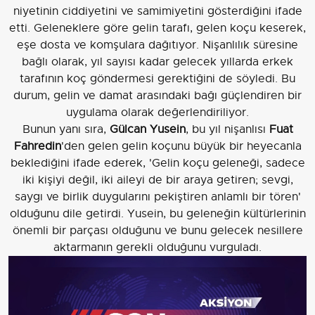
niyetinin ciddiyetini ve samimiyetini gösterdiğini ifade
etti. Geleneklere göre gelin tarafı, gelen koçu keserek,
eşe dosta ve komşulara dağıtıyor. Nişanlılık süresine
bağlı olarak, yıl sayısı kadar gelecek yıllarda erkek
tarafının koç göndermesi gerektiğini de söyledi. Bu
durum, gelin ve damat arasındaki bağı güçlendiren bir
uygulama olarak değerlendiriliyor.
Bunun yanı sıra,
Gülcan Yusein
, bu yıl nişanlısı
Fuat
Fahredin
'den gelen gelin koçunu büyük bir heyecanla
beklediğini ifade ederek, 'Gelin koçu geleneği, sadece
iki kişiyi değil, iki aileyi de bir araya getiren; sevgi,
saygı ve birlik duygularını pekiştiren anlamlı bir tören'
olduğunu dile getirdi. Yusein, bu geleneğin kültürlerinin
önemli bir parçası olduğunu ve bunu gelecek nesillere
aktarmanın gerekli olduğunu vurguladı.