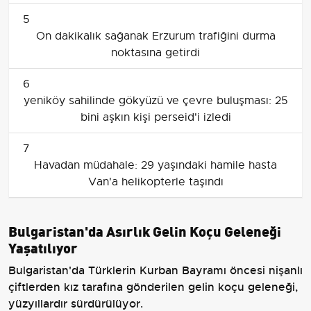
5
On dakikalık sağanak Erzurum trafiğini durma
noktasına getirdi
6
yeniköy sahilinde gökyüzü ve çevre buluşması: 25
bini aşkın kişi perseid'i izledi
7
Havadan müdahale: 29 yaşındaki hamile hasta
Van'a helikopterle taşındı
Bulgaristan'da Asırlık Gelin Koçu Geleneği
Yaşatılıyor
Bulgaristan'da Türklerin Kurban Bayramı öncesi nişanlı
çiftlerden kız tarafına gönderilen gelin koçu geleneği,
yüzyıllardır sürdürülüyor.