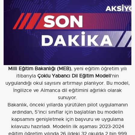
Milli Eğitim Bakanlığı (MEB)
, yeni eğitim öğretim yılı
itibarıyla
Çoklu Yabancı Dil Eğitim Modeli
'nin
uygulandığı okul sayısını artırmayı planlıyor. Bu model,
İngilizce ve Almanca dil eğitimini ağırlıklı olarak
sunuyor.
Bakanlık, önceki yıllarda yürütülen pilot uygulamanın
ardından, 5'inci sınıflar için başlatılan bu modelin
kapsamını genişletmek için başvuru ve uygulama
kılavuzu hazırladı. Modelin ilk aşaması 2023-2024
eğitim öğretim yılında 26 ildeki 32 okulda 2 bin 999