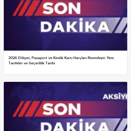
2026 Ehliyet, Pasaport ve Kimlik Kartı Harçları Resmileşti: Yeni
Tarifeler ve Geçerlilik Tarihi