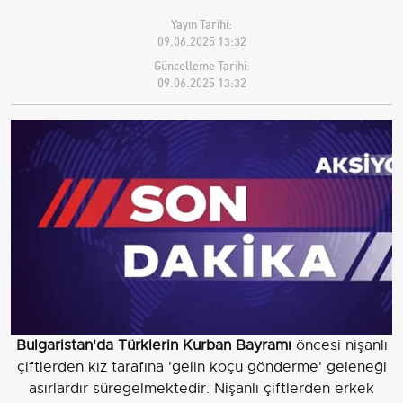
Yayın Tarihi:
09.06.2025 13:32
Güncelleme Tarihi:
09.06.2025 13:32
Bulgaristan'da Türklerin Kurban Bayramı
öncesi nişanlı
çiftlerden kız tarafına 'gelin koçu gönderme' geleneği
asırlardır süregelmektedir. Nişanlı çiftlerden erkek