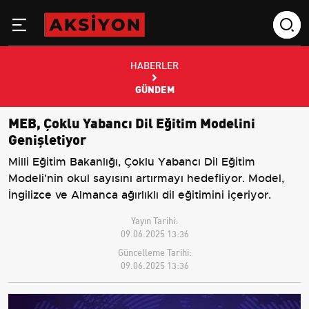
HABERLER
GÜNDEM
MEB, Çoklu Yabancı Dil Eğitim Modelini
Genişletiyor
Milli Eğitim Bakanlığı, Çoklu Yabancı Dil Eğitim
Modeli'nin okul sayısını artırmayı hedefliyor. Model,
İngilizce ve Almanca ağırlıklı dil eğitimini içeriyor.
Yayın Tarihi:
09.06.2025 13:36
Güncelleme Tarihi:
09.06.2025 13:36