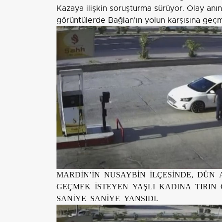
Kazaya ilişkin soruşturma sürüyor. Olay anın
görüntülerde Bağlan'ın yolun karşısına geçme
MARDİN’İN NUSAYBİN İLÇESİNDE, DÜN
GEÇMEK İSTEYEN YAŞLI KADINA TIRI
SANİYE SANİYE YANSIDI.