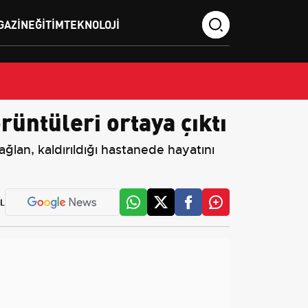
GAZIN
EĞITIM
TEKNOLOJI
rüntüleri ortaya çıktı
lan, kaldırıldığı hastanede hayatını
L