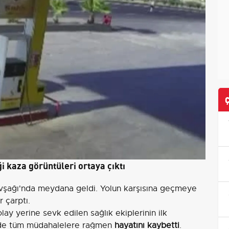
i kaza görüntüleri ortaya çıktı
vşağı'nda meydana geldi. Yolun karşısına geçmeye
r çarptı.
lay yerine sevk edilen sağlık ekiplerinin ilk
nede tüm müdahalelere rağmen
hayatını kaybetti
.