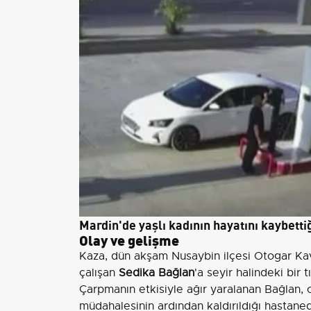
Mardin'de yaşlı kadının hayatını kaybettiğ
Olay ve gelişme
Kaza, dün akşam Nusaybin ilçesi Otogar Ka
çalışan
Sedika Bağlan
'a seyir halindeki bir tı
Çarpmanın etkisiyle ağır yaralanan Bağlan, o
müdahalesinin ardından kaldırıldığı hasta