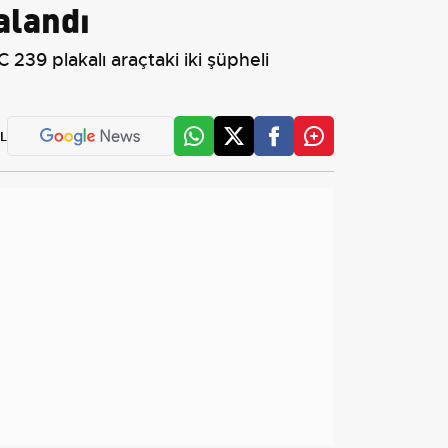
alandı
239 plakalı araçtaki iki şüpheli
L