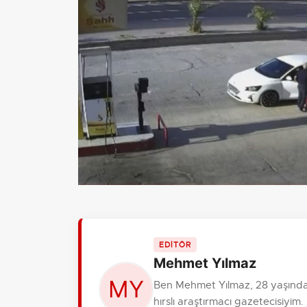
EDİTÖR
Mehmet Yılmaz
Ben Mehmet Yılmaz, 28 yaşında
hırslı araştırmacı gazetecisiy