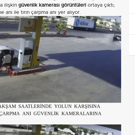
a ilişkin
güvenlik kamerası görüntüleri
ortaya çıktı;
 anı ile tırın çarpma anı yer alıyor.
 AKŞAM SAATLERİNDE YOLUN KARŞISINA
N ÇARPMA ANI GÜVENLİK KAMERALARINA