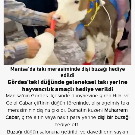
Manisa'da takı merasiminde dişi buzağı hediye
edildi
Gördes'teki düğünde geleneksel takı yerine
hayvancılık amaçlı hediye verildi
Manisa'nın Gördes ilçesinde dünyaevine giren Hilal ve
Celal Cabar çiftinin düğün töreninde, alışılagelmiş takı
merasiminin dışına çıkıldı. Damatın kuzeni
Muharrem
Cabar
, çifte altın veya nakit para yerine
dişi bir buzağı
hediye etti.
Buzağı düğün salonuna getirildi ve davetlilerin şaşkın