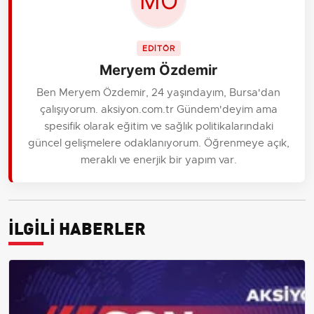
EDİTÖR
Meryem Özdemir
Ben Meryem Özdemir, 24 yaşındayım, Bursa'dan
çalışıyorum. aksiyon.com.tr Gündem'deyim ama
spesifik olarak eğitim ve sağlık politikalarındaki
güncel gelişmelere odaklanıyorum. Öğrenmeye açık,
meraklı ve enerjik bir yapım var.
İLGİLİ HABERLER