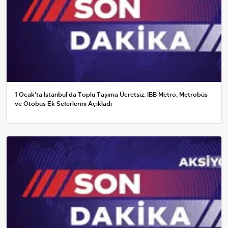
1 Ocak'ta İstanbul'da Toplu Taşıma Ücretsiz: İBB Metro, Metrobüs
ve Otobüs Ek Seferlerini Açıkladı