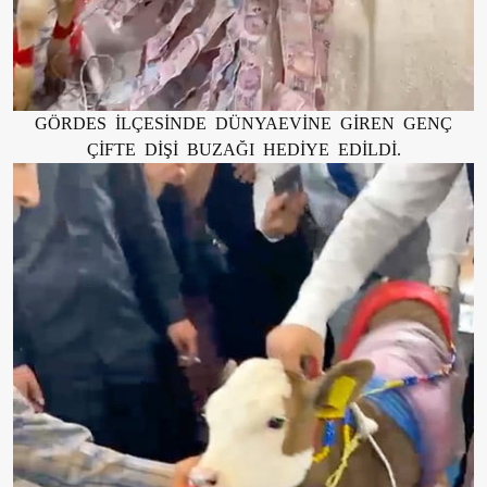
GÖRDES İLÇESİNDE DÜNYAEVİNE GİREN GENÇ
ÇİFTE DİŞİ BUZAĞI HEDİYE EDİLDİ.