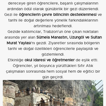
dereceye giren öğrencilere, başarılı çalışmalarının
ardından ödül olarak günübirlik bir gezi düzenlendi.
Gezi ile
öğrencilerin çevre bilincinin desteklenmesi
ve
tarihi ile doğal değerlere yönelik farkındalıklarının
artırılması hedeflendi.
Gezide katılımcılar, Trabzon'un öne çıkan noktaları
arasında yer alan
Sümela Manastırı, Uzungöl ve Sultan
Murat Yaylası
'nı gezdi. Ziyaretler sırasında bölgenin
tarihi ve doğal özellikleri öğrencilerle paylaşıldı ve
gözlemlendi.
Etkinliğe
okul idaresi ve öğretmenler
de eşlik etti.
Öğrenciler, yıl boyunca yürüttükleri Sıfır Atık
çalışmaları sonrasında hem sosyal hem de eğitici bir
gün geçirdi.