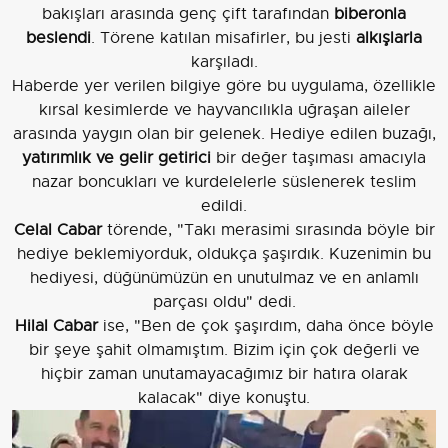
bakışları arasında genç çift tarafından
biberonla
beslendi
. Törene katılan misafirler, bu jesti
alkışlarla
karşıladı.
Haberde yer verilen bilgiye göre bu uygulama, özellikle
kırsal kesimlerde ve hayvancılıkla uğraşan aileler
arasında yaygın olan bir gelenek. Hediye edilen buzağı,
yatırımlık ve gelir getirici
bir değer taşıması amacıyla
nazar boncukları ve kurdelelerle süslenerek teslim
edildi.
Celal Cabar
törende, "Takı merasimi sırasında böyle bir
hediye beklemiyorduk, oldukça şaşırdık. Kuzenimin bu
hediyesi, düğünümüzün en unutulmaz ve en anlamlı
parçası oldu" dedi.
Hilal Cabar
ise, "Ben de çok şaşırdım, daha önce böyle
bir şeye şahit olmamıştım. Bizim için çok değerli ve
hiçbir zaman unutamayacağımız bir hatıra olarak
kalacak" diye konuştu.