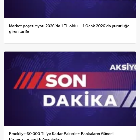
Market poşeti fiyatı 2026'da 1 TL oldu — 1 Ocak 2026'da yürürlüğe
giren tarife
Emekliye 60.000 TL'ye Kadar Paketler: Bankaların Güncel
Promosyon ve Ek Avantajları