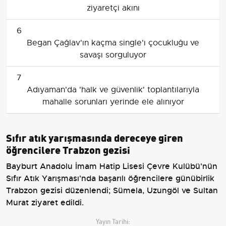
ziyaretçi akını
6
Began Çağlav'ın kaçma single'ı çocukluğu ve
savaşı sorguluyor
7
Adıyaman'da 'halk ve güvenlik' toplantılarıyla
mahalle sorunları yerinde ele alınıyor
Sıfır atık yarışmasında dereceye giren
öğrencilere Trabzon gezisi
Bayburt Anadolu İmam Hatip Lisesi Çevre Kulübü'nün
Sıfır Atık Yarışması'nda başarılı öğrencilere günübirlik
Trabzon gezisi düzenlendi; Sümela, Uzungöl ve Sultan
Murat ziyaret edildi.
Yayın Tarihi: