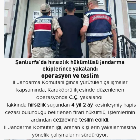
Şanlıurfa'da hırsızlık hükümlüsü jandarma
ekiplerince yakalandı
operasyon ve teslim
İl Jandarma Komutanlığınca yürütülen çalışmalar
kapsamında, Karaköprü ilçesinde düzenlenen
operasyonda
C.Ç.
yakalandı.
Hakkında
hırsızlık
suçundan
4 yıl 2 ay
kesinleşmiş hapis
cezası bulunduğu belirlenen firari hükümlü, işlemlerinin
ardından
cezaevine teslim edildi
.
İl Jandarma Komutanlığı, aranan kişilerin yakalanmasına
yönelik çalışmalarını sürdürüyor.