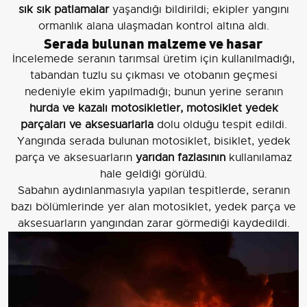
sık sık patlamalar
yaşandığı bildirildi; ekipler yangını
ormanlık alana ulaşmadan kontrol altına aldı.
Serada bulunan malzeme ve hasar
İncelemede seranın tarımsal üretim için kullanılmadığı,
tabandan tuzlu su çıkması ve otobanın geçmesi
nedeniyle ekim yapılmadığı; bunun yerine seranın
hurda ve kazalı motosikletler, motosiklet yedek
parçaları ve aksesuarlarla
dolu olduğu tespit edildi.
Yangında serada bulunan motosiklet, bisiklet, yedek
parça ve aksesuarların
yarıdan fazlasının
kullanılamaz
hale geldiği görüldü.
Sabahın aydınlanmasıyla yapılan tespitlerde, seranın
bazı bölümlerinde yer alan motosiklet, yedek parça ve
aksesuarların yangından zarar görmediği kaydedildi.