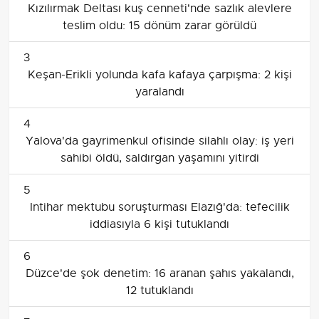
Kızılırmak Deltası kuş cenneti'nde sazlık alevlere
teslim oldu: 15 dönüm zarar görüldü
3
Keşan-Erikli yolunda kafa kafaya çarpışma: 2 kişi
yaralandı
4
Yalova'da gayrimenkul ofisinde silahlı olay: iş yeri
sahibi öldü, saldırgan yaşamını yitirdi
5
Intihar mektubu soruşturması Elazığ'da: tefecilik
iddiasıyla 6 kişi tutuklandı
6
Düzce'de şok denetim: 16 aranan şahıs yakalandı,
12 tutuklandı