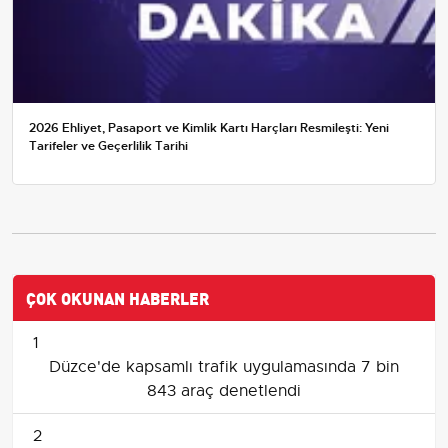
2026 Ehliyet, Pasaport ve Kimlik Kartı Harçları Resmileşti: Yeni
Tarifeler ve Geçerlilik Tarihi
ÇOK OKUNAN HABERLER
1
Düzce'de kapsamlı trafik uygulamasında 7 bin
843 araç denetlendi
2