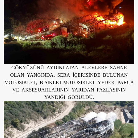
GÖKYÜZÜNÜ AYDINLATAN ALEVLERE SAHNE
OLAN YANGINDA, SERA İÇERİSİNDE BULUNAN
MOTOSİKLET, BİSİKLET-MOTOSİKLET YEDEK PARÇA
VE AKSESUARLARININ YARIDAN FAZLASININ
YANDIĞI GÖRÜLDÜ.