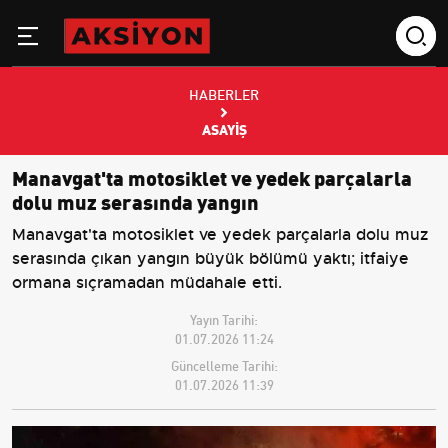
HABERLER
ASAYIŞ
Manavgat'ta motosiklet ve yedek parçalarla
dolu muz serasında yangın
Manavgat'ta motosiklet ve yedek parçalarla dolu muz
serasında çıkan yangın büyük bölümü yaktı; itfaiye
ormana sıçramadan müdahale etti.
Yayın Tarihi:
01.07.2026 11:24
Güncelleme Tarihi:
01.07.2026 11:39