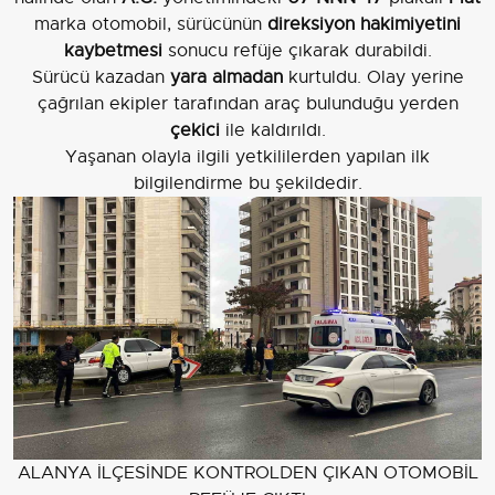
marka otomobil, sürücünün
direksiyon hakimiyetini
kaybetmesi
sonucu refüje çıkarak durabildi.
Sürücü kazadan
yara almadan
kurtuldu. Olay yerine
çağrılan ekipler tarafından araç bulunduğu yerden
çekici
ile kaldırıldı.
Yaşanan olayla ilgili yetkililerden yapılan ilk
bilgilendirme bu şekildedir.
ALANYA İLÇESİNDE KONTROLDEN ÇIKAN OTOMOBİL