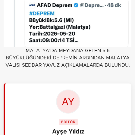
MALATYA’DA MEYDANA GELEN 5.6
BÜYÜKLÜĞÜNDEKİ DEPREMİN ARDINDAN MALATYA
VALİSİ SEDDAR YAVUZ AÇIKLAMALARDA BULUNDU.
EDİTÖR
Ayşe Yıldız