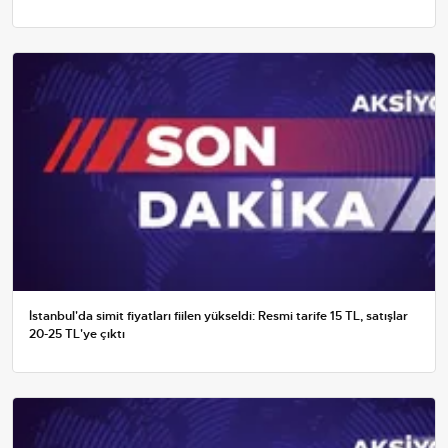
İstanbul'da simit fiyatları fiilen yükseldi: Resmi tarife 15 TL, satışlar
20-25 TL'ye çıktı