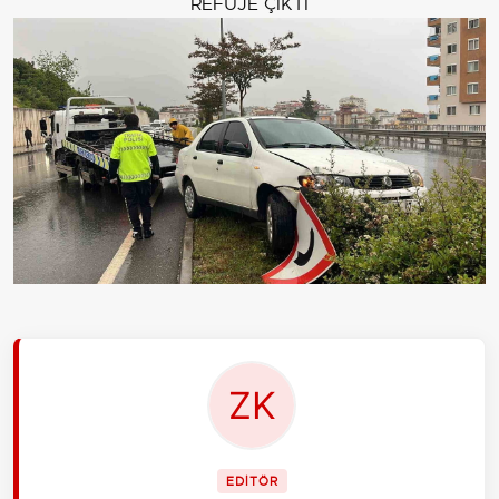
REFÜJE ÇIKTI
EDİTÖR