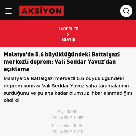
HABERLER
ASAYIŞ
Malatya'da 5.6 büyüklüğündeki Battalgazi
merkezli deprem: Vali Seddar Yavuz'dan
açıklama
Malatya'da Battalgazi merkezli 5.6 büyüklüğündeki
deprem sonrası Vali Seddar Yavuz saha taramalarının
sürdüğünü ve şu ana kadar olumsuz ihbar alınmadığını
bildirdi.
Yayın Tarihi:
20.05.2026 10:09
Güncelleme Tarihi:
20.05.2026 10:12