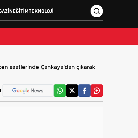
GAZIN
EĞITIM
TEKNOLOJI
en saatlerinde Çankaya'dan çıkarak
L