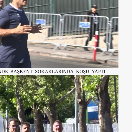
NDE BAŞKENT SOKAKLARINDA KOŞU YAPTI