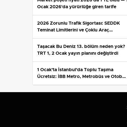
Ocak 2026'da yürürlüğe giren tarife
2026 Zorunlu Trafik Sigortası: SEDDK
Teminat Limitlerini ve Çoklu Araç
Tarifesini Yeniden Belirledi
Taşacak Bu Deniz 13. bölüm neden yok?
TRT 1, 2 Ocak yayın planını değiştirdi
1 Ocak'ta İstanbul'da Toplu Taşıma
Ücretsiz: İBB Metro, Metrobüs ve Otobü
Ek Seferlerini Açıkladı