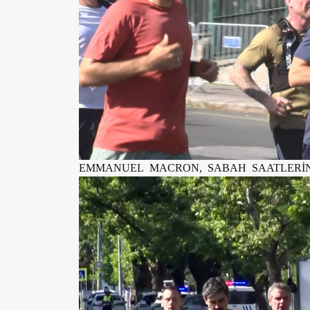
EMMANUEL MACRON, SABAH SAATLERİ