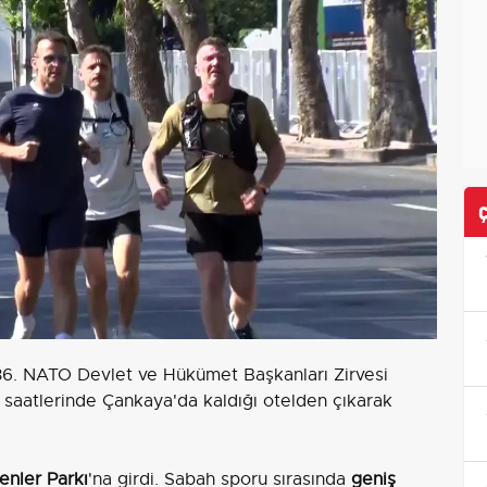
36. NATO Devlet ve Hükümet Başkanları Zirvesi
saatlerinde Çankaya'da kaldığı otelden çıkarak
nler Parkı
'na girdi. Sabah sporu sırasında
geniş