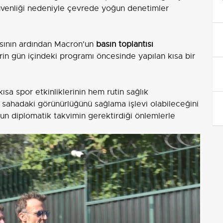
güvenliği nedeniyle çevrede yoğun denetimler
sının ardından Macron'un
basın toplantısı
rin gün içindeki programı öncesinde yapılan kısa bir
ısa spor etkinliklerinin hem rutin sağlık
n sahadaki görünürlüğünü sağlama işlevi olabileceğini
oğun diplomatik takvimin gerektirdiği önlemlerle