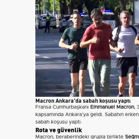
Macron Ankara'da sabah koşusu yaptı
Fransa Cumhurbaşkanı
Emmanuel Macron
, 
kapsamında Ankara'ya geldi. Sabahın erken 
sabah koşusu yaptı.
Rota ve güvenlik
Macron, beraberindeki grupla birlikte
Seğme