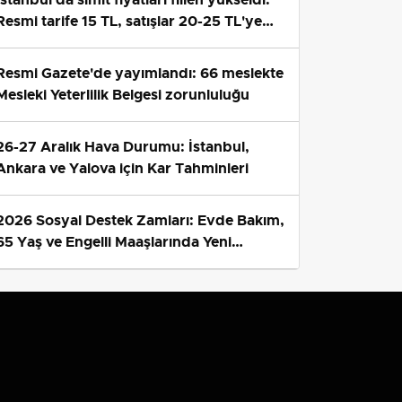
Resmi tarife 15 TL, satışlar 20-25 TL'ye
çıktı
Resmi Gazete'de yayımlandı: 66 meslekte
Mesleki Yeterlilik Belgesi zorunluluğu
26-27 Aralık Hava Durumu: İstanbul,
Ankara ve Yalova için Kar Tahminleri
2026 Sosyal Destek Zamları: Evde Bakım,
65 Yaş ve Engelli Maaşlarında Yeni
Tahminler