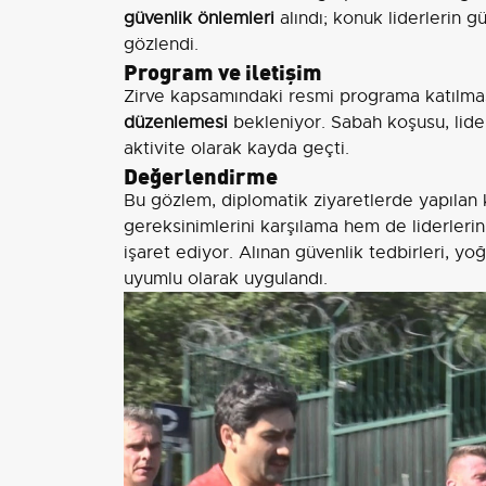
güvenlik önlemleri
alındı; konuk liderlerin 
gözlendi.
Program ve iletişim
Zirve kapsamındaki resmi programa katılma
düzenlemesi
bekleniyor. Sabah koşusu, lide
aktivite olarak kayda geçti.
Değerlendirme
Bu gözlem, diplomatik ziyaretlerde yapılan k
gereksinimlerini karşılama hem de liderleri
işaret ediyor. Alınan güvenlik tedbirleri, y
uyumlu olarak uygulandı.