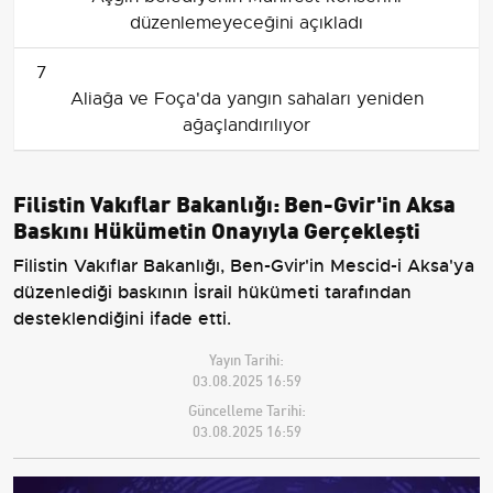
düzenlemeyeceğini açıkladı
7
Aliağa ve Foça'da yangın sahaları yeniden
ağaçlandırılıyor
Filistin Vakıflar Bakanlığı: Ben-Gvir'in Aksa
Baskını Hükümetin Onayıyla Gerçekleşti
Filistin Vakıflar Bakanlığı, Ben-Gvir'in Mescid-i Aksa'ya
düzenlediği baskının İsrail hükümeti tarafından
desteklendiğini ifade etti.
Yayın Tarihi:
03.08.2025 16:59
Güncelleme Tarihi:
03.08.2025 16:59