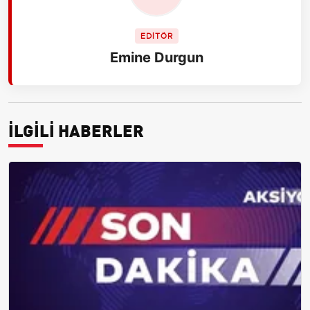
EDİTÖR
Emine Durgun
İLGİLİ HABERLER