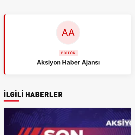
EDİTÖR
Aksiyon Haber Ajansı
İLGİLİ HABERLER