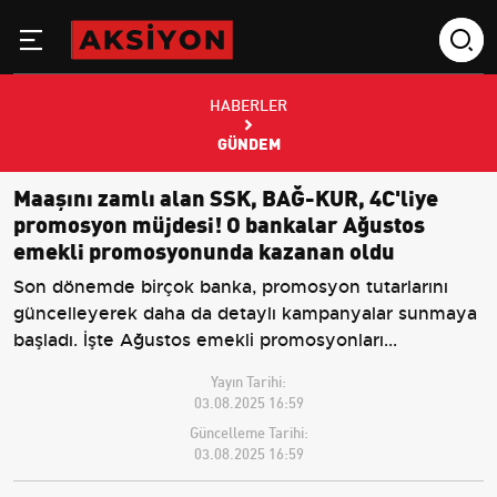
HABERLER
GÜNDEM
Maaşını zamlı alan SSK, BAĞ-KUR, 4C'liye
promosyon müjdesi! O bankalar Ağustos
emekli promosyonunda kazanan oldu
Son dönemde birçok banka, promosyon tutarlarını
güncelleyerek daha da detaylı kampanyalar sunmaya
başladı. İşte Ağustos emekli promosyonları...
Yayın Tarihi:
03.08.2025 16:59
Güncelleme Tarihi:
03.08.2025 16:59