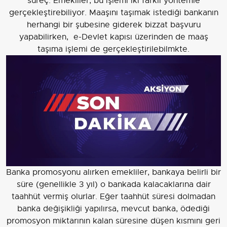
süreç. Emekliler, bu işlemi iki farklı yöntemle
gerçekleştirebiliyor. Maaşını taşımak istediği bankanın
herhangi bir şubesine giderek bizzat başvuru
yapabilirken, e-Devlet kapısı üzerinden de maaş
taşıma işlemi de gerçekleştirilebilmkte.
Banka promosyonu alırken emekliler, bankaya belirli bir
süre (genellikle 3 yıl) o bankada kalacaklarına dair
taahhüt vermiş olurlar. Eğer taahhüt süresi dolmadan
banka değişikliği yapılırsa, mevcut banka, ödediği
promosyon miktarının kalan süresine düşen kısmını geri