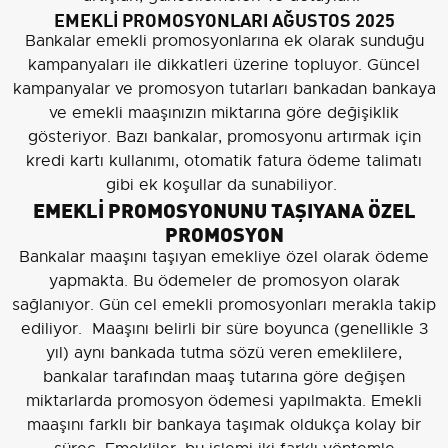
EMEKLİ PROMOSYONLARI AĞUSTOS 2025
Bankalar emekli promosyonlarına ek olarak sunduğu
kampanyaları ile dikkatleri üzerine topluyor. Güncel
kampanyalar ve promosyon tutarları bankadan bankaya
ve emekli maaşınızın miktarına göre değişiklik
gösteriyor. Bazı bankalar, promosyonu artırmak için
kredi kartı kullanımı, otomatik fatura ödeme talimatı
gibi ek koşullar da sunabiliyor.
EMEKLİ PROMOSYONUNU TAŞIYANA ÖZEL
PROMOSYON
Bankalar maaşını taşıyan emekliye özel olarak ödeme
yapmakta. Bu ödemeler de promosyon olarak
sağlanıyor. Gün cel emekli promosyonları merakla takip
ediliyor. Maaşını belirli bir süre boyunca (genellikle 3
yıl) aynı bankada tutma sözü veren emeklilere,
bankalar tarafından maaş tutarına göre değişen
miktarlarda promosyon ödemesi yapılmakta. Emekli
maaşını farklı bir bankaya taşımak oldukça kolay bir