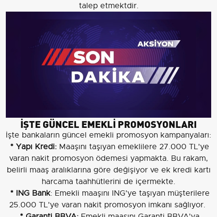
talep etmektdir.
İŞTE GÜNCEL EMEKLİ PROMOSYONLARI
İşte bankaların güncel emekli promosyon kampanyaları:
* Yapı Kredi:
Maaşını taşıyan emeklilere 27.000 TL'ye
varan nakit promosyon ödemesi yapmakta. Bu rakam,
belirli maaş aralıklarına göre değişiyor ve ek kredi kartı
harcama taahhütlerini de içermekte.
* ING Bank
: Emekli maaşını ING'ye taşıyan müşterilere
25.000 TL'ye varan nakit promosyon imkanı sağlıyor.
* Garanti BBVA:
Emekli maaşını Garanti BBVA'ya