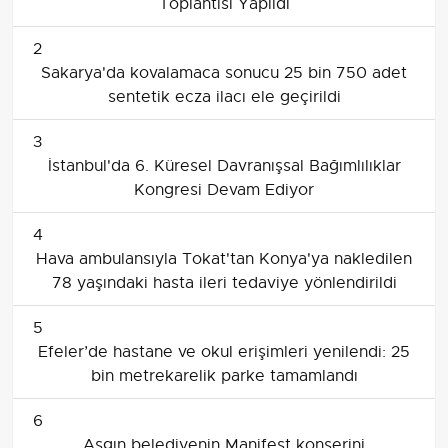
Toplantısı Yapıldı
2
Sakarya'da kovalamaca sonucu 25 bin 750 adet
sentetik ecza ilacı ele geçirildi
3
İstanbul'da 6. Küresel Davranışsal Bağımlılıklar
Kongresi Devam Ediyor
4
Hava ambulansıyla Tokat'tan Konya'ya nakledilen
78 yaşındaki hasta ileri tedaviye yönlendirildi
5
Efeler’de hastane ve okul erişimleri yenilendi: 25
bin metrekarelik parke tamamlandı
6
Aşgın belediyenin Manifest konserini