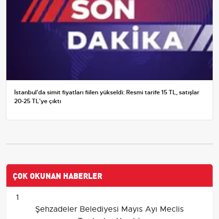
İstanbul'da simit fiyatları fiilen yükseldi: Resmi tarife 15 TL, satışlar
20-25 TL'ye çıktı
ÇOK OKUNAN HABERLER
1
Şehzadeler Belediyesi Mayıs Ayı Meclis