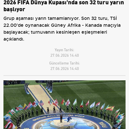
2026 FIFA Dünya Kupası'nda son 32 turu yarın
başlıyor
Grup aşaması yarın tamamlanıyor. Son 32 turu, TSİ
22.00'de oynanacak Güney Afrika - Kanada maçıyla
başlayacak; turnuvanın kesinleşen eşleşmeleri
açıklandı.
Yayın Tarihi:
27.06.2026 14:40
Güncelleme Tarihi:
27.06.2026 14:40