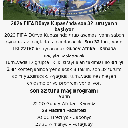
2026 FIFA Dünya Kupası'nda son 32 turu yarın
başlıyor
2026 FIFA Dünya Kupası'nda grup aşaması yarın sabah
oynanacak maçlarla tamamlanacak.
Son 32 turu
, yarın
TSİ
22.00
'de oynanacak
Güney Afrika - Kanada
maçıyla başlayacak.
Turnuvada 12 grupta ilk iki sırayı alan takımlar ile
en iyi
3.ler
kontenjanında yer alacak 8 takım, son 32 turuna
adını yazdıracak. Aşağıda, turnuvada kesinleşen
eşleşmeler ve program yer alıyor:
son 32 turu maç programı
Yarın
22.00 Güney Afrika - Kanada
29 Haziran Pazartesi
20.00 Brezilya - Japonya
23.30 Almanya - Paraguay