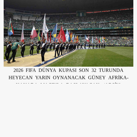
2026 FIFA DÜNYA KUPASI SON 32 TURUNDA
HEYECAN YARIN OYNANACAK GÜNEY AFRİKA-
KANADA MAÇIYLA BAŞLAYACAK. (ARŞİV)