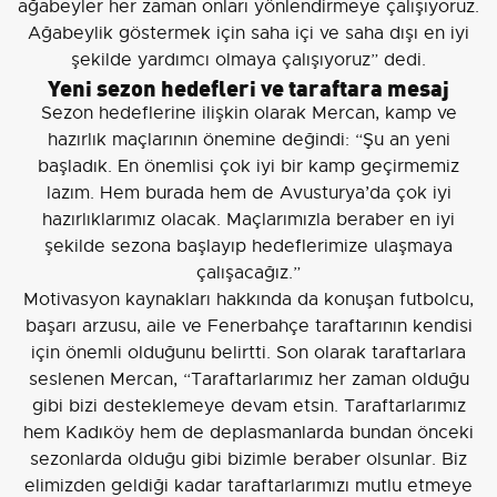
ağabeyler her zaman onları yönlendirmeye çalışıyoruz.
Ağabeylik göstermek için saha içi ve saha dışı en iyi
şekilde yardımcı olmaya çalışıyoruz” dedi.
Yeni sezon hedefleri ve taraftara mesaj
Sezon hedeflerine ilişkin olarak Mercan, kamp ve
hazırlık maçlarının önemine değindi: “Şu an yeni
başladık. En önemlisi çok iyi bir kamp geçirmemiz
lazım. Hem burada hem de Avusturya’da çok iyi
hazırlıklarımız olacak. Maçlarımızla beraber en iyi
şekilde sezona başlayıp hedeflerimize ulaşmaya
çalışacağız.”
Motivasyon kaynakları hakkında da konuşan futbolcu,
başarı arzusu, aile ve Fenerbahçe taraftarının kendisi
için önemli olduğunu belirtti. Son olarak taraftarlara
seslenen Mercan, “Taraftarlarımız her zaman olduğu
gibi bizi desteklemeye devam etsin. Taraftarlarımız
hem Kadıköy hem de deplasmanlarda bundan önceki
sezonlarda olduğu gibi bizimle beraber olsunlar. Biz
elimizden geldiği kadar taraftarlarımızı mutlu etmeye