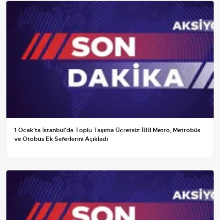
1 Ocak'ta İstanbul'da Toplu Taşıma Ücretsiz: İBB Metro, Metrobüs
ve Otobüs Ek Seferlerini Açıkladı