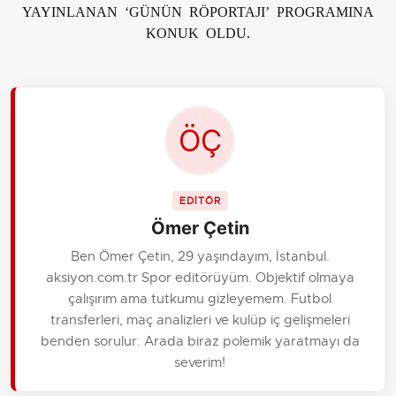
YAYINLANAN ‘GÜNÜN RÖPORTAJI’ PROGRAMINA
KONUK OLDU.
EDİTÖR
Ömer Çetin
Ben Ömer Çetin, 29 yaşındayım, İstanbul.
aksiyon.com.tr Spor editörüyüm. Objektif olmaya
çalışırım ama tutkumu gizleyemem. Futbol
transferleri, maç analizleri ve kulüp iç gelişmeleri
benden sorulur. Arada biraz polemik yaratmayı da
severim!