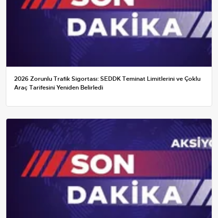
2026 Zorunlu Trafik Sigortası: SEDDK Teminat Limitlerini ve Çoklu
Araç Tarifesini Yeniden Belirledi