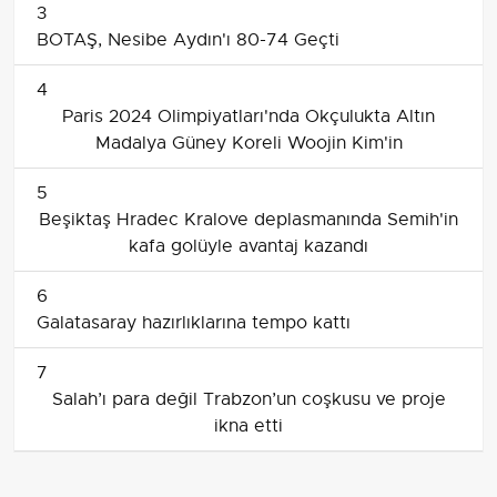
3
BOTAŞ, Nesibe Aydın'ı 80-74 Geçti
4
Paris 2024 Olimpiyatları'nda Okçulukta Altın
Madalya Güney Koreli Woojin Kim'in
5
Beşiktaş Hradec Kralove deplasmanında Semih'in
kafa golüyle avantaj kazandı
6
Galatasaray hazırlıklarına tempo kattı
7
Salah’ı para değil Trabzon’un coşkusu ve proje
ikna etti