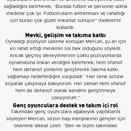
sağladığını belirterek, “Burada futbol ve personel adına
imkânlar çok iyi. Futbolcuların antrenmanı ve rahatlığı
için burası çok güzel imkanlar sunuyor” ifadelerini
kullandı.
Mevki, gelişim ve takıma katkı
Oynadığı pozisyon üzerine konuşan Mercan, şu an için
en rahat ettiği mevkinin sol bek olduğunu söyledi.
Ancak geçmiş deneyimlerinin çoklu pozisyonlarda
oynamasına imkan verdiğini belirterek, hem ofansif
hem defansif yönlerini geliştirerek takıma katkı
sağlamayı hedeflediğini vurguladı: “Her sene üstüne
koyarak çalışmaya bakıyorum. Her zaman hem ofansif
hem de defansif olarak kendimi geliştirmeye
çalışıyorum.”
Genç oyunculara destek ve takım içi rol
Takımdaki genç oyunculara ağabeylik yaptıklarını
söyleyen Mercan, sezon başı kamplarının gençler için
önemine dikkat çekti. “Ben ve bizim takımdaki