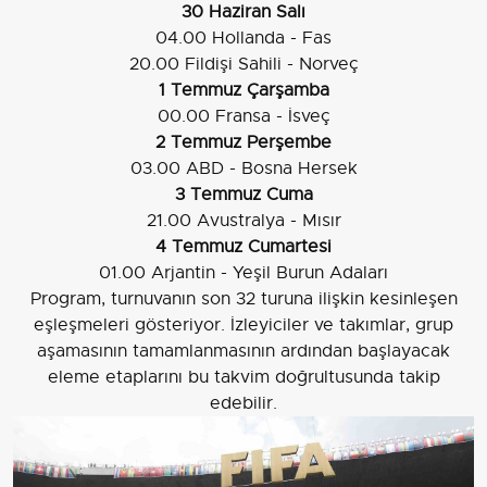
30 Haziran Salı
04.00 Hollanda - Fas
20.00 Fildişi Sahili - Norveç
1 Temmuz Çarşamba
00.00 Fransa - İsveç
2 Temmuz Perşembe
03.00 ABD - Bosna Hersek
3 Temmuz Cuma
21.00 Avustralya - Mısır
4 Temmuz Cumartesi
01.00 Arjantin - Yeşil Burun Adaları
Program, turnuvanın son 32 turuna ilişkin kesinleşen
eşleşmeleri gösteriyor. İzleyiciler ve takımlar, grup
aşamasının tamamlanmasının ardından başlayacak
eleme etaplarını bu takvim doğrultusunda takip
edebilir.