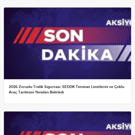
2026 Zorunlu Trafik Sigortası: SEDDK Teminat Limitlerini ve Çoklu
Araç Tarifesini Yeniden Belirledi