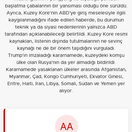
başlatma çabalarının bir yansıması olduğu öne sürüldü.
Ayrıca, Kuzey Kore'nin ABD’ye giriş meselesiyle ilgili
kaygılanmadığını ifade edilen haberde, bu durumun
teknik ya da siyasi nedenlerinin yalnızca ABD
tarafından açıklanabileceği belirtildi. Kuzey Kore resmi
kaynakları, listenin dışında tutulmalarının ne sevinç
kaynağı ne de bir önem taşıdığını vurguladı.
Trump'ın imzaladığı kararnamede, kuzeydeki komşu
ülke olan Rusya'nın da yer almadığı bildirildi.
Kararnamede yasaklanan ülkeler arasında Afganistan,
Myanmar, Çad, Kongo Cumhuriyeti, Ekvator Ginesi,
Eritre, Haiti, İran, Libya, Somali, Sudan ve Yemen yer
alıyor.