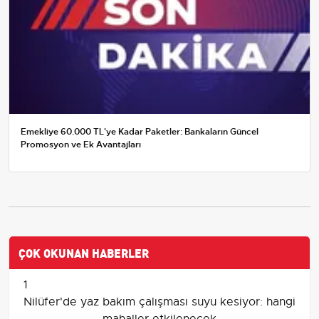
Emekliye 60.000 TL'ye Kadar Paketler: Bankaların Güncel
Promosyon ve Ek Avantajları
ÇOK OKUNAN HABERLER
1
Nilüfer'de yaz bakım çalışması suyu kesiyor: hangi