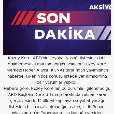
Kuzey Kore, ABD'nin seyahat yasağı listesine dahil
edilmemesini umursamadığını açıkladı. Kuzey Kore
Merkezi Haber Ajansı (KCNA) tarafından yayımlanan
haberde, ülkenin söz konusu listede yer almadığına
dair yorumlar yapıldı.
Habere göre, Kuzey Kore'nin bu durumla ilgilenmediği,
ABD Başkanı Donald Trump tarafından alınan karar
çerçevesinde 12 ülkeyi kapsayan seyahat yasağı
listesinin bir parçası olmadığının altı çizildi. Bunun,
Washington'ın Pyongyang ile diyaloğu yeniden