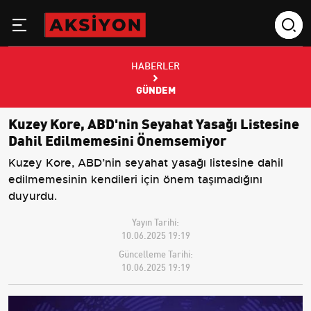
HABERLER
GÜNDEM
Kuzey Kore, ABD'nin Seyahat Yasağı Listesine
Dahil Edilmemesini Önemsemiyor
Kuzey Kore, ABD’nin seyahat yasağı listesine dahil
edilmemesinin kendileri için önem taşımadığını
duyurdu.
Yayın Tarihi:
10.06.2025 19:19
Güncelleme Tarihi:
10.06.2025 19:19