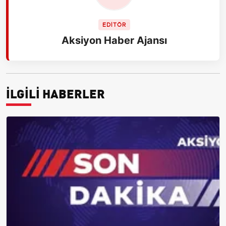
EDİTÖR
Aksiyon Haber Ajansı
İLGİLİ HABERLER