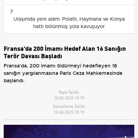
7
Ulaşımda yeni adım: Polatlı, Haymana ve Konya
hattı bölünmüş yola kavuşuyor
Fransa'da 200 İmamı Hedef Alan 16 Sanığın
Terör Davası Başladı
Fransa'da, 200 imamı öldürmeyi hedefleyen 16
sanığın yargılanmasına Paris Ceza Mahkemesinde
başlandı.
Yayın Tarihi:
10.06.2025 19:19
Güncelleme Tarihi:
10.06.2025 19:19