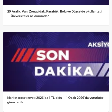
29 Aralık: Van, Zonguldak, Karabük, Bolu ve Düzce'de okullar tatil
— Üniversiteler ne durumda?
Market poşeti fiyatı 2026'da 1 TL oldu — 1 Ocak 2026'da yürürlüğe
giren tarife