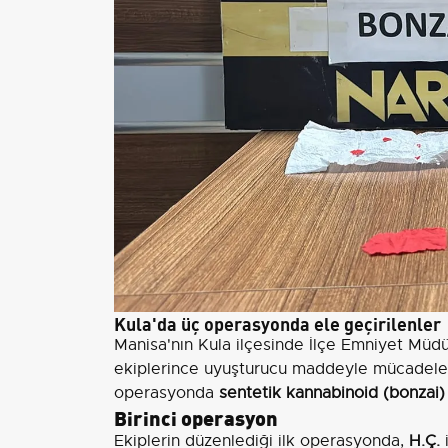
Kula'da üç operasyonda ele geçirilenler
Manisa'nın Kula ilçesinde İlçe Emniyet Müd
ekiplerince uyuşturucu maddeyle mücadele
operasyonda
sentetik kannabinoid (bonzai)
Birinci operasyon
Ekiplerin düzenlediği ilk operasyonda,
H.Ç.
i