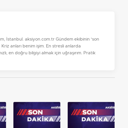
, İstanbul. aksiyon.com.tr Gündem ekibinin 'son
 Kriz anları benim işim. En stresli anlarda
zlı, en doğru bilgiyi almak için uğraşırım. Pratik