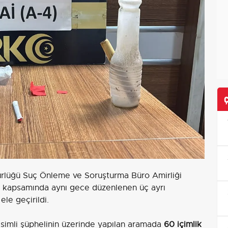
ürlüğü Suç Önleme ve Soruşturma Büro Amirliği
 kapsamında aynı gece düzenlenen üç ayrı
ele geçirildi.
simli şüphelinin üzerinde yapılan aramada
60 içimlik