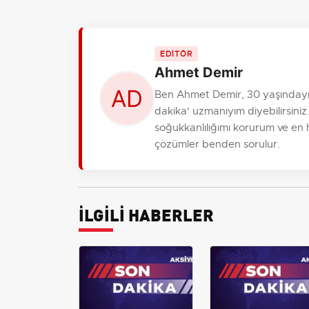
EDİTÖR
Ahmet Demir
Ben Ahmet Demir, 30 yaşındayım
dakika' uzmanıyım diyebilirsiniz.
soğukkanlılığımı korurum ve en hı
çözümler benden sorulur.
İLGİLİ HABERLER