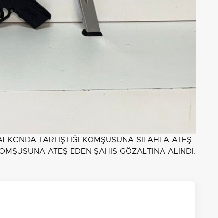
BALKONDA TARTIŞTIĞI KOMŞUSUNA SİLAHLA ATEŞ
OMŞUSUNA ATEŞ EDEN ŞAHIS GÖZALTINA ALINDI.