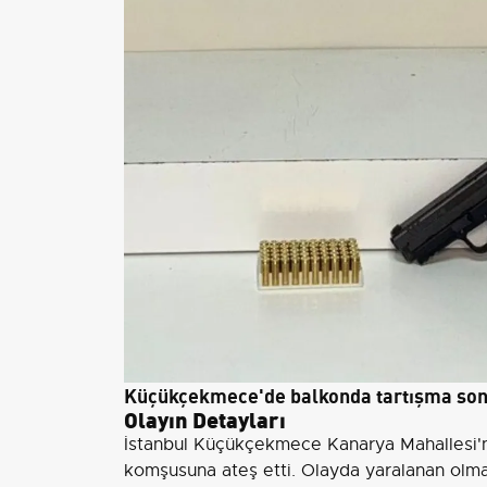
Küçükçekmece'de balkonda tartışma sonra
Olayın Detayları
İstanbul Küçükçekmece Kanarya Mahallesi'nde
komşusuna ateş etti. Olayda yaralanan olma