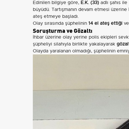
Edinilen bilgiye göre,
E.K. (33)
adlı şahıs il
büyüdü. Tartışmanın devam etmesi üzerine
ateş etmeye başladı.
Olay sırasında şüphelinin
14 el ateş ettiği
ve
Soruşturma ve Gözaltı
İhbar üzerine olay yerine polis ekipleri sev
şüpheliyi silahıyla birlikte yakalayarak
gözal
Olayda yaralanan olmadığı, şüphelinin emniy