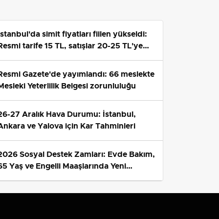
İstanbul'da simit fiyatları fiilen yükseldi:
Resmi tarife 15 TL, satışlar 20-25 TL'ye
çıktı
Resmi Gazete'de yayımlandı: 66 meslekte
Mesleki Yeterlilik Belgesi zorunluluğu
26-27 Aralık Hava Durumu: İstanbul,
Ankara ve Yalova için Kar Tahminleri
2026 Sosyal Destek Zamları: Evde Bakım,
65 Yaş ve Engelli Maaşlarında Yeni
Tahminler