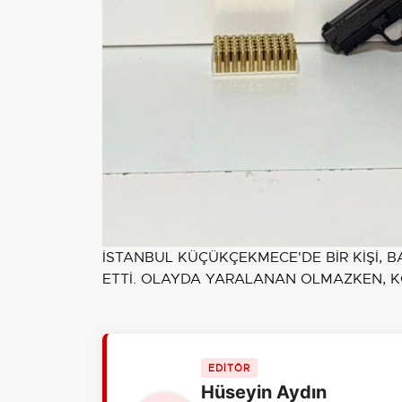
İSTANBUL KÜÇÜKÇEKMECE'DE BİR KİŞİ, 
ETTİ. OLAYDA YARALANAN OLMAZKEN, K
EDİTÖR
Hüseyin Aydın