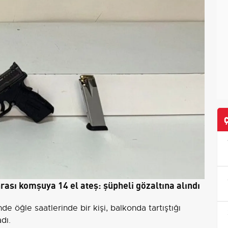
sı komşuya 14 el ateş: şüpheli gözaltına alındı
 öğle saatlerinde bir kişi, balkonda tartıştığı
dı.