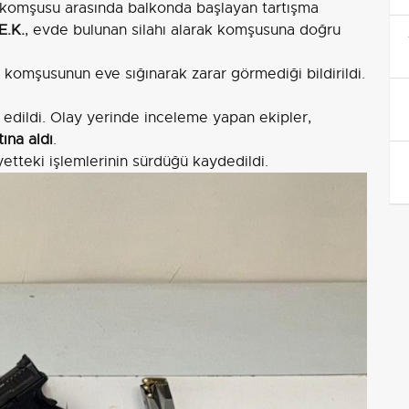
e komşusu arasında balkonda başlayan tartışma
E.K.
, evde bulunan silahı alarak komşusuna doğru
 komşusunun eve sığınarak zarar görmediği bildirildi.
k edildi. Olay yerinde inceleme yapan ekipler,
tına aldı
.
etteki işlemlerinin sürdüğü kaydedildi.