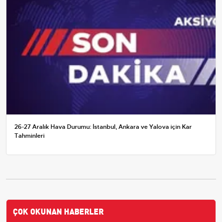
26-27 Aralık Hava Durumu: İstanbul, Ankara ve Yalova için Kar
Tahminleri
ÇOK OKUNAN HABERLER