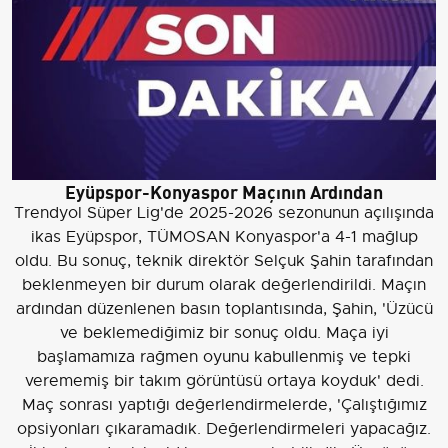
Eyüpspor-Konyaspor Maçının Ardından
Trendyol Süper Lig'de 2025-2026 sezonunun açılışında
ikas Eyüpspor, TÜMOSAN Konyaspor'a 4-1 mağlup
oldu. Bu sonuç, teknik direktör Selçuk Şahin tarafından
beklenmeyen bir durum olarak değerlendirildi. Maçın
ardından düzenlenen basın toplantısında, Şahin, 'Üzücü
ve beklemediğimiz bir sonuç oldu. Maça iyi
başlamamıza rağmen oyunu kabullenmiş ve tepki
verememiş bir takım görüntüsü ortaya koyduk' dedi.
Maç sonrası yaptığı değerlendirmelerde, 'Çalıştığımız
opsiyonları çıkaramadık. Değerlendirmeleri yapacağız.