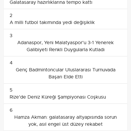
Galatasaray hazırlıklarına tempo kattı
2
A milli futbol takımında yedi değişiklik
3
Adanaspor, Yeni Malatyaspor'u 3-1 Yenerek
Galibiyeti Renkli Duygularla Kutladı
4
Genç Badmintoncular Uluslararası Turnuvada
Başarı Elde Etti
5
Rize'de Deniz Küreği Şampiyonası Coşkusu
6
Hamza Akman: galatasaray altyapısında sorun
yok, asıl engel üst düzey rekabet