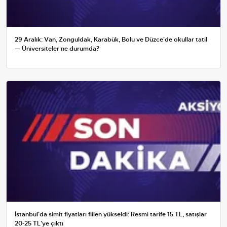
29 Aralık: Van, Zonguldak, Karabük, Bolu ve Düzce'de okullar tatil
— Üniversiteler ne durumda?
İstanbul'da simit fiyatları fiilen yükseldi: Resmi tarife 15 TL, satışlar
20-25 TL'ye çıktı