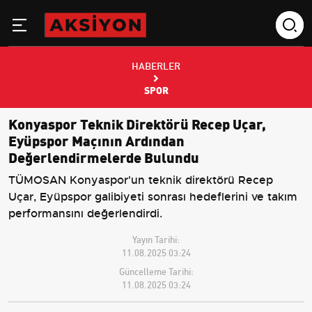
HABERLER
SPOR
Konyaspor Teknik Direktörü Recep Uçar,
Eyüpspor Maçının Ardından
Değerlendirmelerde Bulundu
TÜMOSAN Konyaspor'un teknik direktörü Recep
Uçar, Eyüpspor galibiyeti sonrası hedeflerini ve takım
performansını değerlendirdi.
Yayın Tarihi:
11.08.2025 03:24
Güncelleme Tarihi:
11.08.2025 03:24