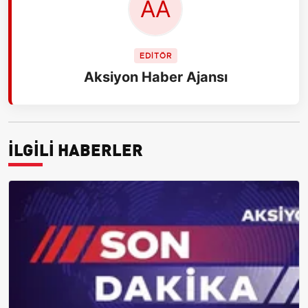
EDİTÖR
Aksiyon Haber Ajansı
İLGİLİ HABERLER