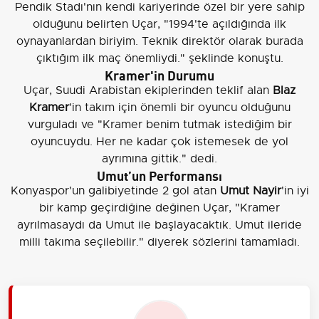
Pendik Stadı'nın kendi kariyerinde özel bir yere sahip
olduğunu belirten Uçar, "1994'te açıldığında ilk
oynayanlardan biriyim. Teknik direktör olarak burada
çıktığım ilk maç önemliydi." şeklinde konuştu.
Kramer'in Durumu
Uçar, Suudi Arabistan ekiplerinden teklif alan
Blaz
Kramer
'in takım için önemli bir oyuncu olduğunu
vurguladı ve "Kramer benim tutmak istediğim bir
oyuncuydu. Her ne kadar çok istemesek de yol
ayrımına gittik." dedi.
Umut’un Performansı
Konyaspor'un galibiyetinde 2 gol atan
Umut Nayir
'in iyi
bir kamp geçirdiğine değinen Uçar, "Kramer
ayrılmasaydı da Umut ile başlayacaktık. Umut ileride
milli takıma seçilebilir." diyerek sözlerini tamamladı.