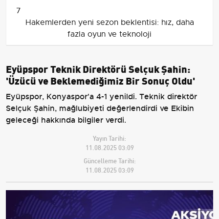
7
Hakemlerden yeni sezon beklentisi: hız, daha
fazla oyun ve teknoloji
Eyüpspor Teknik Direktörü Selçuk Şahin:
'Üzücü ve Beklemediğimiz Bir Sonuç Oldu'
Eyüpspor, Konyaspor'a 4-1 yenildi. Teknik direktör
Selçuk Şahin, mağlubiyeti değerlendirdi ve Ekibin
geleceği hakkında bilgiler verdi.
Yayın Tarihi:
11.08.2025 03:09
Güncelleme Tarihi:
11.08.2025 03:09