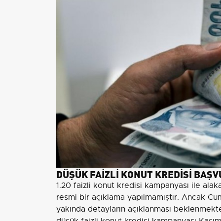
DÜŞÜK FAİZLİ KONUT KREDİSİ BAŞ
1.20 faizli konut kredisi kampanyası ile al
resmi bir açıklama yapılmamıştır. Ancak C
yakında detayların açıklanması beklenmekt