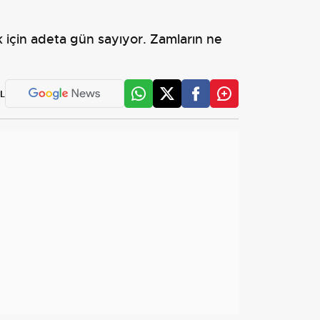
k için adeta gün sayıyor. Zamların ne
L