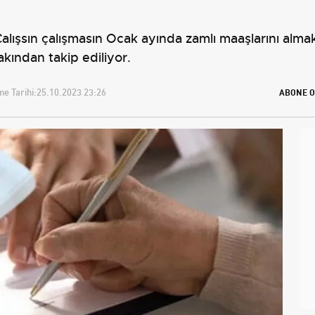
 Çalışsın çalışmasın Ocak ayında zamlı maaşlarını alma
kından takip ediliyor.
e Tarihi:
25.10.2023 23:26
ABONE O