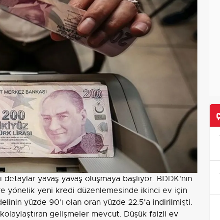
kalı detaylar yavaş yavaş oluşmaya başlıyor. BDDK'nın
re yönelik yeni kredi düzenlemesinde ikinci ev için
elinin yüzde 90'ı olan oran yüzde 22.5'a indirilmişti.
kolaylaştıran gelişmeler mevcut. Düşük faizli ev