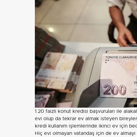
1.20 faizli konut kredisi başvuruları ile ala
evi olup da tekrar ev almak isteyen bireyle
kredi kullanım işlemlerinde ikinci ev için bed
Hiç evi olmayan vatandaş için de ev almayı 