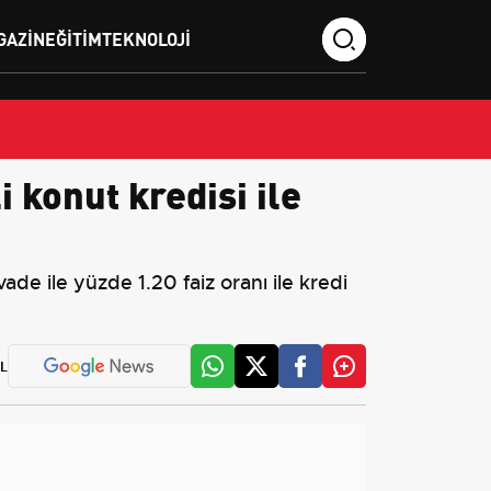
GAZIN
EĞITIM
TEKNOLOJI
 konut kredisi ile
vade ile yüzde 1.20 faiz oranı ile kredi
L