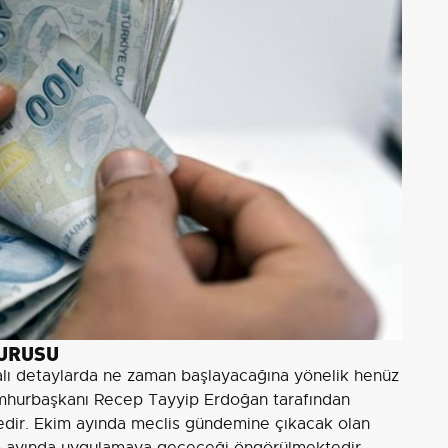
VURUSU
akalı detaylarda ne zaman başlayacağına yönelik henüz
umhurbaşkanı Recep Tayyip Erdoğan tarafından
edir. Ekim ayında meclis gündemine çıkacak olan