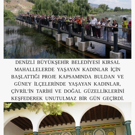
DENİZLİ BÜYÜKŞEHİR BELEDİYESİ KIRSAL
MAHALLELERDE YAŞAYAN KADINLAR İÇİN
BAŞLATTIĞI PROJE KAPSAMINDA BULDAN VE
GÜNEY İLÇELERİNDE YAŞAYAN KADINLAR,
ÇİVRİL’İN TARİHİ VE DOĞAL GÜZELLİKLERİNİ
KEŞFEDEREK UNUTULMAZ BİR GÜN GEÇİRDİ.