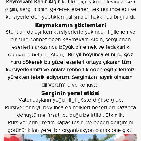
Kaymakam Kadir Algın
katıldı; açılış kurdelesini kesen
Algın, sergi alanını gezerek eserleri tek tek inceledi ve
kursiyerlerden yaptıkları çalışmalar hakkında bilgi aldı.
Kaymakamın gözlemleri
Stantları dolaşırken kursiyerlerle yakından ilgilenen ve
bir süre sohbet eden Kaymakam Algın, sergilenen
eserlerin arkasında
büyük bir emek ve fedakarlık
olduğunu belirtti. Algın, "
Bir yıl boyunca el nuru, göz
nuru dökerek bu güzel eserleri ortaya çıkaran tüm
kursiyerlerimizi ve onlara rehberlik eden eğiticilerimizi
yürekten tebrik ediyorum. Sergimizin hayırlı olmasını
diliyorum
" diye konuştu.
Serginin yerel etkisi
Vatandaşların yoğun ilgi gösterdiği sergide,
kursiyerlerin yıl boyunca edindikleri becerileri kazanca
dönüştürme fırsatı bulduğu belirtildi. Etkinlik,
kursiyerlerin üretim kapasitesini ve beceri gelişimini
görünür kılan yerel bir organizasyon olarak öne çıktı.