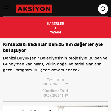
HABERLER
YAŞAM
Kırsaldaki kadınlar Denizli'nin değerleriyle
buluşuyor
Denizli Büyükşehir Belediyesi'nin projesiyle Buldan ve
Güney'den kadınlar Çivril'in doğal ve tarihi alanlarını
gezdi; program 16 ilçede devam edecek.
Yayın Tarihi:
08.07.2026 13:39
Güncelleme Tarihi:
08.07.2026 13:39