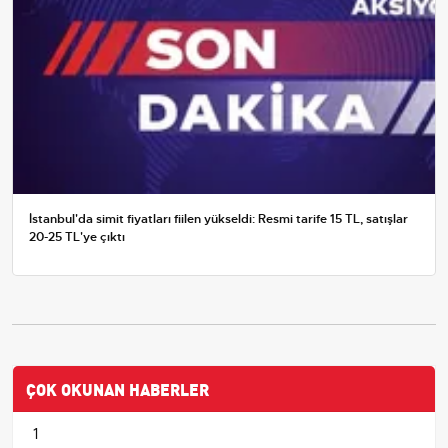
İstanbul'da simit fiyatları fiilen yükseldi: Resmi tarife 15 TL, satışlar
20-25 TL'ye çıktı
ÇOK OKUNAN HABERLER
1