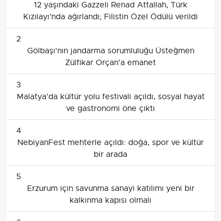
12 yaşındaki Gazzeli Renad Attallah, Türk
Kızılayı’nda ağırlandı; Filistin Özel Ödülü verildi
2
Gölbaşı'nın jandarma sorumluluğu Üsteğmen
Zülfikar Orçan'a emanet
3
Malatya'da kültür yolu festivali açıldı, sosyal hayat
ve gastronomi öne çıktı
4
NebiyanFest mehterle açıldı: doğa, spor ve kültür
bir arada
5
Erzurum için savunma sanayi katılımı yeni bir
kalkınma kapısı olmalı