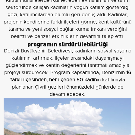
Kırsal mahallelerde ikamet eden ev hanımları ve tarım
sektöründe çalışan kadınların yoğun katılım gösterdiği
gezi, katılımcılardan olumlu geri dönüş aldı. Kadınlar,
projenin kendilerine farklı ilçeleri görme, kent kültürünü
tanıma ve yeni sosyal bağlar kurma imkanı verdiğini
belirtti ve benzer etkinliklerin devamını talep etti.
programın sürdürülebilirliği
Denizli Büyükşehir Belediyesi, kadınların sosyal yaşama
katılımını artırmak, ilçeler arasındaki dayanışmayı
güçlendirmek ve kentin değerlerini tanıtmak amacıyla
projeyi sürdürecek. Program kapsamında, Denizli'nin
16
farklı ilçesinden, her ilçeden 50 kadın
ın katılımıyla
planlanan Çivril gezileri önümüzdeki günlerde de
devam edecek.