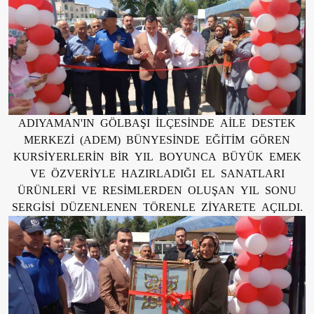
ADIYAMAN'IN GÖLBAŞI İLÇESİNDE AİLE DESTEK
MERKEZİ (ADEM) BÜNYESİNDE EĞİTİM GÖREN
KURSİYERLERİN BİR YIL BOYUNCA BÜYÜK EMEK
VE ÖZVERİYLE HAZIRLADIĞI EL SANATLARI
ÜRÜNLERİ VE RESİMLERDEN OLUŞAN YIL SONU
SERGİSİ DÜZENLENEN TÖRENLE ZİYARETE AÇILDI.