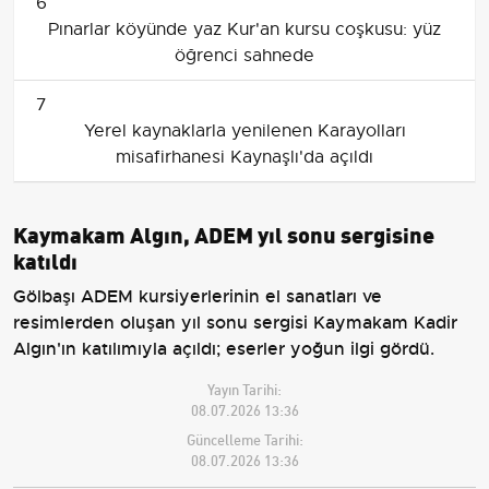
6
Pınarlar köyünde yaz Kur'an kursu coşkusu: yüz
öğrenci sahnede
7
Yerel kaynaklarla yenilenen Karayolları
misafirhanesi Kaynaşlı'da açıldı
Kaymakam Algın, ADEM yıl sonu sergisine
katıldı
Gölbaşı ADEM kursiyerlerinin el sanatları ve
resimlerden oluşan yıl sonu sergisi Kaymakam Kadir
Algın'ın katılımıyla açıldı; eserler yoğun ilgi gördü.
Yayın Tarihi:
08.07.2026 13:36
Güncelleme Tarihi:
08.07.2026 13:36