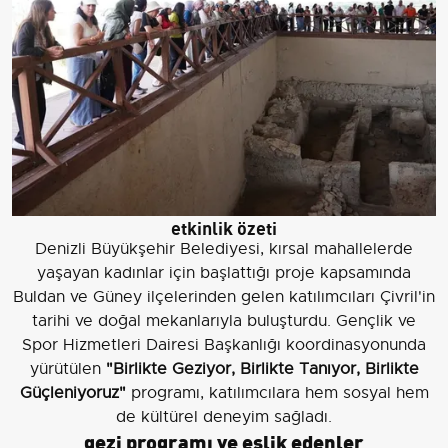
etkinlik özeti
Denizli Büyükşehir Belediyesi, kırsal mahallelerde
yaşayan kadınlar için başlattığı proje kapsamında
Buldan ve Güney ilçelerinden gelen katılımcıları Çivril'in
tarihi ve doğal mekanlarıyla buluşturdu. Gençlik ve
Spor Hizmetleri Dairesi Başkanlığı koordinasyonunda
yürütülen
"Birlikte Geziyor, Birlikte Tanıyor, Birlikte
Güçleniyoruz"
programı, katılımcılara hem sosyal hem
de kültürel deneyim sağladı.
gezi programı ve eşlik edenler