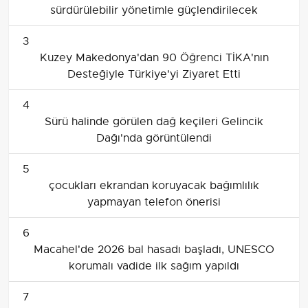
sürdürülebilir yönetimle güçlendirilecek
3
Kuzey Makedonya'dan 90 Öğrenci TİKA'nın
Desteğiyle Türkiye'yi Ziyaret Etti
4
Sürü halinde görülen dağ keçileri Gelincik
Dağı'nda görüntülendi
5
çocukları ekrandan koruyacak bağımlılık
yapmayan telefon önerisi
6
Macahel'de 2026 bal hasadı başladı, UNESCO
korumalı vadide ilk sağım yapıldı
7