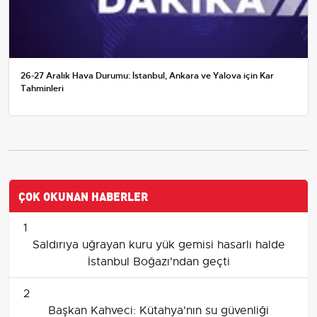
26-27 Aralık Hava Durumu: İstanbul, Ankara ve Yalova için Kar
Tahminleri
ÇOK OKUNAN HABERLER
1
Saldırıya uğrayan kuru yük gemisi hasarlı halde
İstanbul Boğazı'ndan geçti
2
Başkan Kahveci: Kütahya'nın su güvenliği