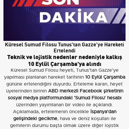
Küresel Sumud Filosu Tunus'tan Gazze'ye Hareketi
Ertelendi
Teknik ve lojistik nedenler nedeniyle kalkış
10 Eylül Çarşamba'ya alındı
Küresel Sumud Filosu heyeti, Tunus'tan Gazze'ye
yapılması planlanan hareket tarihinin
10 Eylül Çarşamba
gününe ertelendiğini duyurdu. Erteleme kararı, heyet
üyelerinden birinin
ABD merkezli Facebook şirketinin
sosyal medya platformundaki 'Sumud Filosu' hesabı
üzerinden yayımlanan bir video ile açıklandı.
Açıklamada, ertelemenin öncelikle
İspanya'dan
gelişindeki gecikme
, hava ve deniz koşulları ile
gemilerin durumu başta olmak üzere diğer lojistik