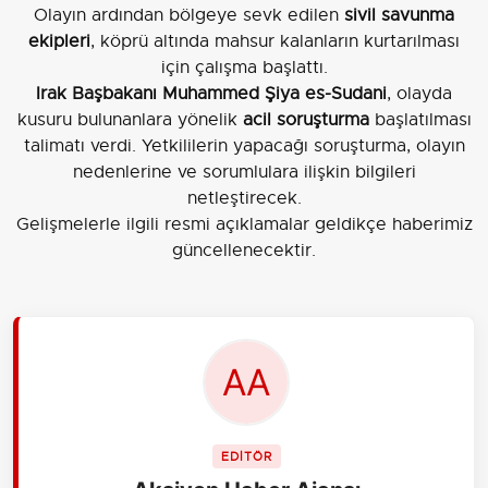
Olayın ardından bölgeye sevk edilen
sivil savunma
ekipleri
, köprü altında mahsur kalanların kurtarılması
için çalışma başlattı.
Irak Başbakanı Muhammed Şiya es-Sudani
, olayda
kusuru bulunanlara yönelik
acil soruşturma
başlatılması
talimatı verdi. Yetkililerin yapacağı soruşturma, olayın
nedenlerine ve sorumlulara ilişkin bilgileri
netleştirecek.
Gelişmelerle ilgili resmi açıklamalar geldikçe haberimiz
güncellenecektir.
EDİTÖR