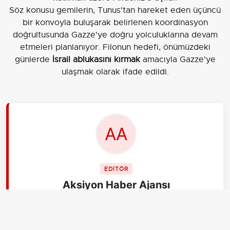
Söz konusu gemilerin, Tunus'tan hareket eden üçüncü
bir konvoyla buluşarak belirlenen koordinasyon
doğrultusunda Gazze'ye doğru yolculuklarına devam
etmeleri planlanıyor. Filonun hedefi, önümüzdeki
günlerde
İsrail ablukasını kırmak
amacıyla Gazze'ye
ulaşmak olarak ifade edildi.
EDİTÖR
Aksiyon Haber Ajansı