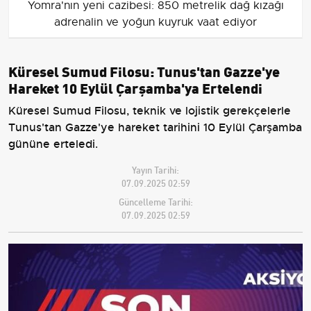
Yomra'nın yeni cazibesi: 850 metrelik dağ kızağı
adrenalin ve yoğun kuyruk vaat ediyor
Küresel Sumud Filosu: Tunus'tan Gazze'ye
Hareket 10 Eylül Çarşamba'ya Ertelendi
Küresel Sumud Filosu, teknik ve lojistik gerekçelerle
Tunus'tan Gazze'ye hareket tarihini 10 Eylül Çarşamba
gününe erteledi.
Yayın Tarihi:
07.09.2025 02:59
Güncelleme Tarihi:
07.09.2025 02:59