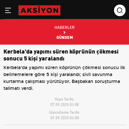
HABERLER
GÜNDEM
Kerbela'da yapımı süren köprünün çökmesi
sonucu 5 kişi yaralandı
Kerbela'da yapımı süren köprünün çökmesi sonucu ilk
belirlemelere göre 5 kişi yaralandı; sivil savunma
kurtarma çalışması yürütüyor, Başbakan soruşturma
talimatı verdi.
Yayın Tarihi:
07.09.2025 03:08
Güncelleme Tarihi:
07.09.2025 03:08