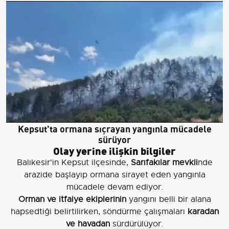
Kepsut'ta ormana sıçrayan yangınla mücadele
sürüyor
Olay yerine ilişkin bilgiler
Balıkesir'in Kepsut ilçesinde,
Sarıfakılar mevkii
nde
arazide başlayıp ormana sirayet eden yangınla
mücadele devam ediyor.
Orman ve itfaiye ekiplerinin
yangını belli bir alana
hapsedtiği belirtilirken, söndürme çalışmaları
karadan
ve havadan
sürdürülüyor.