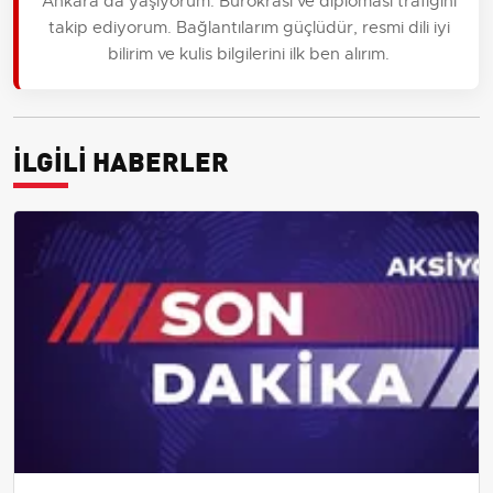
Ankara'da yaşıyorum. Bürokrasi ve diplomasi trafiğini
takip ediyorum. Bağlantılarım güçlüdür, resmi dili iyi
bilirim ve kulis bilgilerini ilk ben alırım.
İLGİLİ HABERLER