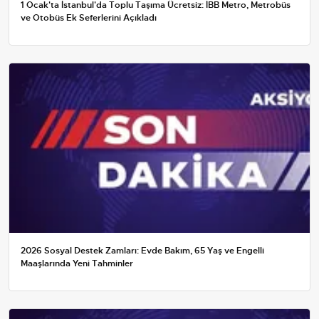
1 Ocak'ta İstanbul'da Toplu Taşıma Ücretsiz: İBB Metro, Metrobüs
ve Otobüs Ek Seferlerini Açıkladı
2026 Sosyal Destek Zamları: Evde Bakım, 65 Yaş ve Engelli
Maaşlarında Yeni Tahminler