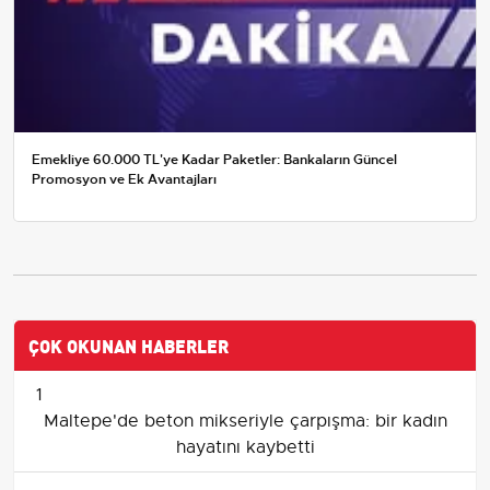
Emekliye 60.000 TL'ye Kadar Paketler: Bankaların Güncel
Promosyon ve Ek Avantajları
ÇOK OKUNAN HABERLER
1
Maltepe'de beton mikseriyle çarpışma: bir kadın
hayatını kaybetti