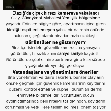
Elazığ'da çiçek hırsızı kameraya yakalandı
Olay,
Güneykent Mahallesi Yemişlik bölgesinde
yaşandı. Edinilen bilgiye göre, apartmanın içine giren
kimliği tespit edilemeyen şahıs
, bir dairenin önünde
bulunan çiçeği alarak binadan hızla uzaklaştı.
Görüntüler ne gösteriyor?
Bina içerisindeki güvenlik kamerasına yansıyan
görüntüler, hırsızlık anını
saniye saniye
kaydetti.
Görüntülerde şüphelinin apartmana girip kısa sürede
çiçeği alarak ayrıldığı görülüyor.
Vatandaşlara ve yönetimlere öneriler
Site yönetimleri ve daire sakinleri, benzer olayların
önüne geçmek için güvenlik kameralarının kayıtlarını
düzenli kontrol etmeli ve şüpheli durumları derhal
emniyete bildirmelidir. Görüntüler, suçun
aydınlatılmasında delil niteliği taşıdığından, kayıtların
korunması ve yetkililere teslim edilmesi önem taşıyor.