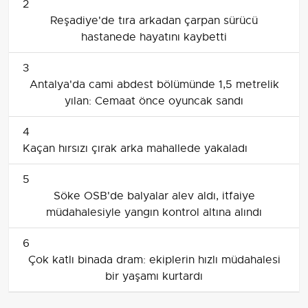
2
Reşadiye'de tıra arkadan çarpan sürücü
hastanede hayatını kaybetti
3
Antalya'da cami abdest bölümünde 1,5 metrelik
yılan: Cemaat önce oyuncak sandı
4
Kaçan hırsızı çırak arka mahallede yakaladı
5
Söke OSB'de balyalar alev aldı, itfaiye
müdahalesiyle yangın kontrol altına alındı
6
Çok katlı binada dram: ekiplerin hızlı müdahalesi
bir yaşamı kurtardı