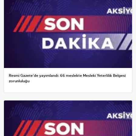
Resmi Gazete'de yayımlandı: 66 meslekte Mesleki Yeterlilik Belgesi
zorunluluğu