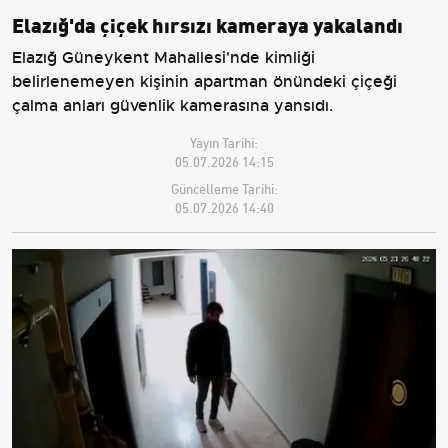
Elazığ'da çiçek hırsızı kameraya yakalandı
Elazığ Güneykent Mahallesi'nde kimliği
belirlenemeyen kişinin apartman önündeki çiçeği
çalma anları güvenlik kamerasına yansıdı.
Yayın Tarihi:
05.07.2026 14:15
Güncelleme Tarihi:
05.07.2026 14:40